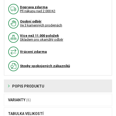
Doprava zdarma
Pří nákupu nad 2.000 Kč
Osobní odběr
Ve 3 kamenných prodejnách
Více než 11.000 položek
Skladem pro okamžitý odběr
Vrácení zdarma
Stovky spokojených zákazníků
POPIS PRODUKTU
VARIANTY
(6)
TABULKA VELIKOSTÍ