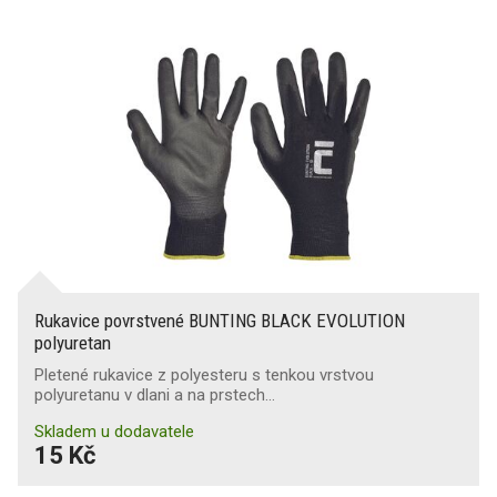
Rukavice povrstvené BUNTING BLACK EVOLUTION
polyuretan
Pletené rukavice z polyesteru s tenkou vrstvou
polyuretanu v dlani a na prstech…
Skladem u dodavatele
15 Kč