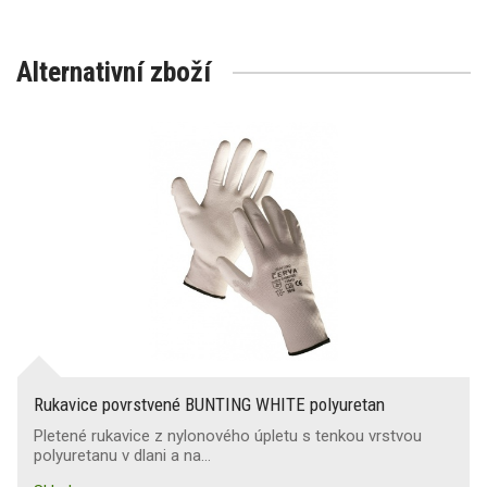
Alternativní zboží
Rukavice povrstvené BUNTING WHITE polyuretan
Pletené rukavice z nylonového úpletu s tenkou vrstvou
polyuretanu v dlani a na…