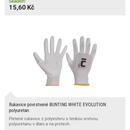
Skladem
15,60 Kč
Rukavice povrstvené BUNTING WHITE EVOLUTION
polyuretan
Pletené rukavice z polyesteru s tenkou vrstvou
polyuretanu v dlani a na prstech…