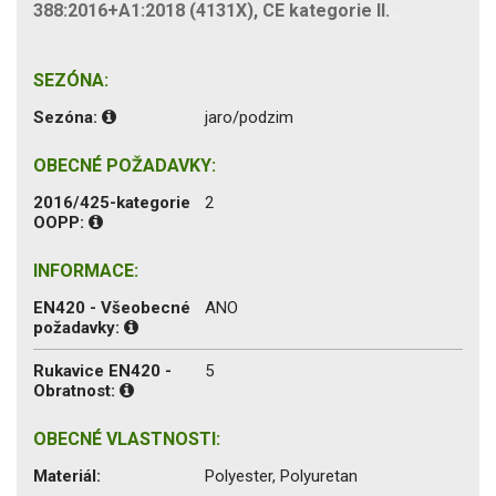
388:2016+A1:2018 (4131X), CE kategorie II.
SEZÓNA:
Sezóna:
jaro/podzim
OBECNÉ POŽADAVKY:
2016/425-kategorie
2
OOPP:
INFORMACE:
EN420 - Všeobecné
ANO
požadavky:
Rukavice EN420 -
5
Obratnost:
OBECNÉ VLASTNOSTI:
Materiál:
Polyester, Polyuretan