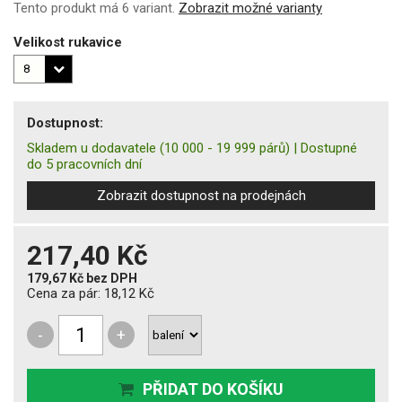
Tento produkt má 6 variant.
Zobrazit možné varianty
Velikost rukavice
Dostupnost:
Skladem u dodavatele
(10 000 - 19 999 párů)
|
Dostupné
do 5 pracovních dní
Zobrazit dostupnost na prodejnách
217,40 Kč
179,67 Kč
bez DPH
Cena za pár:
18,12 Kč
-
+
PŘIDAT DO KOŠÍKU