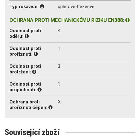
Typ rukavice:
úpletové-bezešvé
OCHRANA PROTI MECHANICKÉMU RIZIKU EN388:
Odolnost proti
4
oděru:
Odolnost proti
1
proříznutí:
Odolnost proti
3
protržení:
Odolnost proti
1
propíchnutí:
Ochrana proti
X
proříznutí čepelí:
Související zboží