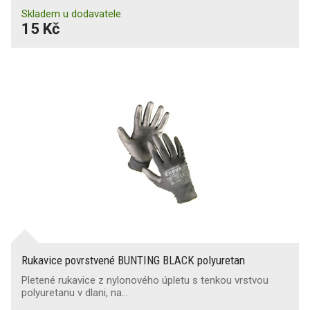
Skladem u dodavatele
15 Kč
Rukavice povrstvené BUNTING BLACK polyuretan
Pletené rukavice z nylonového úpletu s tenkou vrstvou
polyuretanu v dlani, na…