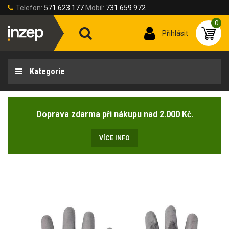
Telefon:
571 623 177
Mobil:
731 659 972
0
Přihlásit
Kategorie
Doprava zdarma při nákupu nad 2.000 Kč.
VÍCE INFO