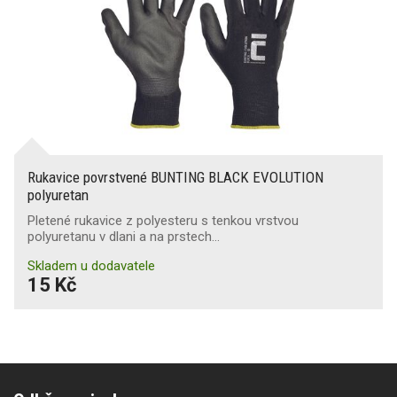
Rukavice povrstvené BUNTING BLACK EVOLUTION
polyuretan
Pletené rukavice z polyesteru s tenkou vrstvou
polyuretanu v dlani a na prstech…
Skladem u dodavatele
15 Kč