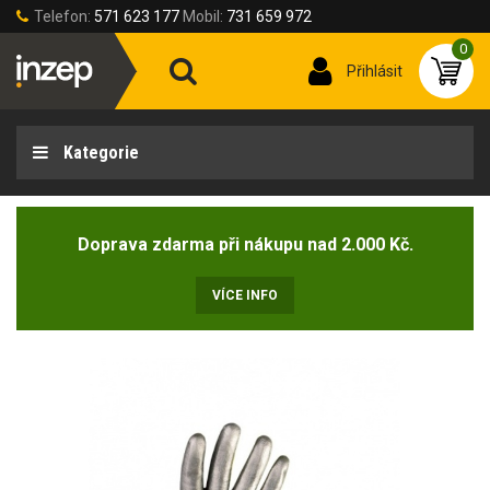
Telefon:
571 623 177
Mobil:
731 659 972
0
Přihlásit
Kategorie
Doprava zdarma při nákupu nad 2.000 Kč.
VÍCE INFO