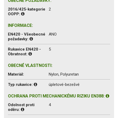
OBECNÉ POŽADAVKY:
2016/425-kategorie
2
OOPP:
INFORMACE:
EN420 - Všeobecné
ANO
požadavky:
Rukavice EN420 -
5
Obratnost:
OBECNÉ VLASTNOSTI:
Materiál:
Nylon, Polyuretan
Typ rukavice:
úpletové-bezešvé
OCHRANA PROTI MECHANICKÉMU RIZIKU EN388:
Odolnost proti
4
oděru: