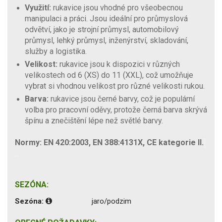
Využití:
rukavice jsou vhodné pro všeobecnou
manipulaci a práci. Jsou ideální pro průmyslová
odvětví, jako je strojní průmysl, automobilový
průmysl, lehký průmysl, inženýrství, skladování,
služby a logistika.
Velikost:
rukavice jsou k dispozici v různých
velikostech od 6 (XS) do 11 (XXL), což umožňuje
vybrat si vhodnou velikost pro různé velikosti rukou.
Barva:
rukavice jsou černé barvy, což je populární
volba pro pracovní oděvy, protože černá barva skrývá
špínu a znečištění lépe než světlé barvy.
Normy: EN 420:2003, EN 388:4131X, CE kategorie II.
SEZÓNA:
Sezóna:
jaro/podzim