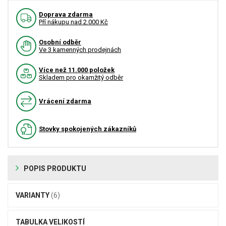
Doprava zdarma
Pří nákupu nad 2.000 Kč
Osobní odběr
Ve 3 kamenných prodejnách
Více než 11.000 položek
Skladem pro okamžitý odběr
Vrácení zdarma
Stovky spokojených zákazníků
POPIS PRODUKTU
VARIANTY
(6)
TABULKA VELIKOSTÍ