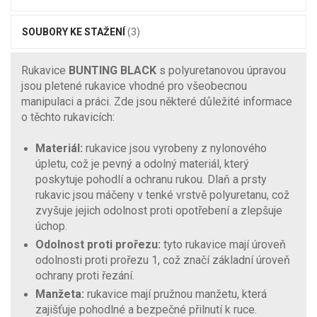
SOUBORY KE STAŽENÍ
(3)
Rukavice
BUNTING BLACK
s polyuretanovou úpravou
jsou pletené rukavice vhodné pro všeobecnou
manipulaci a práci. Zde jsou některé důležité informace
o těchto rukavicích:
Materiál:
rukavice jsou vyrobeny z nylonového
úpletu, což je pevný a odolný materiál, který
poskytuje pohodlí a ochranu rukou. Dlaň a prsty
rukavic jsou máčeny v tenké vrstvě polyuretanu, což
zvyšuje jejich odolnost proti opotřebení a zlepšuje
úchop.
Odolnost proti prořezu:
tyto rukavice mají úroveň
odolnosti proti prořezu 1, což značí základní úroveň
ochrany proti řezání.
Manžeta:
rukavice mají pružnou manžetu, která
zajišťuje pohodlné a bezpečné přilnutí k ruce.