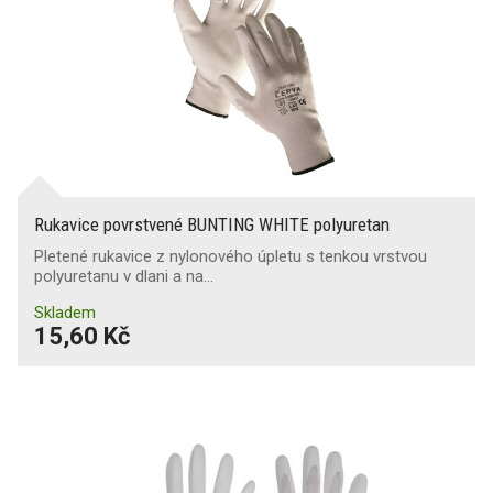
Rukavice povrstvené BUNTING WHITE polyuretan
Pletené rukavice z nylonového úpletu s tenkou vrstvou
polyuretanu v dlani a na…
Skladem
15,60 Kč