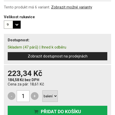
Tento produkt má 6 variant.
Zobrazit možné varianty
Velikost rukavice
Dostupnost:
Skladem
(47 párů)
|
Ihned k odběru
Zobrazit dostupnost na prodejnách
223,34 Kč
184,58 Kč
bez DPH
Cena za pár:
18,61 Kč
-
+
PŘIDAT DO KOŠÍKU