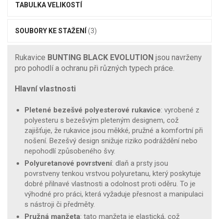
TABULKA VELIKOSTÍ
SOUBORY KE STAŽENÍ
(3)
Rukavice
BUNTING BLACK EVOLUTION
jsou navrženy
pro pohodlí a ochranu při různých typech práce.
Hlavní vlastnosti
Pletené bezešvé polyesterové rukavice
: vyrobené z
polyesteru s bezešvým pleteným designem, což
zajišťuje, že rukavice jsou měkké, pružné a komfortní při
nošení. Bezešvý design snižuje riziko podráždění nebo
nepohodlí způsobeného švy.
Polyuretanové povrstvení
: dlaň a prsty jsou
povrstveny tenkou vrstvou polyuretanu, který poskytuje
dobré přilnavé vlastnosti a odolnost proti oděru. To je
výhodné pro práci, která vyžaduje přesnost a manipulaci
s nástroji či předměty.
Pružná manžeta
: tato manžeta je elastická, což