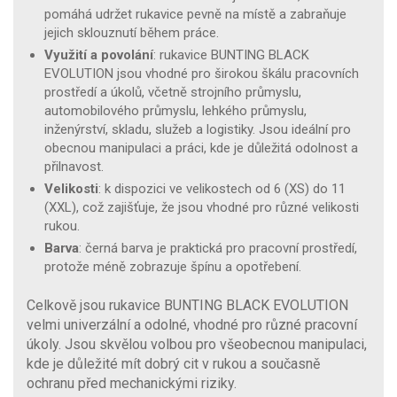
pomáhá udržet rukavice pevně na místě a zabraňuje
jejich sklouznutí během práce.
Využití a povolání
: rukavice BUNTING BLACK
EVOLUTION jsou vhodné pro širokou škálu pracovních
prostředí a úkolů, včetně strojního průmyslu,
automobilového průmyslu, lehkého průmyslu,
inženýrství, skladu, služeb a logistiky. Jsou ideální pro
obecnou manipulaci a práci, kde je důležitá odolnost a
přilnavost.
Velikosti
: k dispozici ve velikostech od 6 (XS) do 11
(XXL), což zajišťuje, že jsou vhodné pro různé velikosti
rukou.
Barva
: černá barva je praktická pro pracovní prostředí,
protože méně zobrazuje špínu a opotřebení.
Celkově jsou rukavice BUNTING BLACK EVOLUTION
velmi univerzální a odolné, vhodné pro různé pracovní
úkoly. Jsou skvělou volbou pro všeobecnou manipulaci,
kde je důležité mít dobrý cit v rukou a současně
ochranu před mechanickými riziky.