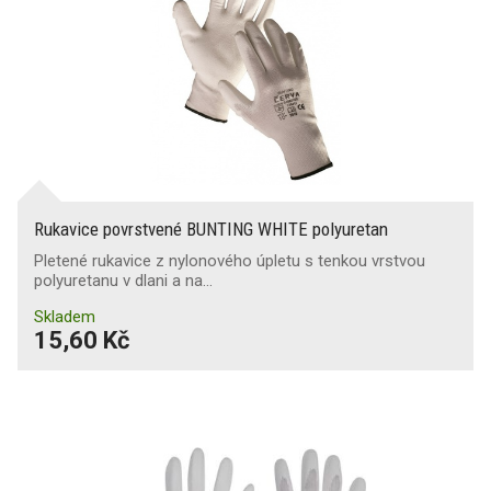
Rukavice povrstvené BUNTING WHITE polyuretan
Pletené rukavice z nylonového úpletu s tenkou vrstvou
polyuretanu v dlani a na…
Skladem
15,60 Kč