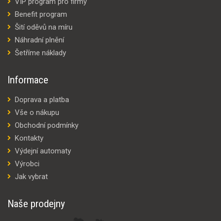
VIP program pro firmy
Benefit program
Šití oděvů na míru
Náhradní plnění
Šetříme náklady
Informace
Doprava a platba
Vše o nákupu
Obchodní podmínky
Kontakty
Výdejní automaty
Výrobci
Jak vybrat
Naše prodejny