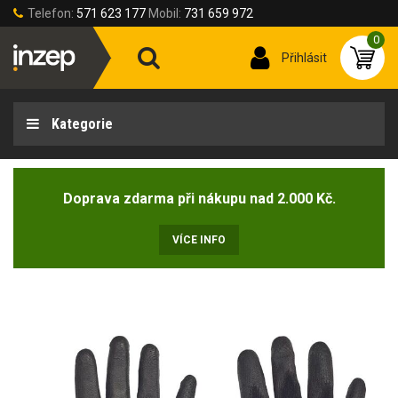
Telefon:
571 623 177
Mobil:
731 659 972
0
Přihlásit
Kategorie
Doprava zdarma při nákupu nad 2.000 Kč.
VÍCE INFO