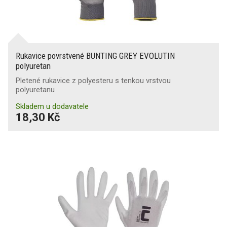
Rukavice povrstvené BUNTING GREY EVOLUTIN
polyuretan
Pletené rukavice z polyesteru s tenkou vrstvou
polyuretanu
Skladem u dodavatele
18,30 Kč