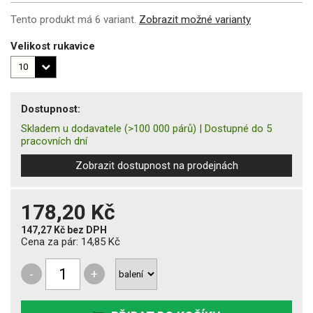
Tento produkt má 6 variant.
Zobrazit možné varianty
Velikost rukavice
Dostupnost:
Skladem u dodavatele
(>100 000 párů)
|
Dostupné do 5
pracovních dní
Zobrazit dostupnost na prodejnách
178,20 Kč
147,27 Kč
bez DPH
Cena za pár:
14,85 Kč
-
+