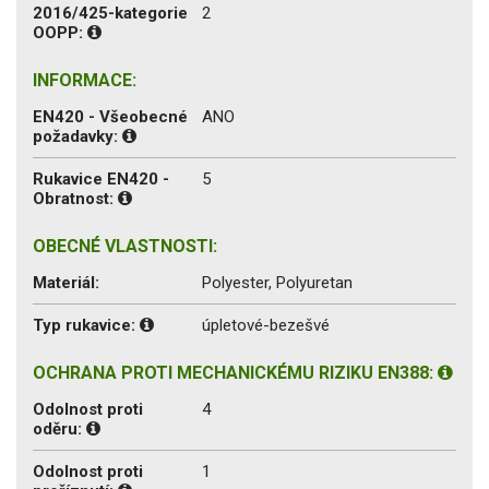
2016/425-kategorie
2
OOPP:
INFORMACE:
EN420 - Všeobecné
ANO
požadavky:
Rukavice EN420 -
5
Obratnost:
OBECNÉ VLASTNOSTI:
Materiál:
Polyester, Polyuretan
Typ rukavice:
úpletové-bezešvé
OCHRANA PROTI MECHANICKÉMU RIZIKU EN388:
Odolnost proti
4
oděru:
Odolnost proti
1