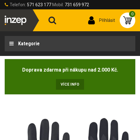
Telefon:
571 623 177
Mobil:
731 659 972
0
Přihlásit
Kategorie
Doprava zdarma při nákupu nad 2.000 Kč.
VÍCE INFO