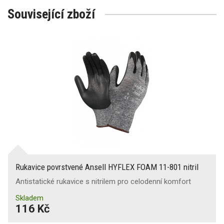
Související zboží
Rukavice povrstvené Ansell HYFLEX FOAM 11-801 nitril
Antistatické rukavice s nitrilem pro celodenní komfort
Skladem
116 Kč