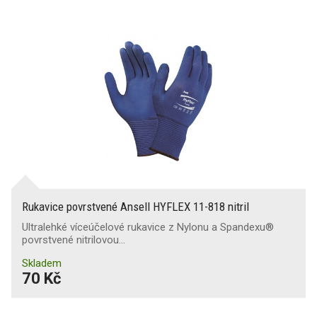
Rukavice povrstvené Ansell HYFLEX 11-818 nitril
Ultralehké víceúčelové rukavice z Nylonu a Spandexu®
povrstvené nitrilovou…
Skladem
70 Kč