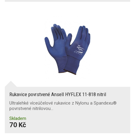
Rukavice povrstvené Ansell HYFLEX 11-818 nitril
Ultralehké víceúčelové rukavice z Nylonu a Spandexu®
povrstvené nitrilovou…
Skladem
70 Kč