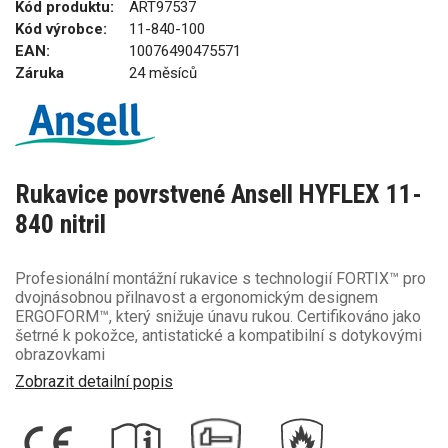
Kód produktu:
ART97537
Kód výrobce:
11-840-100
EAN:
10076490475571
Záruka
24 měsíců
Rukavice povrstvené Ansell HYFLEX 11-
840 nitril
Profesionální montážní rukavice s technologií FORTIX™ pro
dvojnásobnou přilnavost a ergonomickým designem
ERGOFORM™, který snižuje únavu rukou. Certifikováno jako
šetrné k pokožce, antistatické a kompatibilní s dotykovými
obrazovkami
Zobrazit detailní popis