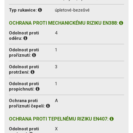
Typ rukavice:
úpletové-bezešvé
OCHRANA PROTI MECHANICKÉMU RIZIKU EN388:
Odolnost proti
4
oděru:
Odolnost proti
1
proříznutí:
Odolnost proti
3
protržení:
Odolnost proti
1
propíchnutí:
Ochrana proti
A
proříznutí čepelí:
OCHRANA PROTI TEPELNÉMU RIZIKU EN407:
Odolnost proti
X