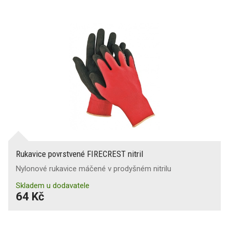
Rukavice povrstvené FIRECREST nitril
Nylonové rukavice máčené v prodyšném nitrilu
Skladem u dodavatele
64 Kč