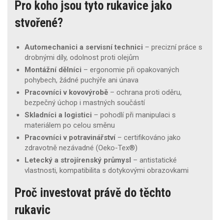
Pro koho jsou tyto rukavice jako
stvořené?
Automechanici a servisní technici
– precizní práce s
drobnými díly, odolnost proti olejům
Montážní dělníci
– ergonomie při opakovaných
pohybech, žádné puchýře ani únava
Pracovníci v kovovýrobě
– ochrana proti oděru,
bezpečný úchop i mastných součástí
Skladníci a logistici
– pohodlí při manipulaci s
materiálem po celou směnu
Pracovníci v potravinářství
– certifikováno jako
zdravotně nezávadné (Oeko-Tex®)
Letecký a strojírenský průmysl
– antistatické
vlastnosti, kompatibilita s dotykovými obrazovkami
Proč investovat právě do těchto
rukavic