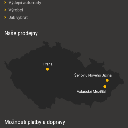
Výdejní automaty
Výrobci
Jak vybrat
Naše prodejny
Praha
Šenov u Nového Jičína
Valašské Meziříčí
Možnosti platby a dopravy