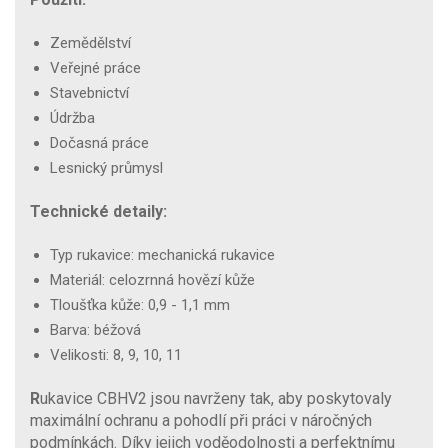
Zemědělství
Veřejné práce
Stavebnictví
Údržba
Dočasná práce
Lesnický průmysl
Technické detaily:
Typ rukavice: mechanická rukavice
Materiál: celozrnná hovězí kůže
Tloušťka kůže: 0,9 - 1,1 mm
Barva: béžová
Velikosti: 8, 9, 10, 11
R
ukavice CBHV2 jsou navrženy tak, aby poskytovaly
maximální ochranu a pohodlí při práci v náročných
podmínkách. Díky jejich voděodolnosti a perfektnímu