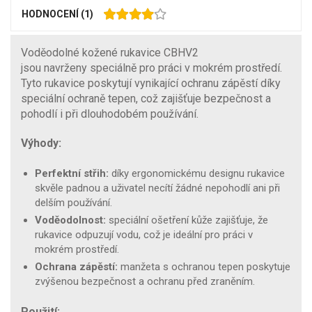
HODNOCENÍ
(1)
Voděodolné kožené rukavice CBHV2
jsou navrženy speciálně pro práci v mokrém prostředí.
Tyto rukavice poskytují vynikající ochranu zápěstí díky
speciální ochraně tepen, což zajišťuje bezpečnost a
pohodlí i při dlouhodobém používání.
Výhody:
Perfektní střih:
díky ergonomickému designu rukavice
skvěle padnou a uživatel necítí žádné nepohodlí ani při
delším používání.
Voděodolnost:
speciální ošetření kůže zajišťuje, že
rukavice odpuzují vodu, což je ideální pro práci v
mokrém prostředí.
Ochrana zápěstí:
manžeta s ochranou tepen poskytuje
zvýšenou bezpečnost a ochranu před zraněním.
Použití: