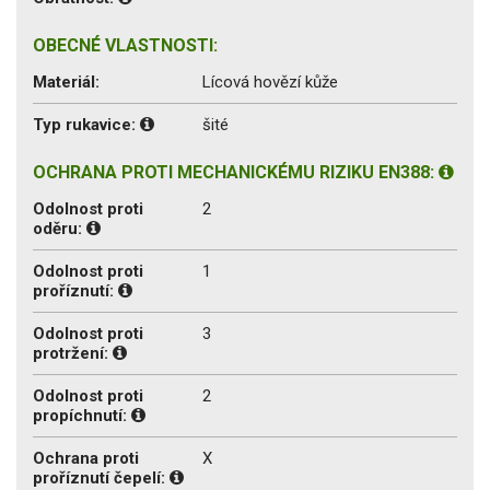
OBECNÉ VLASTNOSTI:
Materiál:
Lícová hovězí kůže
Typ rukavice:
šité
OCHRANA PROTI MECHANICKÉMU RIZIKU EN388:
Odolnost proti
2
oděru:
Odolnost proti
1
proříznutí:
Odolnost proti
3
protržení:
Odolnost proti
2
propíchnutí:
Ochrana proti
X
proříznutí čepelí: