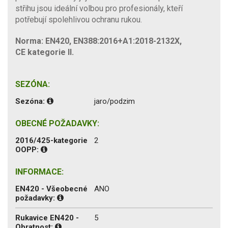
střihu jsou ideální volbou pro profesionály, kteří
potřebují spolehlivou ochranu rukou.
Norma: EN420, EN388:2016+A1:2018-2132X,
CE kategorie II.
SEZÓNA:
Sezóna:
jaro/podzim
OBECNÉ POŽADAVKY:
2016/425-kategorie
2
OOPP:
INFORMACE:
EN420 - Všeobecné
ANO
požadavky:
Rukavice EN420 -
5
Obratnost: