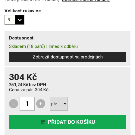
Velikost rukavice
Dostupnost:
Skladem
(18 párů)
|
Ihned k odběru
Zobrazit dostupnost na prodejnách
304 Kč
251,24 Kč
bez DPH
Cena za pár:
304 Kč
-
+
PŘIDAT DO KOŠÍKU