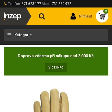
Telefon:
571 623 177
Mobil:
731 659 972
0
Přihlásit
Kategorie
Doprava zdarma při nákupu nad 2.000 Kč.
VÍCE INFO