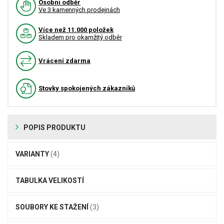
Osobní odběr
Ve 3 kamenných prodejnách
Více než 11.000 položek
Skladem pro okamžitý odběr
Vrácení zdarma
Stovky spokojených zákazníků
POPIS PRODUKTU
VARIANTY
(4)
TABULKA VELIKOSTÍ
SOUBORY KE STAŽENÍ
(3)