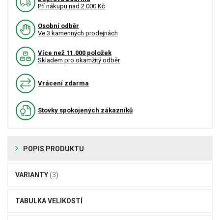
Pří nákupu nad 2.000 Kč
Osobní odběr
Ve 3 kamenných prodejnách
Více než 11.000 položek
Skladem pro okamžitý odběr
Vrácení zdarma
Stovky spokojených zákazníků
POPIS PRODUKTU
VARIANTY
(3)
TABULKA VELIKOSTÍ