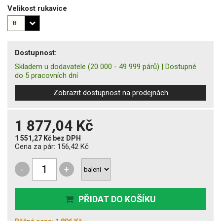
Velikost rukavice
Dostupnost:
Skladem u dodavatele
(20 000 - 49 999 párů)
|
Dostupné
do 5 pracovních dní
Zobrazit dostupnost na prodejnách
1 877,04 Kč
1 551,27 Kč
bez DPH
Cena za pár:
156,42 Kč
-
+
PŘIDAT DO KOŠÍKU