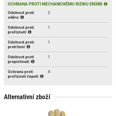
OCHRANA PROTI MECHANICKÉMU RIZIKU EN388:
Odolnost proti
2
oděru:
Odolnost proti
1
proříznutí:
Odolnost proti
1
protržení:
Odolnost proti
1
propíchnutí:
Ochrana proti
X
proříznutí čepelí:
Alternativní zboží