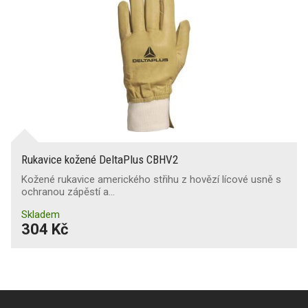
Rukavice kožené DeltaPlus CBHV2
Kožené rukavice amerického střihu z hovězí lícové usně s
ochranou zápěstí a…
Skladem
304 Kč