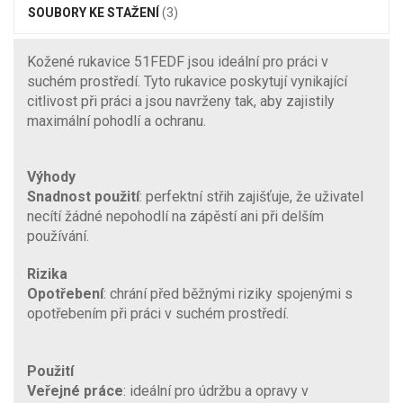
SOUBORY KE STAŽENÍ
(3)
Kožené rukavice 51FEDF jsou ideální pro práci v
suchém prostředí. Tyto rukavice poskytují vynikající
citlivost při práci a jsou navrženy tak, aby zajistily
maximální pohodlí a ochranu.
Výhody
Snadnost použití
: perfektní střih zajišťuje, že uživatel
necítí žádné nepohodlí na zápěstí ani při delším
používání.
Rizika
Opotřebení
: chrání před běžnými riziky spojenými s
opotřebením při práci v suchém prostředí.
Použití
Veřejné práce
: ideální pro údržbu a opravy v