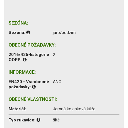
SEZÓNA:
Sezóna:
jaro/podzim
OBECNÉ POŽADAVKY:
2016/425-kategorie
2
OOPP:
INFORMACE:
EN420 - Všeobecné
ANO
požadavky:
OBECNÉ VLASTNOSTI:
Materiál:
Jemná kozinková kůže
Typ rukavice:
šité