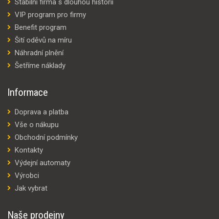
Stabilní firma s dlouhou historií
VIP program pro firmy
Benefit program
Šití oděvů na míru
Náhradní plnění
Šetříme náklady
Informace
Doprava a platba
Vše o nákupu
Obchodní podmínky
Kontakty
Výdejní automaty
Výrobci
Jak vybrat
Naše prodejny