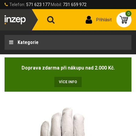
Telefon:
571 623 177
Mobil:
731 659 972
0
Přihlásit
Kategorie
Doprava zdarma při nákupu nad 2.000 Kč.
VÍCE INFO