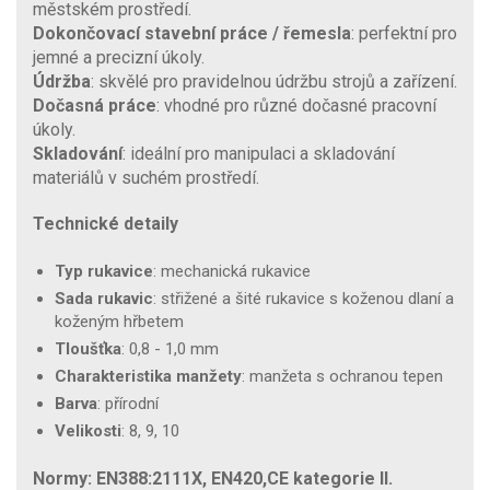
městském prostředí.
Dokončovací stavební práce / řemesla
: perfektní pro
jemné a precizní úkoly.
Údržba
: skvělé pro pravidelnou údržbu strojů a zařízení.
Dočasná práce
: vhodné pro různé dočasné pracovní
úkoly.
Skladování
: ideální pro manipulaci a skladování
materiálů v suchém prostředí.
Technické detaily
Typ rukavice
: mechanická rukavice
Sada rukavic
: střižené a šité rukavice s koženou dlaní a
koženým hřbetem
Tloušťka
: 0,8 - 1,0 mm
Charakteristika manžety
: manžeta s ochranou tepen
Barva
: přírodní
Velikosti
: 8, 9, 10
Normy: EN388:2111X, EN420,CE kategorie II.