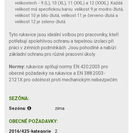
velikostech - 9 (L), 10 (XL), 11 (XXL) a 12 (XXXL). Každá
velikost má specifickou barvu: velikost 9 je modro-žlutá,
velikost 10 je bílo-žlutá, velikost 11 je červeno-žlutá a
velikost 12 je zeleno-žlutá.
Tyto rukavice jsou ideální volbou pro pracovníky, kteří
potřebují spolehlivou ochranu a tepelnou izolaci při
práci v zimních podmínkách. Jsou pohodlné a nabízí
základní ochranu pro různé pracovní úkoly.
Normy:
rukavice splňují normy EN 420:2003 pro
obecné požadavky na rukavice a EN 388:2003-
2121X pro odolnost proti mechanickým nebezpečím.
SEZÓNA:
Sezóna:
zima
OBECNÉ POŽADAVKY:
2016/425-kategorie
2