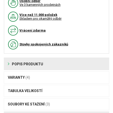
Osobní odběr
Ve 3 kamenných prodejnách
Více než 11.000 položek
Skladem pro okamžitý odběr
Vrácení zdarma
Stovky spokojených zákazníků
POPIS PRODUKTU
VARIANTY
(4)
TABULKA VELIKOSTÍ
SOUBORY KE STAŽENÍ
(3)