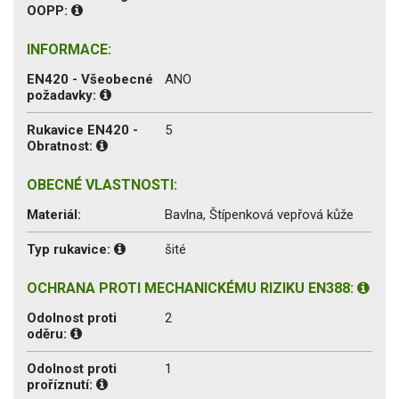
OOPP:
INFORMACE:
EN420 - Všeobecné
ANO
požadavky:
Rukavice EN420 -
5
Obratnost:
OBECNÉ VLASTNOSTI:
Materiál:
Bavlna, Štípenková vepřová kůže
Typ rukavice:
šité
OCHRANA PROTI MECHANICKÉMU RIZIKU EN388:
Odolnost proti
2
oděru:
Odolnost proti
1
proříznutí: