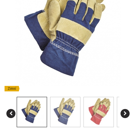
Zimní