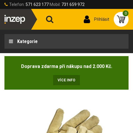
Telefon:
571 623 177
Mobil:
731 659 972
0
Přihlásit
Kategorie
Doprava zdarma při nákupu nad 2.000 Kč.
VÍCE INFO