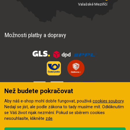
Valašské Meziříčí
Možnosti platby a dopravy
Než budete pokračovat
Aby náš e-shop mohl dobře fungovat, používá
cookies soubory
.
Nedají se jíst, ale podle zákona to tady musíme mít. Odkliknutím
se Váš život nijak nezmění. Pokud se sběrem cookies
nesouhlasíte, klikněte
zde
.
© 2018–2026 INZEP CENTRUM, s.r.o. Všechna práva vyhrazena