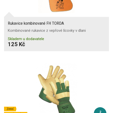
Rukavice kombinované FH TORDA
Kombinované rukavice z vepřové lícovky v dlani
Skladem u dodavatele
125 Kč
Zimní
2