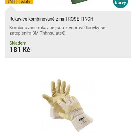
3M Thinsulate
barvy
Rukavice kombinované zimní ROSE FINCH
Kombinované rukavice jsou z vepřové lícovky se
zateplením 3M Thhnsulate®
Skladem
181 Kč