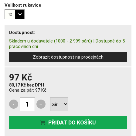
Velikost rukavice
Dostupnost:
Skladem u dodavatele
(1000 - 2 999 párů)
|
Dostupné do 5
pracovních dní
Zobrazit dostupnost na prodejnách
97 Kč
80,17 Kč
bez DPH
Cena za pár:
97 Kč
-
+
PŘIDAT DO KOŠÍKU