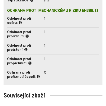
Typ rukavice:
šité
OCHRANA PROTI MECHANICKÉMU RIZIKU EN388:
Odolnost proti
1
oděru:
Odolnost proti
1
proříznutí:
Odolnost proti
1
protržení:
Odolnost proti
1
propíchnutí:
Ochrana proti
X
proříznutí čepelí:
Související zboží