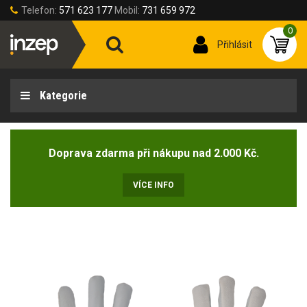
Telefon:
571 623 177
Mobil:
731 659 972
0
Přihlásit
Kategorie
Doprava zdarma při nákupu nad 2.000 Kč.
VÍCE INFO