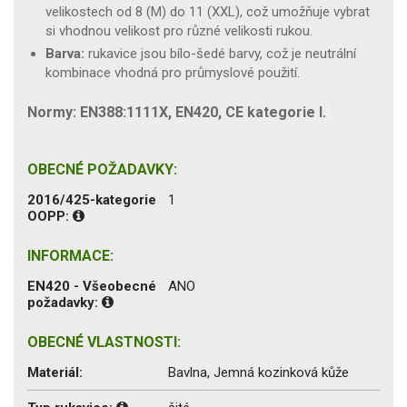
velikostech od 8 (M) do 11 (XXL), což umožňuje vybrat
si vhodnou velikost pro různé velikosti rukou.
Barva:
rukavice jsou bílo-šedé barvy, což je neutrální
kombinace vhodná pro průmyslové použití.
Normy: EN388:1111X, EN420, CE kategorie I.
OBECNÉ POŽADAVKY:
2016/425-kategorie
1
OOPP:
INFORMACE:
EN420 - Všeobecné
ANO
požadavky:
OBECNÉ VLASTNOSTI:
Materiál:
Bavlna, Jemná kozinková kůže