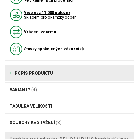
Ve 3 kamenných prodejnách
Více než 11.000 položek
Skladem pro okamžitý odběr
Vrácení zdarma
Stovky spokojených zákazníků
POPIS PRODUKTU
VARIANTY
(4)
TABULKA VELIKOSTÍ
SOUBORY KE STAŽENÍ
(3)