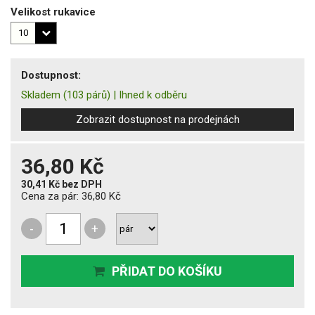
Velikost rukavice
Dostupnost:
Skladem
(103 párů)
|
Ihned k odběru
Zobrazit dostupnost na prodejnách
36,80 Kč
30,41 Kč
bez DPH
Cena za pár:
36,80 Kč
-
+
PŘIDAT DO KOŠÍKU