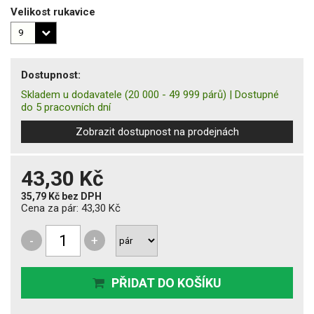
Velikost rukavice
Dostupnost:
Skladem u dodavatele
(20 000 - 49 999 párů)
|
Dostupné
do 5 pracovních dní
Zobrazit dostupnost na prodejnách
43,30 Kč
35,79 Kč
bez DPH
Cena za pár:
43,30 Kč
-
+
PŘIDAT DO KOŠÍKU