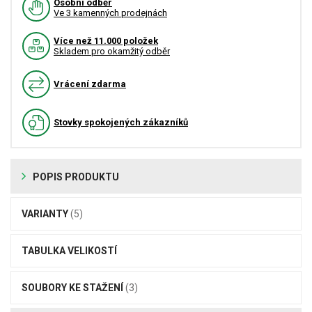
Osobní odběr
Ve 3 kamenných prodejnách
Více než 11.000 položek
Skladem pro okamžitý odběr
Vrácení zdarma
Stovky spokojených zákazníků
POPIS PRODUKTU
VARIANTY
(5)
TABULKA VELIKOSTÍ
SOUBORY KE STAŽENÍ
(3)