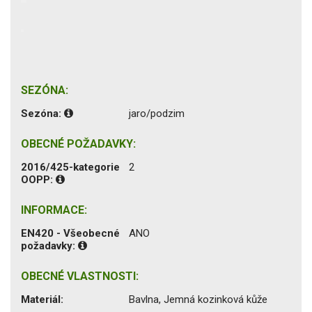
SEZÓNA:
Sezóna:
jaro/podzim
OBECNÉ POŽADAVKY:
2016/425-kategorie
2
OOPP:
INFORMACE:
EN420 - Všeobecné
ANO
požadavky:
OBECNÉ VLASTNOSTI:
Materiál:
Bavlna, Jemná kozinková kůže