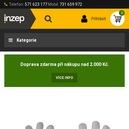
Telefon:
571 623 177
Mobil:
731 659 972
0
Přihlásit
Kategorie
Doprava zdarma při nákupu nad 2.000 Kč.
VÍCE INFO