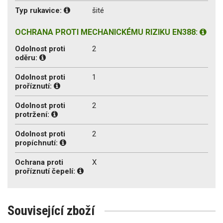
Typ rukavice:
šité
OCHRANA PROTI MECHANICKÉMU RIZIKU EN388:
Odolnost proti
2
oděru:
Odolnost proti
1
proříznutí:
Odolnost proti
2
protržení:
Odolnost proti
2
propíchnutí:
Ochrana proti
X
proříznutí čepelí:
Související zboží