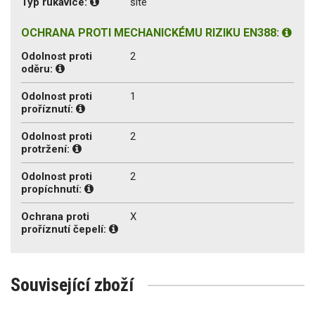
Typ rukavice:
šité
OCHRANA PROTI MECHANICKÉMU RIZIKU EN388:
Odolnost proti
2
oděru:
Odolnost proti
1
proříznutí:
Odolnost proti
2
protržení:
Odolnost proti
2
propíchnutí:
Ochrana proti
X
proříznutí čepelí:
Související zboží