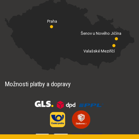
Praha
Šenov u Nového Jičína
Valašské Meziříčí
Možnosti platby a dopravy