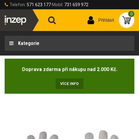
Telefon:
571 623 177
Mobil:
731 659 972
0
Přihlásit
Kategorie
Doprava zdarma při nákupu nad 2.000 Kč.
VÍCE INFO