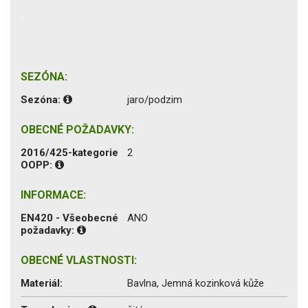
SEZÓNA:
Sezóna:
jaro/podzim
OBECNÉ POŽADAVKY:
2016/425-kategorie
2
OOPP:
INFORMACE:
EN420 - Všeobecné
ANO
požadavky:
OBECNÉ VLASTNOSTI:
Materiál:
Bavlna, Jemná kozinková kůže