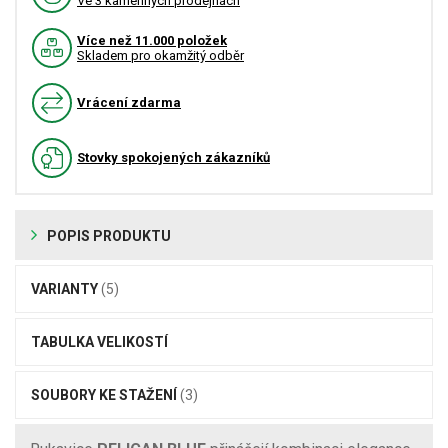
Ve 3 kamenných prodejnách
Více než 11.000 položek
Skladem pro okamžitý odběr
Vrácení zdarma
Stovky spokojených zákazníků
POPIS PRODUKTU
VARIANTY
(5)
TABULKA VELIKOSTÍ
SOUBORY KE STAŽENÍ
(3)