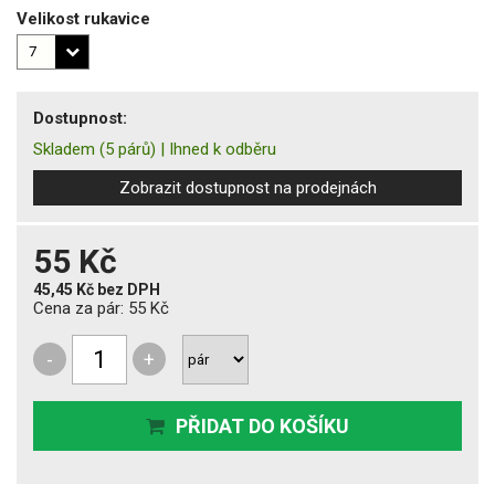
Velikost rukavice
Dostupnost:
Skladem
(5 párů)
|
Ihned k odběru
Zobrazit dostupnost na prodejnách
55 Kč
45,45 Kč
bez DPH
Cena za pár:
55 Kč
-
+
PŘIDAT DO KOŠÍKU