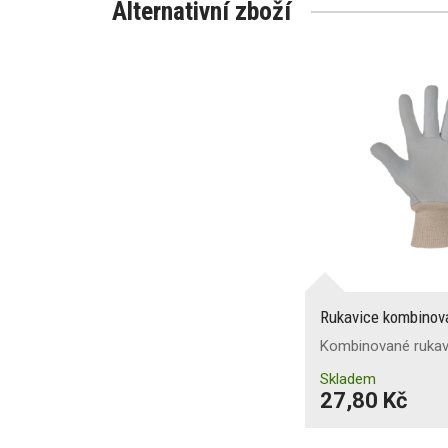
Alternativní zboží
Rukavice kombino
Kombinované rukavic
Skladem
27,80 Kč