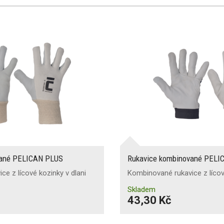
vané PELICAN PLUS
Rukavice kombinované PELI
e z lícové kozinky v dlani
Kombinované rukavice z lícov
Skladem
43,30 Kč