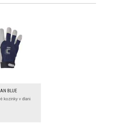
CAN BLUE
é kozinky v dlani