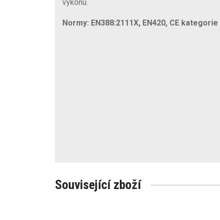
výkonu.
Normy: EN388:2111X, EN420, CE kategorie I
Související zboží