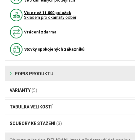
Ve 3 kamenných prodejnách
Více než 11.000 položek
Skladem pro okamžitý odběr
Vrácení zdarma
Stovky spokojených zákazníků
POPIS PRODUKTU
VARIANTY
(5)
TABULKA VELIKOSTÍ
SOUBORY KE STAŽENÍ
(3)