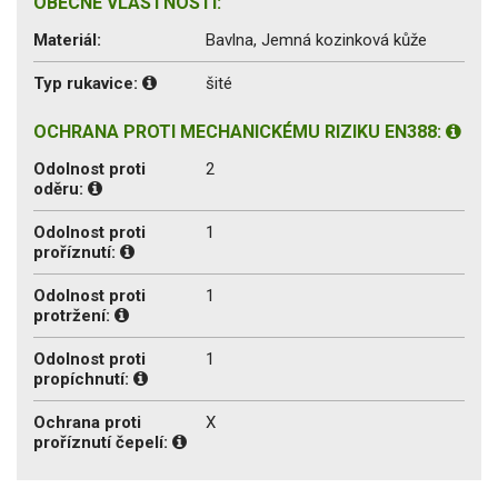
OBECNÉ VLASTNOSTI:
Materiál:
Bavlna, Jemná kozinková kůže
Typ rukavice:
šité
OCHRANA PROTI MECHANICKÉMU RIZIKU EN388:
Odolnost proti
2
oděru:
Odolnost proti
1
proříznutí:
Odolnost proti
1
protržení:
Odolnost proti
1
propíchnutí:
Ochrana proti
X
proříznutí čepelí: