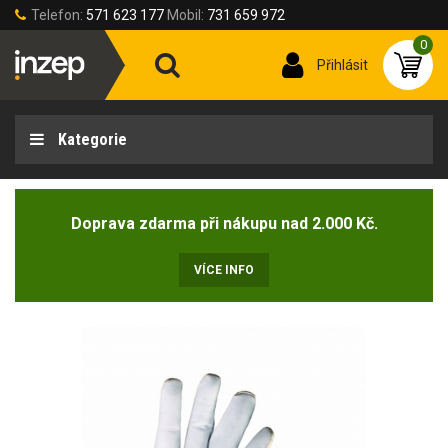
Telefon:
571 623 177
Mobil:
731 659 972
0
Přihlásit
Kategorie
Doprava zdarma při nákupu nad 2.000 Kč.
VÍCE INFO