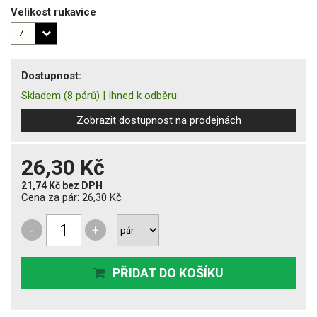
Velikost rukavice
Dostupnost:
Skladem
(8 párů)
|
Ihned k odběru
Zobrazit dostupnost na prodejnách
26,30 Kč
21,74 Kč
bez DPH
Cena za pár:
26,30 Kč
-
+
PŘIDAT DO KOŠÍKU