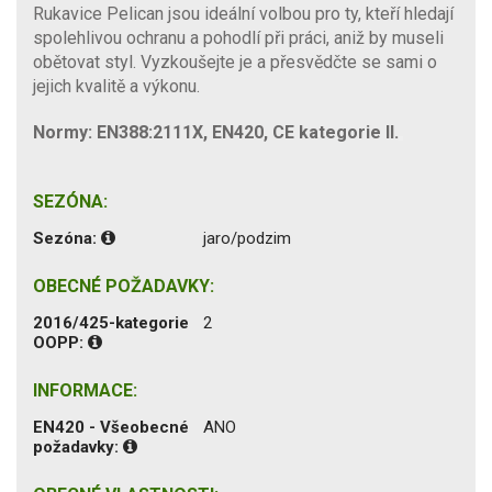
Rukavice Pelican jsou ideální volbou pro ty, kteří hledají
spolehlivou ochranu a pohodlí při práci, aniž by museli
obětovat styl. Vyzkoušejte je a přesvědčte se sami o
jejich kvalitě a výkonu.
Normy: EN388:2111X, EN420, CE kategorie II.
SEZÓNA:
Sezóna:
jaro/podzim
OBECNÉ POŽADAVKY:
2016/425-kategorie
2
OOPP:
INFORMACE:
EN420 - Všeobecné
ANO
požadavky: