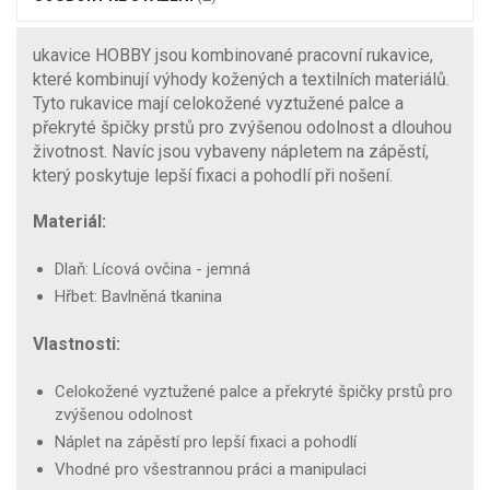
ukavice HOBBY jsou kombinované pracovní rukavice,
které kombinují výhody kožených a textilních materiálů.
Tyto rukavice mají celokožené vyztužené palce a
překryté špičky prstů pro zvýšenou odolnost a dlouhou
životnost. Navíc jsou vybaveny nápletem na zápěstí,
který poskytuje lepší fixaci a pohodlí při nošení.
Materiál:
Dlaň: Lícová ovčina - jemná
Hřbet: Bavlněná tkanina
Vlastnosti:
Celokožené vyztužené palce a překryté špičky prstů pro
zvýšenou odolnost
Náplet na zápěstí pro lepší fixaci a pohodlí
Vhodné pro všestrannou práci a manipulaci