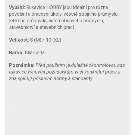
Využití:
Rukavice HOBBY jsou ideální pro různá
povolání a pracovní úkoly, včetně strojního průmyslu,
lehkého průmyslu, automobilového průmyslu,
stavebnictví a stavebních prací.
Velikost:
8 (M) / 10 (XL)
Barva:
Bílá-šedá
Poznámka:
Před použitím je důležité zkontrolovat, zda
rukavice vyhovují požadavkům vaší konkrétní práce a
zda splňují příslušné normy a standardy.