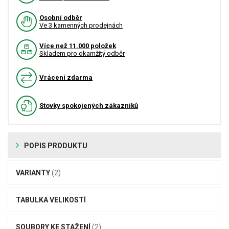
Osobní odběr
Ve 3 kamenných prodejnách
Více než 11.000 položek
Skladem pro okamžitý odběr
Vrácení zdarma
Stovky spokojených zákazníků
POPIS PRODUKTU
VARIANTY
(2)
TABULKA VELIKOSTÍ
SOUBORY KE STAŽENÍ
(2)