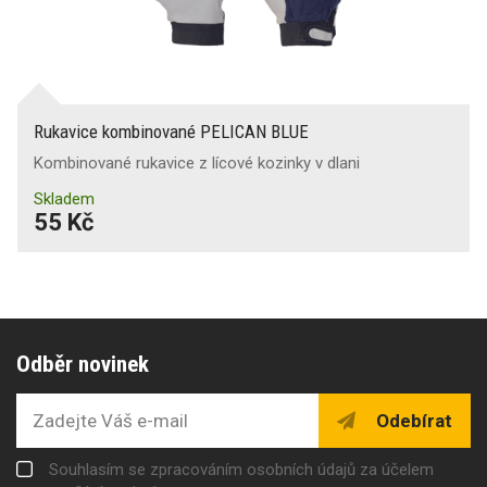
Rukavice kombinované PELICAN BLUE
Kombinované rukavice z lícové kozinky v dlani
Skladem
55 Kč
Odběr novinek
Odebírat
Souhlasím se zpracováním osobních údajů za účelem