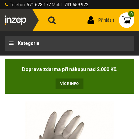
Telefon:
571 623 177
Mobil:
731 659 972
0
Přihlásit
Kategorie
Doprava zdarma při nákupu nad 2.000 Kč.
VÍCE INFO