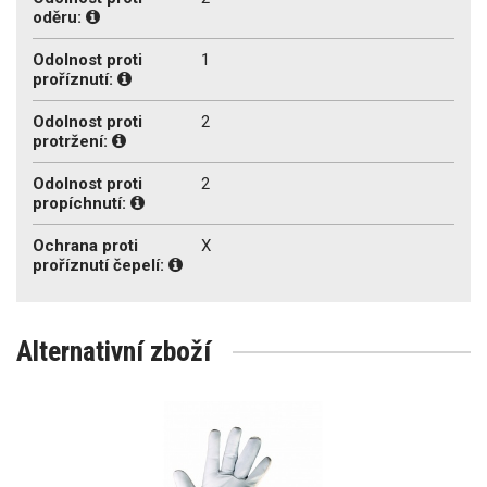
oděru:
Odolnost proti
1
proříznutí:
Odolnost proti
2
protržení:
Odolnost proti
2
propíchnutí:
Ochrana proti
X
proříznutí čepelí:
Alternativní zboží