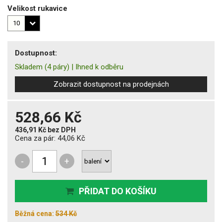
Velikost rukavice
Dostupnost:
Skladem
(4 páry)
|
Ihned k odběru
Zobrazit dostupnost na prodejnách
528,66 Kč
436,91 Kč
bez DPH
Cena za pár:
44,06 Kč
-
+
PŘIDAT DO KOŠÍKU
Běžná cena:
534 Kč