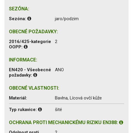
SEZÓNA:
Sezóna:
jaro/podzim
OBECNÉ POŽADAVKY:
2016/425-kategorie
2
OOPP:
INFORMACE:
EN420 - Všeobecné
ANO
požadavky:
OBECNÉ VLASTNOSTI:
Materiál:
Bavlna, Lícová ovčí kůže
Typ rukavice:
šité
OCHRANA PROTI MECHANICKÉMU RIZIKU EN388:
Odolnost proti
2