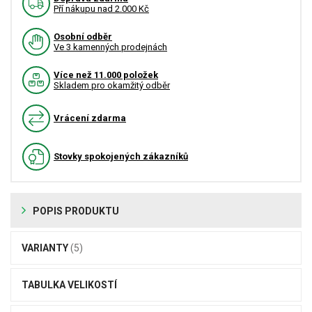
Pří nákupu nad 2.000 Kč
Osobní odběr
Ve 3 kamenných prodejnách
Více než 11.000 položek
Skladem pro okamžitý odběr
Vrácení zdarma
Stovky spokojených zákazníků
POPIS PRODUKTU
VARIANTY
(5)
TABULKA VELIKOSTÍ