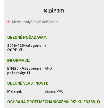
❌ ZÁPORY
Méně prodyšné při delší práci
OBECNÉ POŽADAVKY:
2016/425-kategorie
3
OOPP:
INFORMACE:
EN420 - Všeobecné
ANO
požadavky:
OBECNÉ VLASTNOSTI:
Materiál:
Bavlna, PVC
OCHRANA PROTI MECHANICKÉMU RIZIKU EN388: