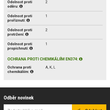
Odolnost proti
2
oděru:
Odolnost proti
1
proříznutí:
Odolnost proti
2
protržení:
Odolnost proti
1
propíchnutí:
OCHRANA PROTI CHEMIKÁLIÍM EN374:
Ochrana proti
A, K, L
chemikáliím:
Odběr novinek