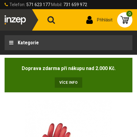
Telefon:
571 623 177
Mobil:
731 659 972
0
Přihlásit
Kategorie
Doprava zdarma při nákupu nad 2.000 Kč.
VÍCE INFO