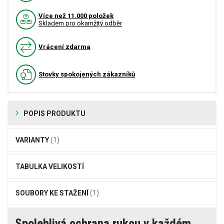
Více než 11.000 položek
Skladem pro okamžitý odběr
Vrácení zdarma
Stovky spokojených zákazníků
POPIS PRODUKTU
VARIANTY
(1)
TABULKA VELIKOSTÍ
SOUBORY KE STAŽENÍ
(1)
Spolehlivá ochrana rukou v každém