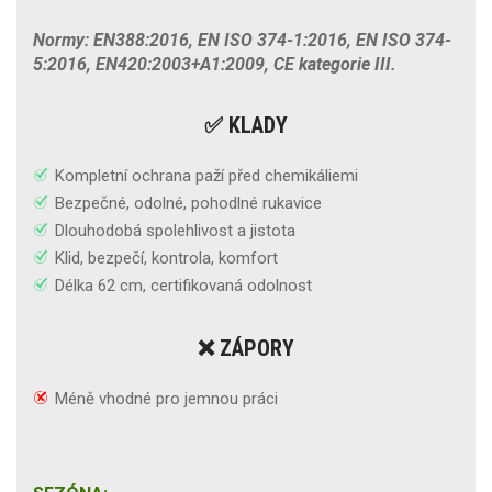
Normy: EN388:2016, EN ISO 374-1:2016, EN ISO 374-
5:2016, EN420:2003+A1:2009, CE kategorie III.
✅ KLADY
Kompletní ochrana paží před chemikáliemi
Bezpečné, odolné, pohodlné rukavice
Dlouhodobá spolehlivost a jistota
Klid, bezpečí, kontrola, komfort
Délka 62 cm, certifikovaná odolnost
❌ ZÁPORY
Méně vhodné pro jemnou práci