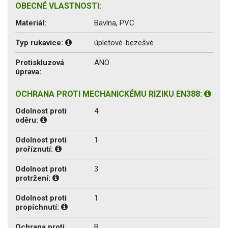
OBECNÉ VLASTNOSTI:
Materiál:
Bavlna, PVC
Typ rukavice:
úpletové-bezešvé
Protiskluzová
ANO
úprava:
OCHRANA PROTI MECHANICKÉMU RIZIKU EN388:
Odolnost proti
4
oděru:
Odolnost proti
1
proříznutí:
Odolnost proti
3
protržení:
Odolnost proti
1
propíchnutí:
Ochrana proti
B