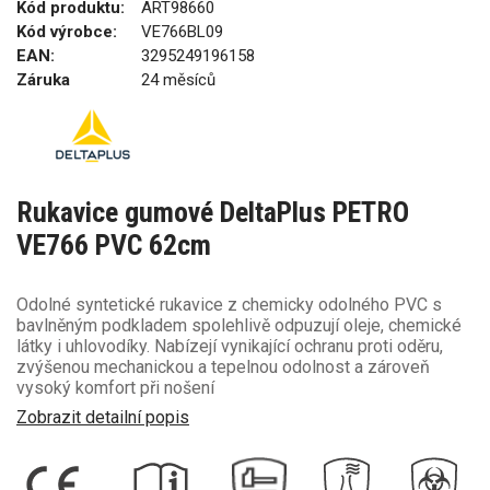
Kód produktu:
ART98660
Kód výrobce:
VE766BL09
EAN:
3295249196158
Záruka
24 měsíců
Rukavice gumové DeltaPlus PETRO
VE766 PVC 62cm
Odolné syntetické rukavice z chemicky odolného PVC s
bavlněným podkladem spolehlivě odpuzují oleje, chemické
látky i uhlovodíky. Nabízejí vynikající ochranu proti oděru,
zvýšenou mechanickou a tepelnou odolnost a zároveň
vysoký komfort při nošení
Zobrazit detailní popis