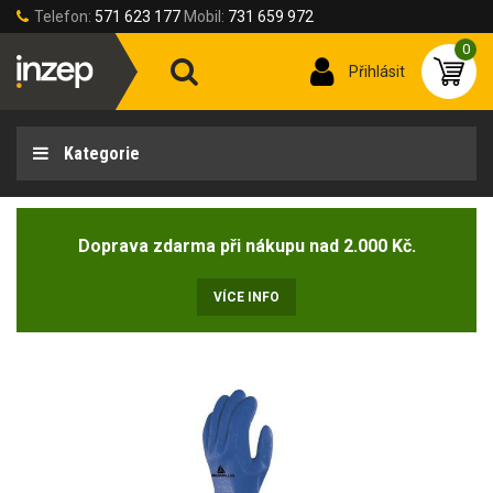
Telefon:
571 623 177
Mobil:
731 659 972
0
Přihlásit
Kategorie
Doprava zdarma při nákupu nad 2.000 Kč.
VÍCE INFO