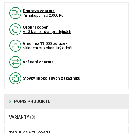
Doprava zdarma
Pří nákupu nad 2.000 Kč
Osobní odběr
Ve 3 kamenných prodejnách
Více než 11.000 položek
Skladem pro okamžitý odběr
Vrácení zdarma
Stovky spokojených zákazníků
POPIS PRODUKTU
VARIANTY
(3)
TABULKA VELIKOSTÍ