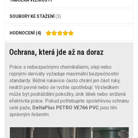
SOUBORY KE STAŽENÍ
(3)
HODNOCENÍ
(4)
Ochrana, která jde až na doraz
Práce s nebezpečnými chemikáliemi, oleji nebo
ropnými deriváty vyžaduje maximální bezpečnostní
standardy. Běžné rukavice často chrání jen část ruky,
nedrží pevně nebo se rychle opotřebují. Výsledkem
může být podráždění pokožky, únik látek nebo snížená
efektivita práce. Pokud potřebujete spolehlivou ochranu
celé paže,
DeltaPlus PETRO VE766 PVC
jsou tím
správným řešením.