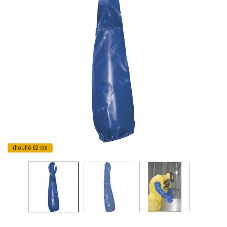
dlouhé 62 cm