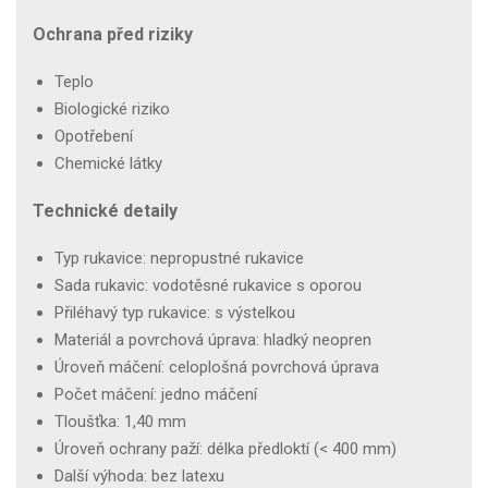
Ochrana před riziky
Teplo
Biologické riziko
Opotřebení
Chemické látky
Technické detaily
Typ rukavice: nepropustné rukavice
Sada rukavic: vodotěsné rukavice s oporou
Přiléhavý typ rukavice: s výstelkou
Materiál a povrchová úprava: hladký neopren
Úroveň máčení: celoplošná povrchová úprava
Počet máčení: jedno máčení
Tloušťka: 1,40 mm
Úroveň ochrany paží: délka předloktí (< 400 mm)
Další výhoda: bez latexu