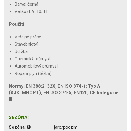
Barva: černá
Velikost: 9, 10, 11
Použití
Veřejné práce
Stavebnictví
Údržba
Chemický průmysl
Automobilový průmysl
Ropa a plyn (těžba)
Normy: EN 388:2132X, EN ISO 374-1: Typ A
(AJKLMNOPT), EN ISO 374-5, EN420, CE kategorie
III.
SEZÓNA:
Sezóna:
jaro/podzim