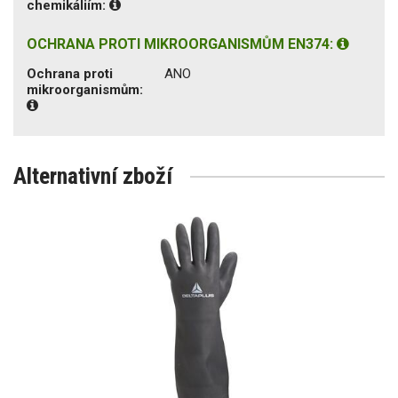
chemikáliím:
OCHRANA PROTI MIKROORGANISMŮM EN374:
Ochrana proti
ANO
mikroorganismům:
Alternativní zboží