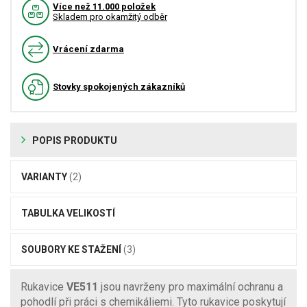
Více než 11.000 položek
Skladem pro okamžitý odběr
Vrácení zdarma
Stovky spokojených zákazníků
POPIS PRODUKTU
VARIANTY
(2)
TABULKA VELIKOSTÍ
SOUBORY KE STAŽENÍ
(3)
Rukavice
VE511
jsou navrženy pro maximální ochranu a
pohodlí při práci s chemikáliemi. Tyto rukavice poskytují