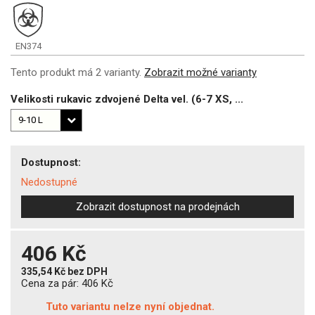
EN374
Tento produkt má 2 varianty.
Zobrazit možné varianty
Velikosti rukavic zdvojené Delta vel. (6-7 XS, ...
Dostupnost:
Nedostupné
Zobrazit dostupnost na prodejnách
406 Kč
335,54 Kč
bez DPH
Cena za pár:
406 Kč
Tuto variantu nelze nyní objednat.