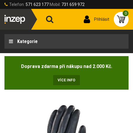
Telefon:
571 623 177
Mobil:
731 659 972
0
Přihlásit
Kategorie
Doprava zdarma při nákupu nad 2.000 Kč.
VÍCE INFO