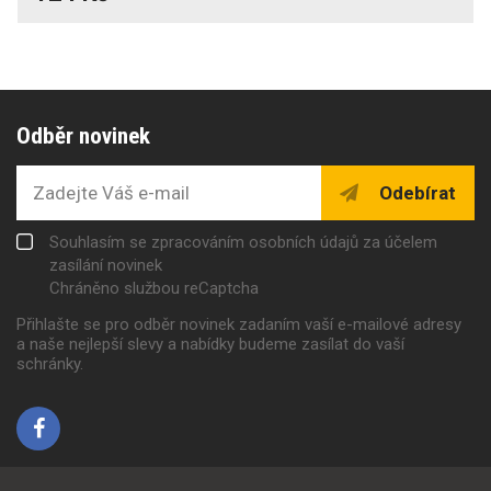
Odběr novinek
Odebírat
Souhlasím se zpracováním osobních údajů za účelem
zasílání novinek
Chráněno službou reCaptcha
Přihlašte se pro odběr novinek zadaním vaší e-mailové adresy
a naše nejlepší slevy a nabídky budeme zasílat do vaší
schránky.