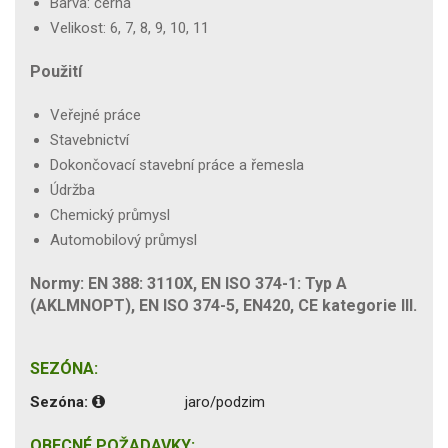
Barva: černá
Velikost: 6, 7, 8, 9, 10, 11
Použití
Veřejné práce
Stavebnictví
Dokončovací stavební práce a řemesla
Údržba
Chemický průmysl
Automobilový průmysl
Normy: EN 388: 3110X, EN ISO 374-1: Typ A
(AKLMNOPT), EN ISO 374-5, EN420, CE kategorie III.
SEZÓNA:
Sezóna:
jaro/podzim
OBECNÉ POŽADAVKY: