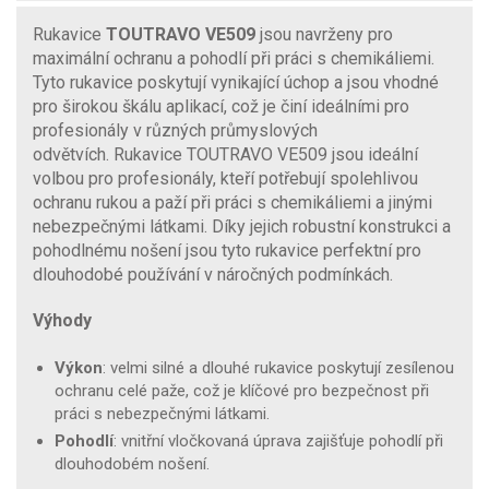
Rukavice
TOUTRAVO VE509
jsou navrženy pro
maximální ochranu a pohodlí při práci s chemikáliemi.
Tyto rukavice poskytují vynikající úchop a jsou vhodné
pro širokou škálu aplikací, což je činí ideálními pro
profesionály v různých průmyslových
odvětvích. Rukavice TOUTRAVO VE509 jsou ideální
volbou pro profesionály, kteří potřebují spolehlivou
ochranu rukou a paží při práci s chemikáliemi a jinými
nebezpečnými látkami. Díky jejich robustní konstrukci a
pohodlnému nošení jsou tyto rukavice perfektní pro
dlouhodobé používání v náročných podmínkách.
Výhody
Výkon
: velmi silné a dlouhé rukavice poskytují zesílenou
ochranu celé paže, což je klíčové pro bezpečnost při
práci s nebezpečnými látkami.
Pohodlí
: vnitřní vločkovaná úprava zajišťuje pohodlí při
dlouhodobém nošení.