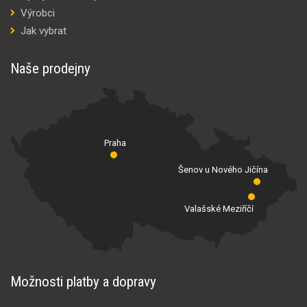
Výrobci
Jak vybrat
Naše prodejny
Praha
Šenov u Nového Jičína
Valašské Meziříčí
Možnosti platby a dopravy