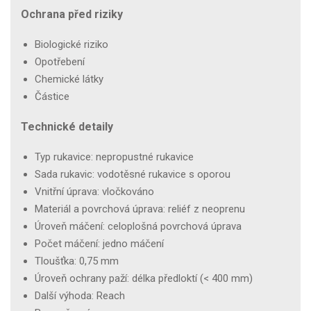
Ochrana před riziky
Biologické riziko
Opotřebení
Chemické látky
Částice
Technické detaily
Typ rukavice: nepropustné rukavice
Sada rukavic: vodotěsné rukavice s oporou
Vnitřní úprava: vločkováno
Materiál a povrchová úprava: reliéf z neoprenu
Úroveň máčení: celoplošná povrchová úprava
Počet máčení: jedno máčení
Tloušťka: 0,75 mm
Úroveň ochrany paží: délka předloktí (< 400 mm)
Další výhoda: Reach