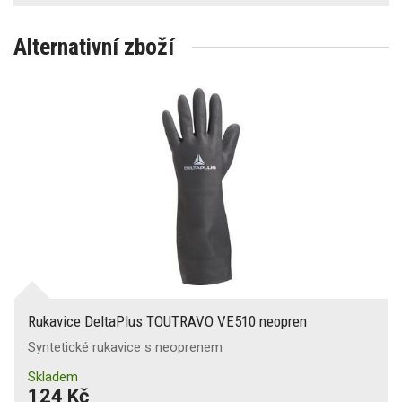
Alternativní zboží
Rukavice DeltaPlus TOUTRAVO VE510 neopren
Syntetické rukavice s neoprenem
Skladem
124 Kč