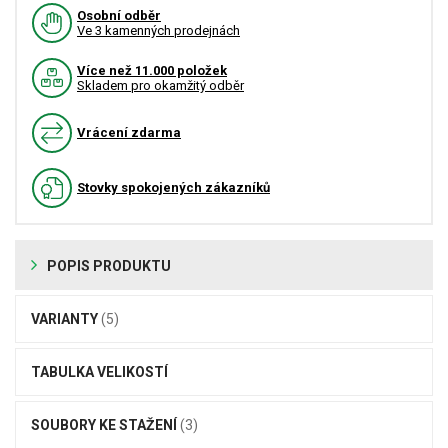
Osobní odběr
Ve 3 kamenných prodejnách
Více než 11.000 položek
Skladem pro okamžitý odběr
Vrácení zdarma
Stovky spokojených zákazníků
POPIS PRODUKTU
VARIANTY
(5)
TABULKA VELIKOSTÍ
SOUBORY KE STAŽENÍ
(3)