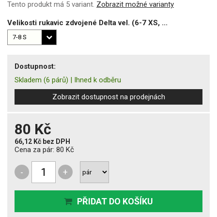
Tento produkt má 5 variant.
Zobrazit možné varianty
Velikosti rukavic zdvojené Delta vel. (6-7 XS, ...
Dostupnost:
Skladem
(6 párů)
|
Ihned k odběru
Zobrazit dostupnost na prodejnách
80 Kč
66,12 Kč
bez DPH
Cena za pár:
80 Kč
-
+
PŘIDAT DO KOŠÍKU