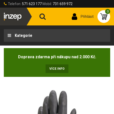
Telefon:
571 623 177
Mobil:
731 659 972
0
Přihlásit
Kategorie
Doprava zdarma při nákupu nad 2.000 Kč.
VÍCE INFO