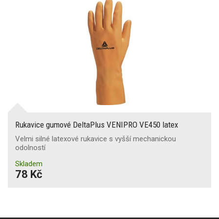
Rukavice gumové DeltaPlus VENIPRO VE450 latex
Velmi silné latexové rukavice s vyšší mechanickou
odolností
Skladem
78 Kč