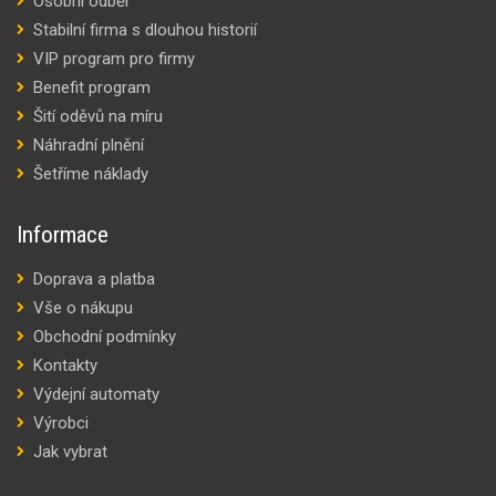
Osobní odběr
Stabilní firma s dlouhou historií
VIP program pro firmy
Benefit program
Šití oděvů na míru
Náhradní plnění
Šetříme náklady
Informace
Doprava a platba
Vše o nákupu
Obchodní podmínky
Kontakty
Výdejní automaty
Výrobci
Jak vybrat