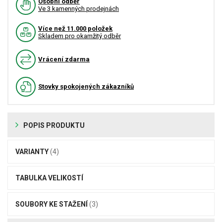
Osobní odběr
Ve 3 kamenných prodejnách
Více než 11.000 položek
Skladem pro okamžitý odběr
Vrácení zdarma
Stovky spokojených zákazníků
POPIS PRODUKTU
VARIANTY
(4)
TABULKA VELIKOSTÍ
SOUBORY KE STAŽENÍ
(3)