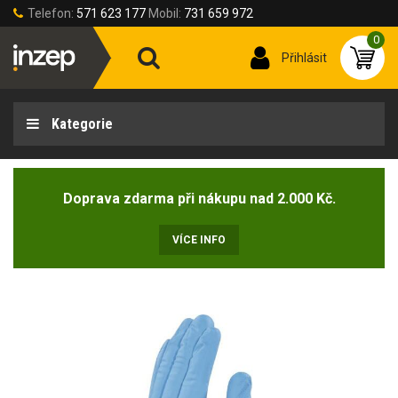
Telefon:
571 623 177
Mobil:
731 659 972
0
Přihlásit
Kategorie
Doprava zdarma při nákupu nad 2.000 Kč.
VÍCE INFO