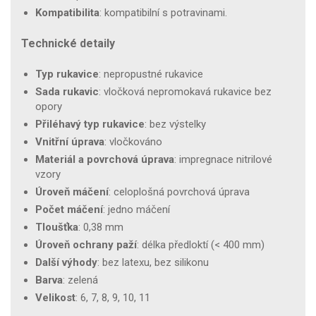
Kompatibilita
: kompatibilní s potravinami.
Technické detaily
Typ rukavice
: nepropustné rukavice
Sada rukavic
: vločková nepromokavá rukavice bez
opory
Přiléhavý typ rukavice
: bez výstelky
Vnitřní úprava
: vločkováno
Materiál a povrchová úprava
: impregnace nitrilové
vzory
Úroveň máčení
: celoplošná povrchová úprava
Počet máčení
: jedno máčení
Tloušťka
: 0,38 mm
Úroveň ochrany paží
: délka předloktí (< 400 mm)
Další výhody
: bez latexu, bez silikonu
Barva
: zelená
Velikost
: 6, 7, 8, 9, 10, 11