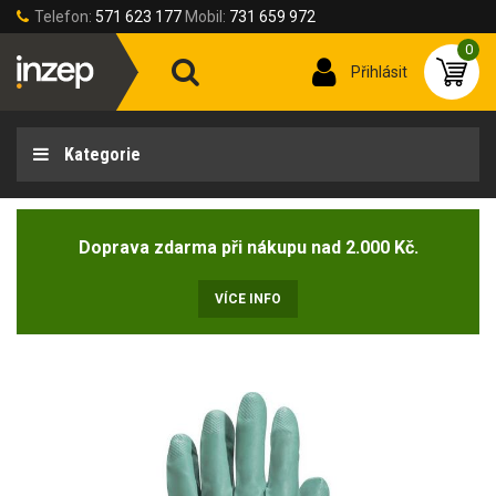
Telefon:
571 623 177
Mobil:
731 659 972
0
Přihlásit
Kategorie
Doprava zdarma při nákupu nad 2.000 Kč.
VÍCE INFO