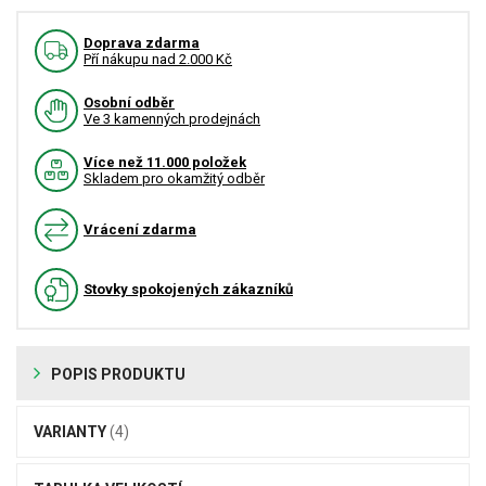
Doprava zdarma
Pří nákupu nad 2.000 Kč
Osobní odběr
Ve 3 kamenných prodejnách
Více než 11.000 položek
Skladem pro okamžitý odběr
Vrácení zdarma
Stovky spokojených zákazníků
POPIS PRODUKTU
VARIANTY
(4)