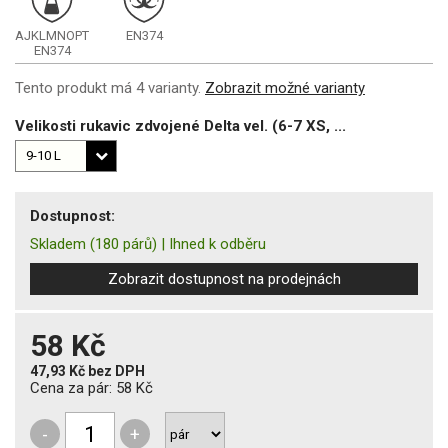
AJKLMNOPT
EN374
EN374
Tento produkt má 4 varianty.
Zobrazit možné varianty
Velikosti rukavic zdvojené Delta vel. (6-7 XS, ...
Dostupnost:
Skladem
(180 párů)
|
Ihned k odběru
Zobrazit dostupnost na prodejnách
58 Kč
47,93 Kč
bez DPH
Cena za pár:
58 Kč
-
+