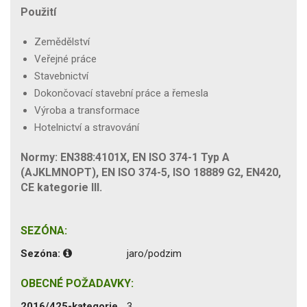
Použití
Zemědělství
Veřejné práce
Stavebnictví
Dokončovací stavební práce a řemesla
Výroba a transformace
Hotelnictví a stravování
Normy: EN388:4101X, EN ISO 374-1 Typ A
(AJKLMNOPT), EN ISO 374-5, ISO 18889 G2, EN420,
CE kategorie III.
SEZÓNA:
Sezóna:
jaro/podzim
OBECNÉ POŽADAVKY:
2016/425-kategorie
3