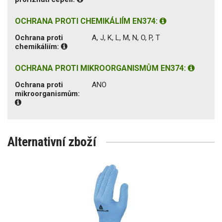
OCHRANA PROTI CHEMIKÁLIÍM EN374:
Ochrana proti
A, J, K, L, M, N, O, P, T
chemikáliím:
OCHRANA PROTI MIKROORGANISMŮM EN374:
Ochrana proti
ANO
mikroorganismům:
Alternativní zboží