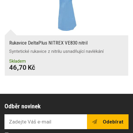
Rukavice DeltaPlus NITREX VE830 nitril
Syntetické rukavice z nitrilu usnadňující navlékání
Skladem
46,70 Kč
Odběr novinek
Odebírat