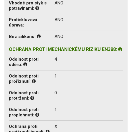
Vhodné pro styk s
ANO
potravinami:
Protiskluzová
ANO
úprava:
Bez silikonu:
ANO
OCHRANA PROTI MECHANICKÉMU RIZIKU EN388:
Odolnost proti
4
oděru:
Odolnost proti
1
proříznutí:
Odolnost proti
0
protržení:
Odolnost proti
1
propíchnutí:
Ochrana proti
X
proříznutí čepelí: