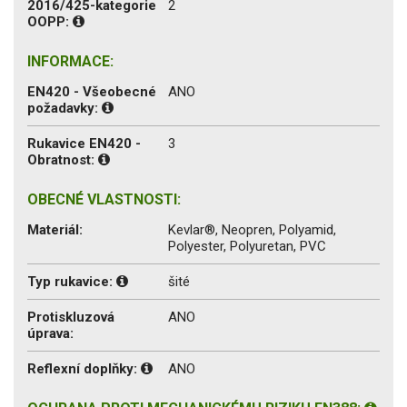
2016/425-kategorie
2
OOPP:
INFORMACE:
EN420 - Všeobecné
ANO
požadavky:
Rukavice EN420 -
3
Obratnost:
OBECNÉ VLASTNOSTI:
Materiál:
Kevlar®, Neopren, Polyamid,
Polyester, Polyuretan, PVC
Typ rukavice:
šité
Protiskluzová
ANO
úprava:
Reflexní doplňky:
ANO