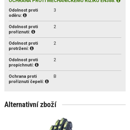
OCHRANA PROTI MECHANICKÉMU RIZIKU EN388:
Odolnost proti
3
oděru:
Odolnost proti
2
proříznutí:
Odolnost proti
2
protržení:
Odolnost proti
2
propíchnutí:
Ochrana proti
B
proříznutí čepelí:
Alternativní zboží