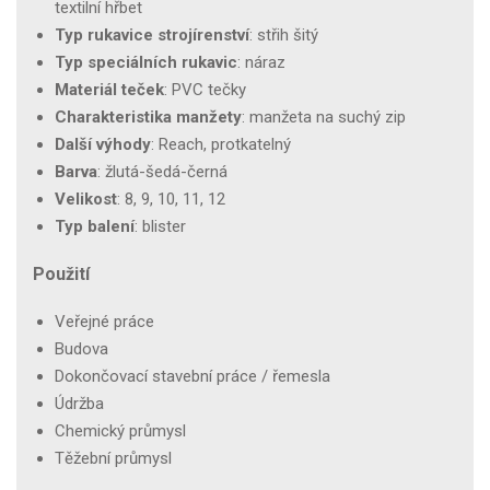
textilní hřbet
Typ rukavice strojírenství
: střih šitý
Typ speciálních rukavic
: náraz
Materiál teček
: PVC tečky
Charakteristika manžety
: manžeta na suchý zip
Další výhody
: Reach, protkatelný
Barva
: žlutá-šedá-černá
Velikost
: 8, 9, 10, 11, 12
Typ balení
: blister
Použití
Veřejné práce
Budova
Dokončovací stavební práce / řemesla
Údržba
Chemický průmysl
Těžební průmysl