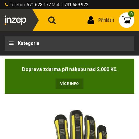
Telefon:
571 623 177
Mobil:
731 659 972
0
Přihlásit
Kategorie
Doprava zdarma při nákupu nad 2.000 Kč.
VÍCE INFO