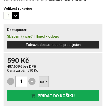
Velikost rukavice
Dostupnost:
Skladem
(7 párů)
|
Ihned k odběru
Zobrazit dostupnost na prodejnách
590 Kč
487,60 Kč
bez DPH
Cena za pár:
590 Kč
-
+
PŘIDAT DO KOŠÍKU