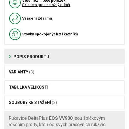
Více než 11.000 položek
Skladem pro okamžitý odběr
Vrácení zdarma
Stovky spokojených zákazníků
POPIS PRODUKTU
VARIANTY
(3)
TABULKA VELIKOSTÍ
SOUBORY KE STAŽENÍ
(3)
Rukavice DeltaPlus
EOS VV900
jsou špičkovým
řešením pro ty, kteří od svých pracovních rukavic