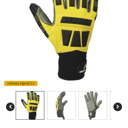
ochrana záprstí 2J