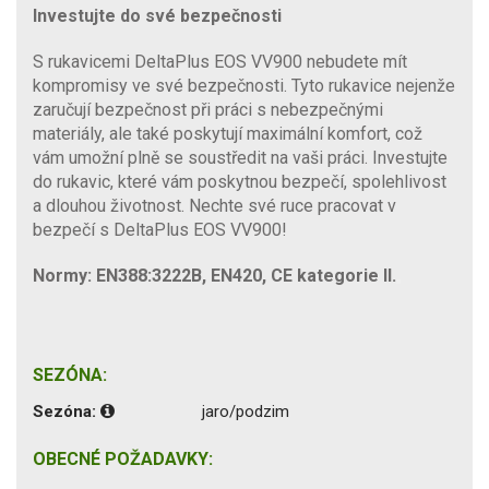
Investujte do své bezpečnosti
S rukavicemi DeltaPlus EOS VV900 nebudete mít
kompromisy ve své bezpečnosti. Tyto rukavice nejenže
zaručují bezpečnost při práci s nebezpečnými
materiály, ale také poskytují maximální komfort, což
vám umožní plně se soustředit na vaši práci. Investujte
do rukavic, které vám poskytnou bezpečí, spolehlivost
a dlouhou životnost. Nechte své ruce pracovat v
bezpečí s DeltaPlus EOS VV900!
Normy: EN388:3222B, EN420, CE kategorie II.
SEZÓNA:
Sezóna:
jaro/podzim
OBECNÉ POŽADAVKY: