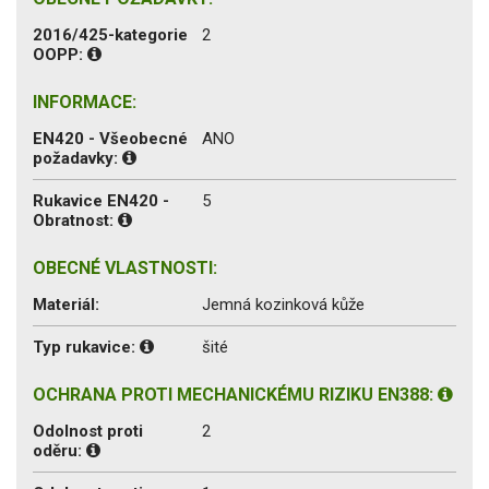
2016/425-kategorie
2
OOPP:
INFORMACE:
EN420 - Všeobecné
ANO
požadavky:
Rukavice EN420 -
5
Obratnost:
OBECNÉ VLASTNOSTI:
Materiál:
Jemná kozinková kůže
Typ rukavice:
šité
OCHRANA PROTI MECHANICKÉMU RIZIKU EN388:
Odolnost proti
2
oděru: