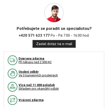
Potřebujete se poradit se specialistou?
+420 571 623 177
Po - Pá 7:00 - 16:00 hod.
Zaslat dotaz na e-mail
Doprava zdarma
Pří nákupu nad 2.000 Kč
Osobní odběr
Ve 3 kamenných prodejnách
Více než 11.000 položek
Skladem pro okamžitý odběr
Vrácení zdarma