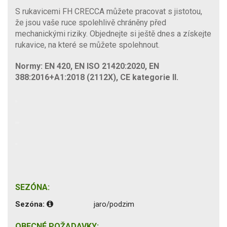
S rukavicemi FH CRECCA můžete pracovat s jistotou,
že jsou vaše ruce spolehlivě chráněny před
mechanickými riziky. Objednejte si ještě dnes a získejte
rukavice, na které se můžete spolehnout.
Normy: EN 420, EN ISO 21420:2020, EN
388:2016+A1:2018 (2112X), CE kategorie II.
SEZÓNA:
Sezóna:
jaro/podzim
OBECNÉ POŽADAVKY: