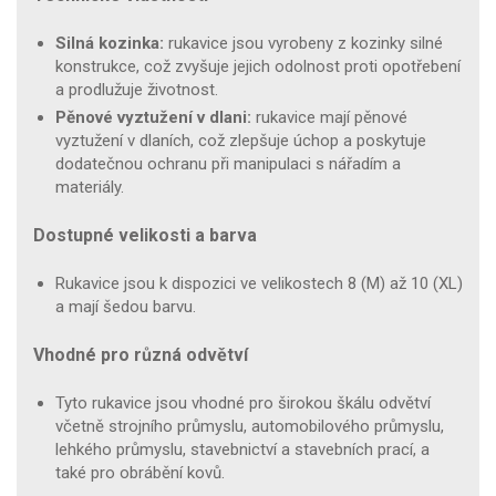
Silná kozinka:
rukavice jsou vyrobeny z kozinky silné
konstrukce, což zvyšuje jejich odolnost proti opotřebení
a prodlužuje životnost.
Pěnové vyztužení v dlani:
rukavice mají pěnové
vyztužení v dlaních, což zlepšuje úchop a poskytuje
dodatečnou ochranu při manipulaci s nářadím a
materiály.
Dostupné velikosti a barva
Rukavice jsou k dispozici ve velikostech 8 (M) až 10 (XL)
a mají šedou barvu.
Vhodné pro různá odvětví
Tyto rukavice jsou vhodné pro širokou škálu odvětví
včetně strojního průmyslu, automobilového průmyslu,
lehkého průmyslu, stavebnictví a stavebních prací, a
také pro obrábění kovů.