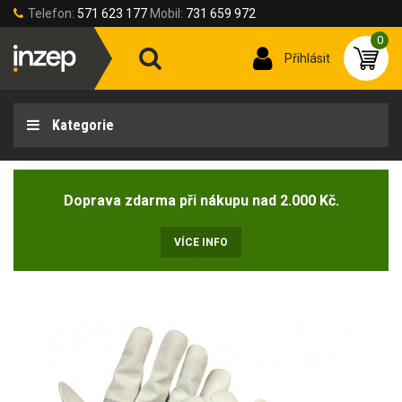
Telefon:
571 623 177
Mobil:
731 659 972
0
Přihlásit
Kategorie
Doprava zdarma při nákupu nad 2.000 Kč.
VÍCE INFO