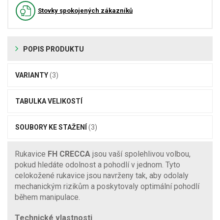
Stovky spokojených zákazníků
POPIS PRODUKTU
VARIANTY
(3)
TABULKA VELIKOSTÍ
SOUBORY KE STAŽENÍ
(3)
Rukavice
FH CRECCA
jsou vaší spolehlivou volbou,
pokud hledáte odolnost a pohodlí v jednom. Tyto
celokožené rukavice jsou navrženy tak, aby odolaly
mechanickým rizikům a poskytovaly optimální pohodlí
během manipulace.
Technické vlastnosti