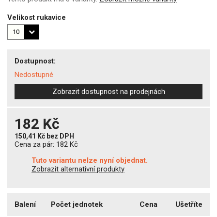
Velikost rukavice
Dostupnost:
Nedostupné
Zobrazit dostupnost na prodejnách
182 Kč
150,41 Kč
bez DPH
Cena za pár:
182 Kč
Tuto variantu nelze nyní objednat.
Zobrazit alternativní produkty
Balení
Počet jednotek
Cena
Ušetříte