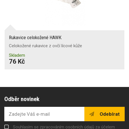
Rukavice celokožené HAWK
Celokožené rukavice z ovčí lícové kůže
Skladem
76 Kč
Odběr novinek
Odebírat
Souhlasím se zpracováním osobních údajů za účelem