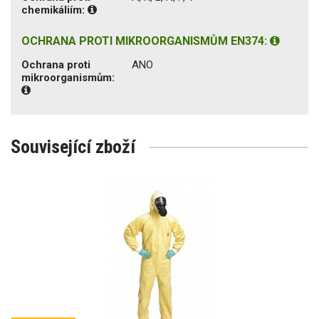
chemikáliím:
OCHRANA PROTI MIKROORGANISMŮM EN374:
Ochrana proti
ANO
mikroorganismům:
Související zboží