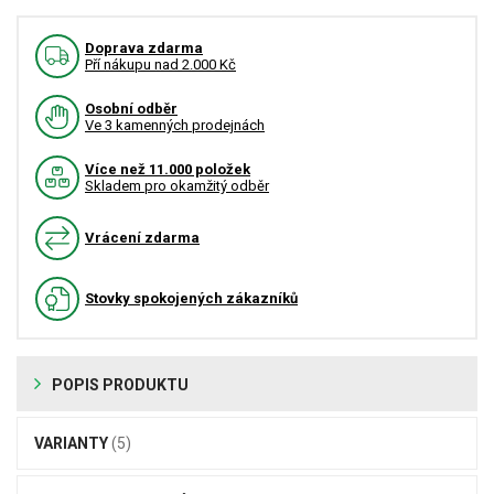
Doprava zdarma
Pří nákupu nad 2.000 Kč
Osobní odběr
Ve 3 kamenných prodejnách
Více než 11.000 položek
Skladem pro okamžitý odběr
Vrácení zdarma
Stovky spokojených zákazníků
POPIS PRODUKTU
VARIANTY
(5)