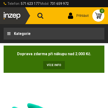
Telefon:
571 623 177
Mobil:
731 659 972
0
Přihlásit
Kategorie
Doprava zdarma při nákupu nad 2.000 Kč.
VÍCE INFO