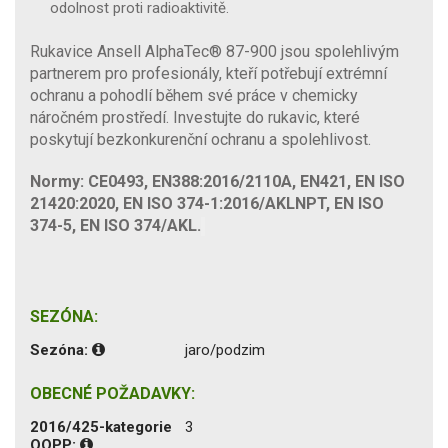
odolnost proti radioaktivitě.
Rukavice Ansell AlphaTec® 87-900 jsou spolehlivým
partnerem pro profesionály, kteří potřebují extrémní
ochranu a pohodlí během své práce v chemicky
náročném prostředí. Investujte do rukavic, které
poskytují bezkonkurenční ochranu a spolehlivost.
Normy: CE0493, EN388:2016/2110A, EN421, EN ISO
21420:2020, EN ISO 374-1:2016/AKLNPT, EN ISO
374-5, EN ISO 374/AKL.
SEZÓNA:
Sezóna:
jaro/podzim
OBECNÉ POŽADAVKY:
2016/425-kategorie
3
OOPP: