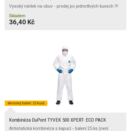
Vysoký návlek na obuv - prodej po jednotlivých kusech !!!
Skladem
36,40 Kč
ekonomy balení: 25 kusů
Kombinéza DuPont TYVEK 500 XPERT- ECO PACK
Antistatická kombinéza s kapucí - balení 25 ks (není