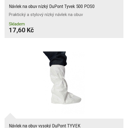
Návlek na obuv nízký DuPont Tyvek 500 POS0
Praktický a stylový nízký návlek na obuv
Skladem
17,60 Kč
Návlek na obuv vysoký DuPont TYVEK