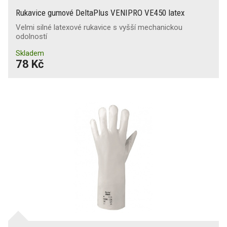
Rukavice gumové DeltaPlus VENIPRO VE450 latex
Velmi silné latexové rukavice s vyšší mechanickou
odolností
Skladem
78 Kč