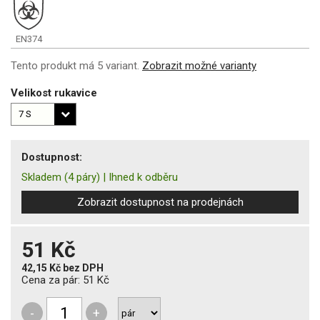
EN374
Tento produkt má 5 variant.
Zobrazit možné varianty
Velikost rukavice
Dostupnost:
Skladem
(4 páry)
|
Ihned k odběru
Zobrazit dostupnost na prodejnách
51 Kč
42,15 Kč
bez DPH
Cena za pár:
51 Kč
-
+