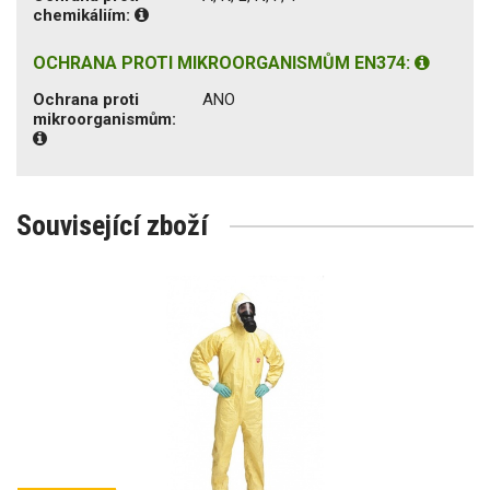
chemikáliím:
OCHRANA PROTI MIKROORGANISMŮM EN374:
Ochrana proti
ANO
mikroorganismům:
Související zboží