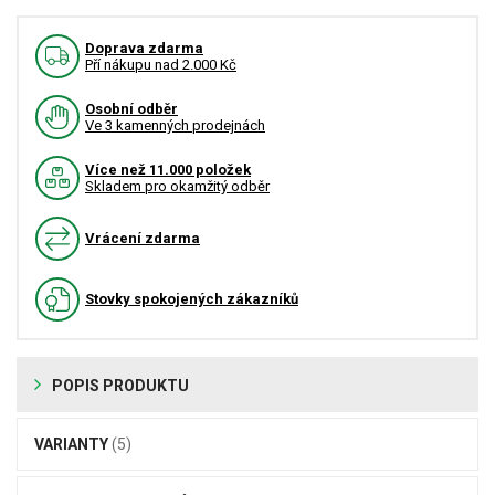
Doprava zdarma
Pří nákupu nad 2.000 Kč
Osobní odběr
Ve 3 kamenných prodejnách
Více než 11.000 položek
Skladem pro okamžitý odběr
Vrácení zdarma
Stovky spokojených zákazníků
POPIS PRODUKTU
VARIANTY
(5)