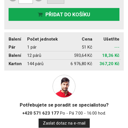
PŘIDAT DO KOŠÍKU
Balení
Počet jednotek
Cena
Ušetříte
Pár
1 pár
51 Kč
---
Balení
12 párů
593,64 Kč
18,36 Kč
Karton
144 párů
6 976,80 Kč
367,20 Kč
Potřebujete se poradit se specialistou?
+420 571 623 177
Po - Pá 7:00 - 16:00 hod.
Zaslat dotaz na e-mail