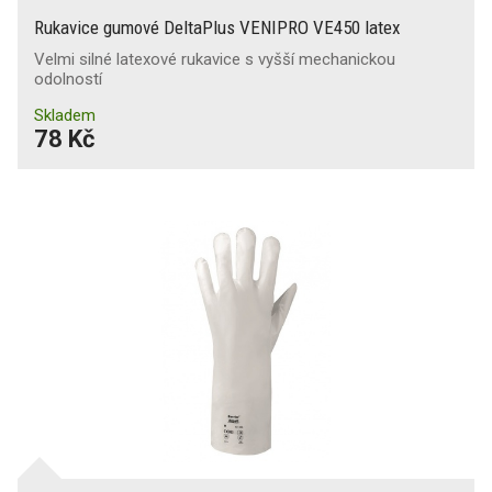
Rukavice gumové DeltaPlus VENIPRO VE450 latex
Velmi silné latexové rukavice s vyšší mechanickou
odolností
Skladem
78 Kč