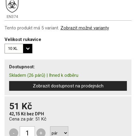
EN374
Tento produkt má 5 variant.
Zobrazit možné varianty
Velikost rukavice
Dostupnost:
Skladem
(26 párů)
|
Ihned k odběru
Zobrazit dostupnost na prodejnách
51 Kč
42,15 Kč
bez DPH
Cena za pár:
51 Kč
-
+