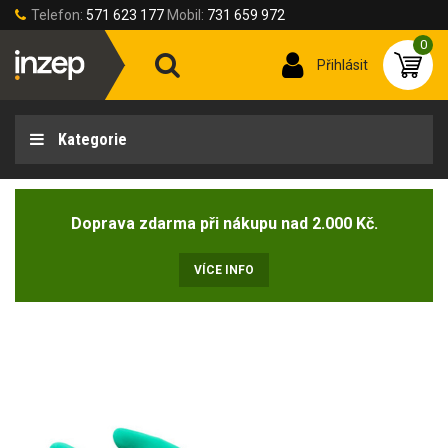
Telefon:
571 623 177
Mobil:
731 659 972
0
Přihlásit
Kategorie
Doprava zdarma při nákupu nad 2.000 Kč.
VÍCE INFO