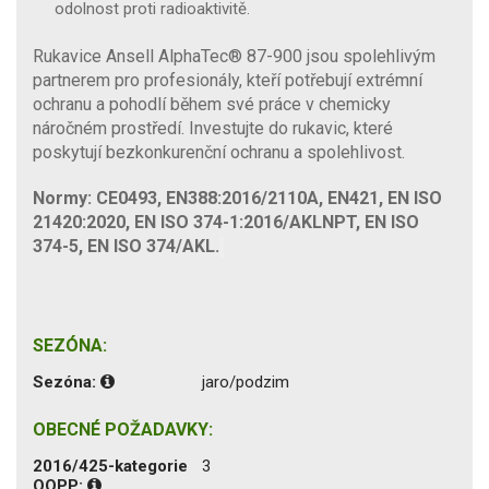
odolnost proti radioaktivitě.
Rukavice Ansell AlphaTec® 87-900 jsou spolehlivým
partnerem pro profesionály, kteří potřebují extrémní
ochranu a pohodlí během své práce v chemicky
náročném prostředí. Investujte do rukavic, které
poskytují bezkonkurenční ochranu a spolehlivost.
Normy: CE0493, EN388:2016/2110A, EN421, EN ISO
21420:2020, EN ISO 374-1:2016/AKLNPT, EN ISO
374-5, EN ISO 374/AKL.
SEZÓNA:
Sezóna:
jaro/podzim
OBECNÉ POŽADAVKY:
2016/425-kategorie
3
OOPP: