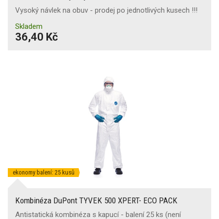
Vysoký návlek na obuv - prodej po jednotlivých kusech !!!
Skladem
36,40 Kč
ekonomy balení: 25 kusů
Kombinéza DuPont TYVEK 500 XPERT- ECO PACK
Antistatická kombinéza s kapucí - balení 25 ks (není