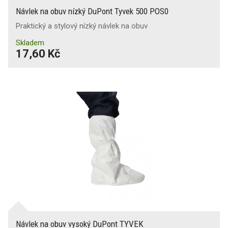
Návlek na obuv nízký DuPont Tyvek 500 POS0
Praktický a stylový nízký návlek na obuv
Skladem
17,60 Kč
Návlek na obuv vysoký DuPont TYVEK