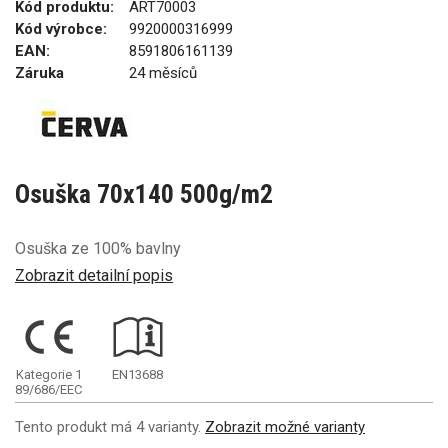
Kód produktu:
ART70003
Kód výrobce:
9920000316999
EAN:
8591806161139
Záruka
24 měsíců
Osuška 70x140 500g/m2
Osuška ze 100% bavlny
Zobrazit detailní popis
Kategorie 1
EN13688
89/686/EEC
Tento produkt má 4 varianty.
Zobrazit možné varianty