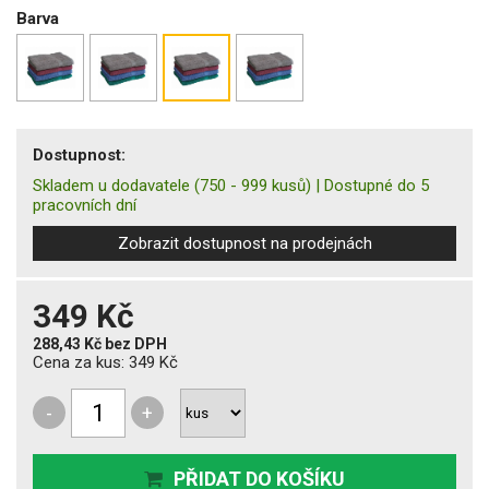
Barva
Dostupnost:
Skladem u dodavatele
(750 - 999 kusů)
|
Dostupné do 5
pracovních dní
Zobrazit dostupnost na prodejnách
349 Kč
288,43 Kč
bez DPH
Cena za kus:
349 Kč
-
+
PŘIDAT DO KOŠÍKU