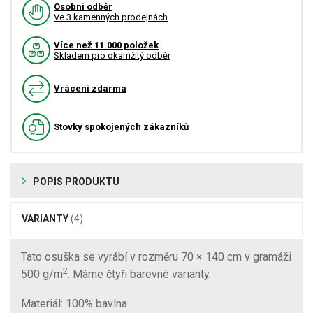
Osobní odběr
Ve 3 kamenných prodejnách
Více než 11.000 položek
Skladem pro okamžitý odběr
Vrácení zdarma
Stovky spokojených zákazníků
POPIS PRODUKTU
VARIANTY
(4)
Tato osuška se vyrábí v rozměru 70 × 140 cm v gramáži
2
500 g/m
. Máme čtyři barevné varianty.
Materiál: 100% bavlna