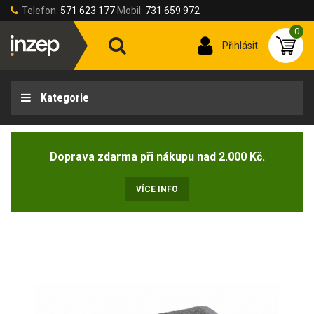
Telefon:
571 623 177
Mobil:
731 659 972
0
Přihlásit
Kategorie
Doprava zdarma při nákupu nad 2.000 Kč.
VÍCE INFO