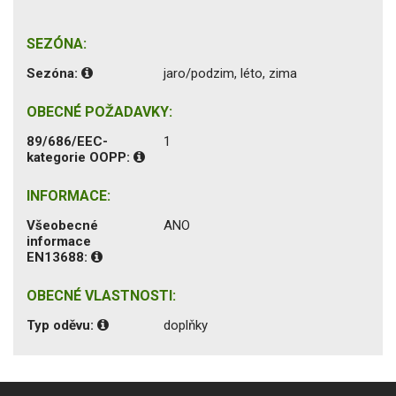
SEZÓNA:
Sezóna:
jaro/podzim, léto, zima
OBECNÉ POŽADAVKY:
89/686/EEC-
1
kategorie OOPP:
INFORMACE:
Všeobecné
ANO
informace
EN13688:
OBECNÉ VLASTNOSTI:
Typ oděvu:
doplňky