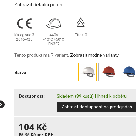
Zobrazit detailní popis
Kategorie 3
440V
Třída 0
2016/425
-10°C
+50°C
EN397
Tento produkt má 7 variant.
Zobrazit možné varianty
Barva
Dostupnost:
Skladem
(89 kusů)
|
Ihned k odběru
Zobrazit dostupnost na prodejnách
104 Kč
85,95 Kč
bez DPH