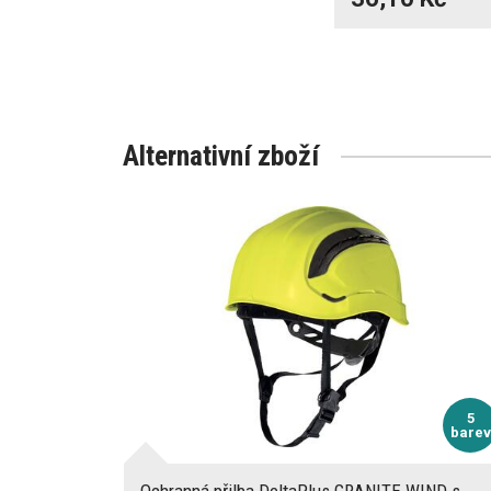
Alternativní zboží
5
barev