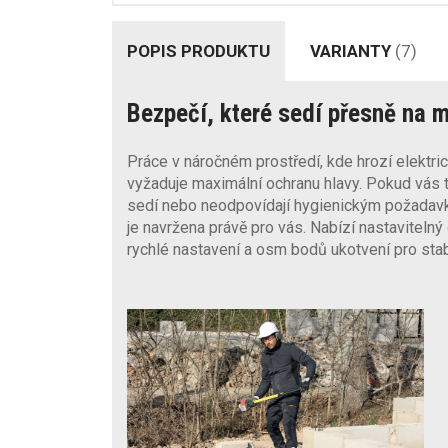
POPIS PRODUKTU
VARIANTY
(7)
Bezpečí, které sedí přesně na m
Práce v náročném prostředí, kde hrozí elektr
vyžaduje maximální ochranu hlavy. Pokud vás tr
sedí nebo neodpovídají hygienickým požadavk
je navržena právě pro vás. Nabízí nastavitel
rychlé nastavení a osm bodů ukotvení pro stabi