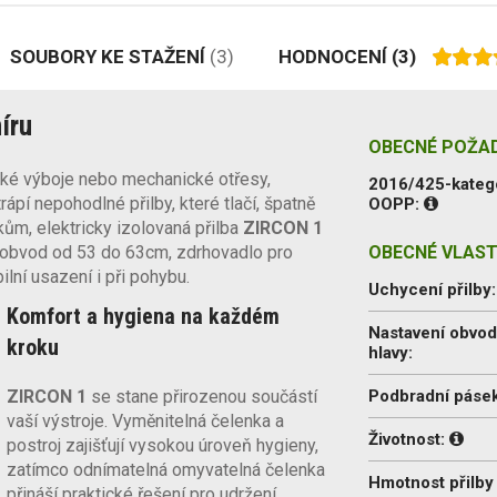
SOUBORY KE STAŽENÍ
(3)
HODNOCENÍ
(3)
íru
OBECNÉ POŽA
ické výboje nebo mechanické otřesy,
2016/425-kateg
ápí nepohodlné přilby, které tlačí, špatně
OOPP:
ům, elektricky izolovaná přilba
ZIRCON 1
ný obvod od 53 do 63cm, zdrhovadlo pro
OBECNÉ VLAST
lní usazení i při pohybu.
Uchycení přilby
Komfort a hygiena na každém
Nastavení obvo
kroku
hlavy:
ZIRCON 1
se stane přirozenou součástí
Podbradní pásek
vaší výstroje. Vyměnitelná čelenka a
Životnost:
postroj zajišťují vysokou úroveň hygieny,
zatímco odnímatelná omyvatelná čelenka
Hmotnost přilby 
přináší praktické řešení pro udržení