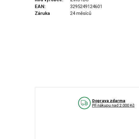
EAN:
3295249124601
Záruka
24 měsíců
Doprava zdarma
Pří nákupu nad 2.000 Kč