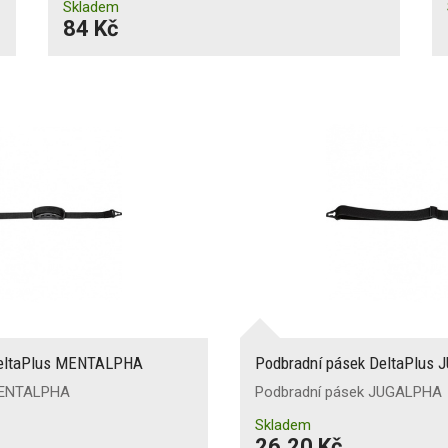
Skladem
84 Kč
DeltaPlus MENTALPHA
Podbradní pásek DeltaPlus
MENTALPHA
Podbradní pásek JUGALPHA
Skladem
26,20 Kč