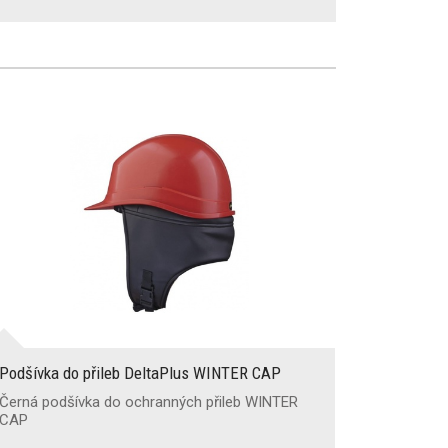
Podšívka do přileb DeltaPlus WINTER CAP
Černá podšívka do ochranných přileb WINTER
CAP