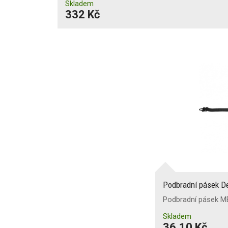
Skladem
332 Kč
Podbradní pásek 
Podbradní pásek 
Skladem
36,10 Kč