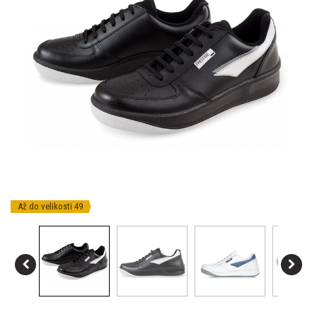
Až do velikosti 49