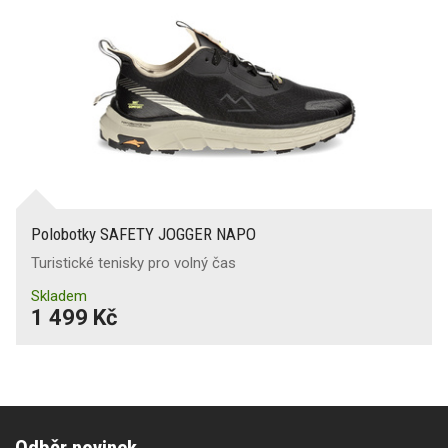
Polobotky SAFETY JOGGER NAPO
Turistické tenisky pro volný čas
Skladem
1 499 Kč
Odběr novinek