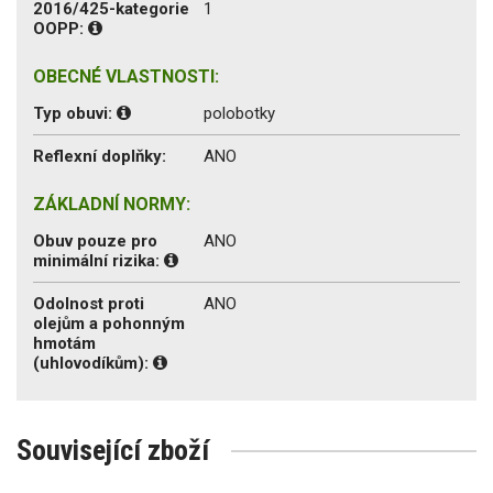
2016/425-kategorie
1
OOPP:
OBECNÉ VLASTNOSTI:
Typ obuvi:
polobotky
Reflexní doplňky:
ANO
ZÁKLADNÍ NORMY:
Obuv pouze pro
ANO
minimální rizika:
Odolnost proti
ANO
olejům a pohonným
hmotám
(uhlovodíkům):
Související zboží