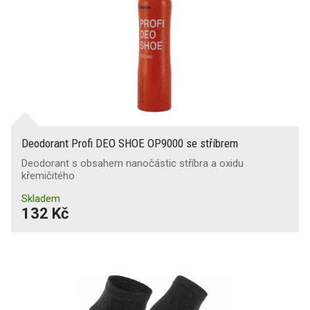
Deodorant Profi DEO SHOE OP9000 se stříbrem
Deodorant s obsahem nanočástic stříbra a oxidu
křemičitého
Skladem
132 Kč