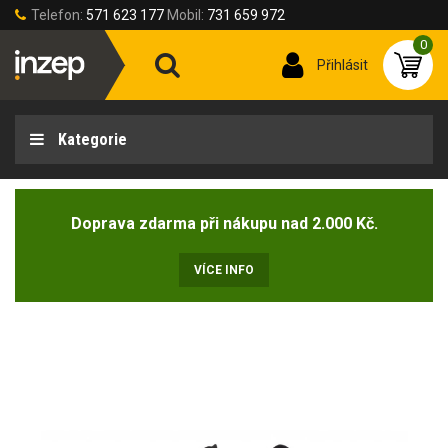
Telefon:
571 623 177
Mobil:
731 659 972
0
Přihlásit
Kategorie
Doprava zdarma při nákupu nad 2.000 Kč.
VÍCE INFO