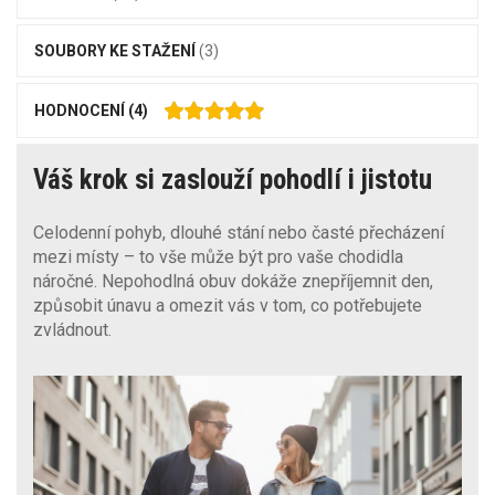
SOUBORY KE STAŽENÍ
(3)
HODNOCENÍ
(4)
Váš krok si zaslouží pohodlí i jistotu
Celodenní pohyb, dlouhé stání nebo časté přecházení
mezi místy – to vše může být pro vaše chodidla
náročné. Nepohodlná obuv dokáže znepříjemnit den,
způsobit únavu a omezit vás v tom, co potřebujete
zvládnout.