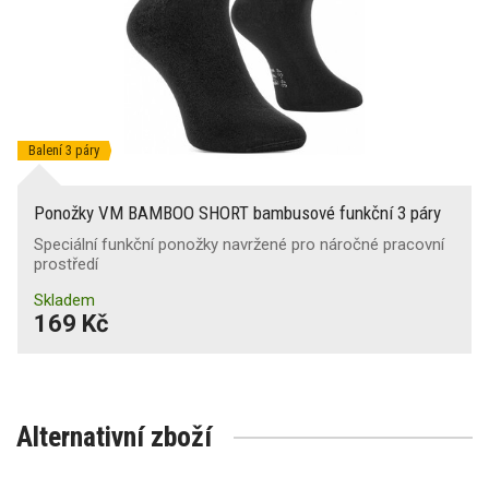
Balení 3 páry
Ponožky VM BAMBOO SHORT bambusové funkční 3 páry
Speciální funkční ponožky navržené pro náročné pracovní
prostředí
Skladem
169 Kč
Alternativní zboží