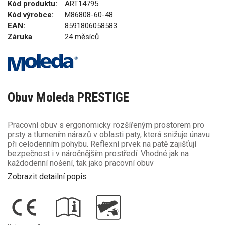
Kód produktu:
ART14795
Kód výrobce:
M86808-60-48
EAN:
8591806058583
Záruka
24 měsíců
Obuv Moleda PRESTIGE
Pracovní obuv s ergonomicky rozšířeným prostorem pro
prsty a tlumením nárazů v oblasti paty, která snižuje únavu
při celodenním pohybu. Reflexní prvek na patě zajišťují
bezpečnost i v náročnějším prostředí. Vhodné jak na
každodenní nošení, tak jako pracovní obuv
Zobrazit detailní popis