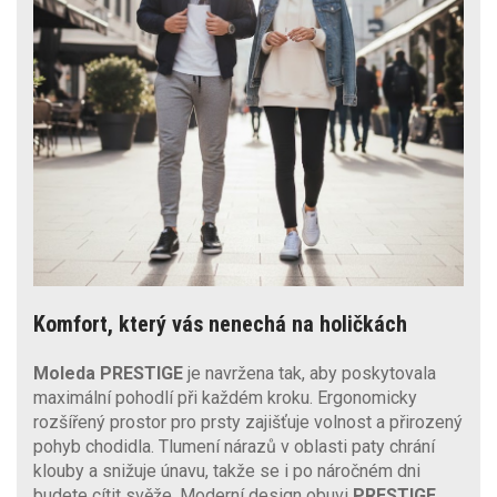
Komfort, který vás nenechá na holičkách
Moleda PRESTIGE
je navržena tak, aby poskytovala
maximální pohodlí při každém kroku. Ergonomicky
rozšířený prostor pro prsty zajišťuje volnost a přirozený
pohyb chodidla. Tlumení nárazů v oblasti paty chrání
klouby a snižuje únavu, takže se i po náročném dni
budete cítit svěže. Moderní design obuvi
PRESTIGE