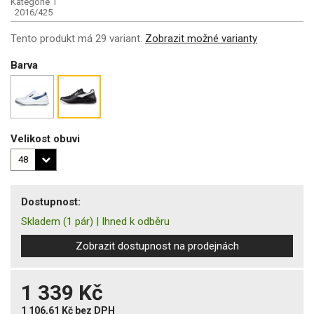
Kategorie 1
2016/425
Tento produkt má 29 variant.
Zobrazit možné varianty
Barva
Velikost obuvi
Dostupnost:
Skladem
(1 pár)
|
Ihned k odběru
Zobrazit dostupnost na prodejnách
1 339 Kč
1 106,61 Kč
bez DPH