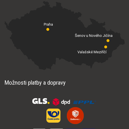
Praha
Šenov u Nového Jičína
Valašské Meziříčí
Možnosti platby a dopravy