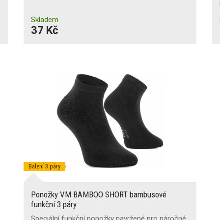
Skladem
37 Kč
Balení 3 páry
Ponožky VM BAMBOO SHORT bambusové
funkční 3 páry
Speciální funkční ponožky navržené pro náročné