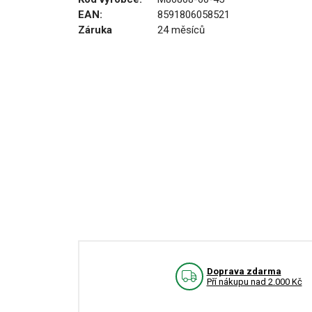
EAN:
8591806058521
Záruka
24 měsíců
Doprava zdarma
Pří nákupu nad 2.000 Kč