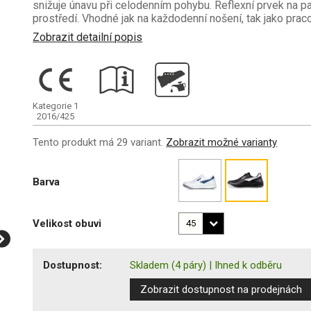
snižuje únavu při celodenním pohybu. Reflexní prvek na pa
prostředí. Vhodné jak na každodenní nošení, tak jako prac
Zobrazit detailní popis
Kategorie 1
2016/425
Tento produkt má 29 variant.
Zobrazit možné varianty
Barva
Velikost obuvi
Dostupnost:
Skladem
(4 páry)
|
Ihned k odběru
Zobrazit dostupnost na prodejnách