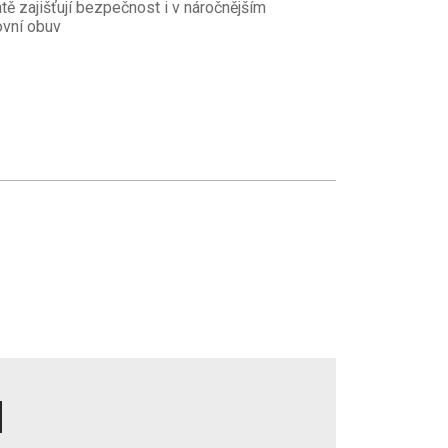
tě zajišťují bezpečnost i v náročnějším
ovní obuv