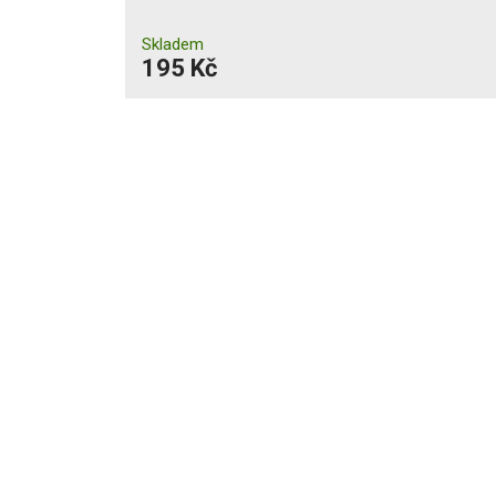
Skladem
195 Kč