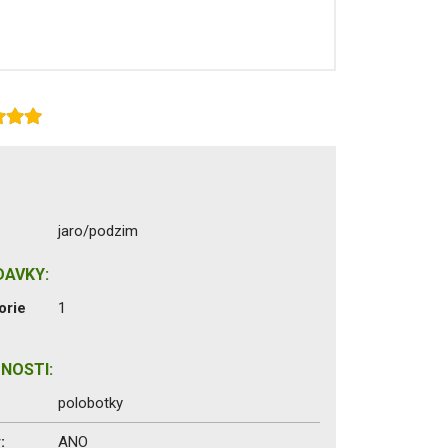
jaro/podzim
DAVKY:
orie
1
NOSTI:
polobotky
:
ANO