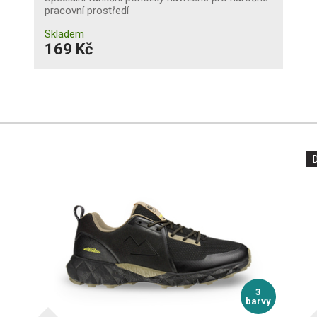
pracovní prostředí
Skladem
169 Kč
3
barvy