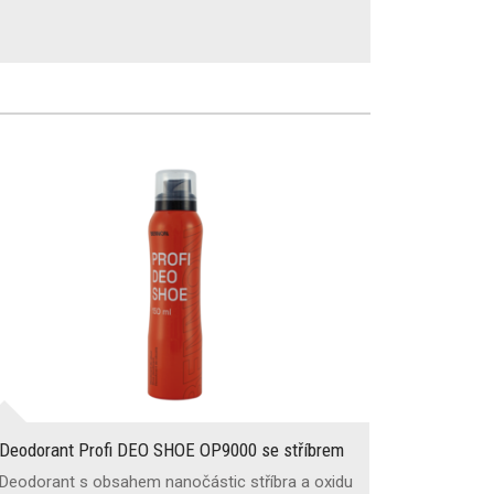
Deodorant Profi DEO SHOE OP9000 se stříbrem
Deodorant s obsahem nanočástic stříbra a oxidu