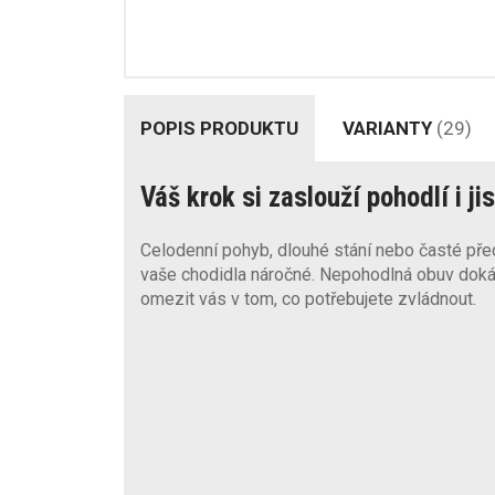
POPIS PRODUKTU
VARIANTY
(29)
Váš krok si zaslouží pohodlí i ji
Celodenní pohyb, dlouhé stání nebo časté pře
vaše chodidla náročné. Nepohodlná obuv doká
omezit vás v tom, co potřebujete zvládnout.