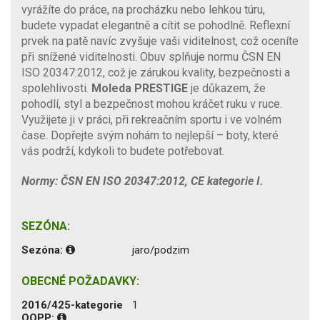
vyrážíte do práce, na procházku nebo lehkou túru,
budete vypadat elegantně a cítit se pohodlně. Reflexní
prvek na patě navíc zvyšuje vaši viditelnost, což oceníte
při snížené viditelnosti. Obuv splňuje normu ČSN EN
ISO 20347:2012, což je zárukou kvality, bezpečnosti a
spolehlivosti.
Moleda PRESTIGE
je důkazem, že
pohodlí, styl a bezpečnost mohou kráčet ruku v ruce.
Využijete ji v práci, při rekreačním sportu i ve volném
čase. Dopřejte svým nohám to nejlepší – boty, které
vás podrží, kdykoli to budete potřebovat.
Normy: ČSN EN ISO 20347:2012, CE kategorie I.
SEZÓNA:
Sezóna:
jaro/podzim
OBECNÉ POŽADAVKY:
2016/425-kategorie
1
OOPP: