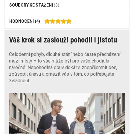
SOUBORY KE STAŽENÍ
(3)
HODNOCENÍ
(4)
Váš krok si zaslouží pohodlí i jistotu
Celodenní pohyb, dlouhé stání nebo časté přecházení
mezi místy – to vše může být pro vaše chodidla
náročné. Nepohodlná obuv dokáže znepříjemnit den,
způsobit únavu a omezit vás v tom, co potřebujete
zvládnout.