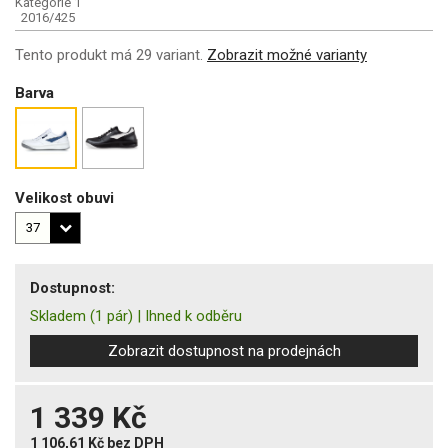
Kategorie 1
2016/425
Tento produkt má 29 variant.
Zobrazit možné varianty
Barva
Velikost obuvi
Dostupnost:
Skladem
(1 pár)
|
Ihned k odběru
Zobrazit dostupnost na prodejnách
1 339 Kč
1 106,61 Kč
bez DPH