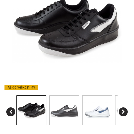
Až do velikosti 49