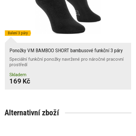
Balení 3 páry
Ponožky VM BAMBOO SHORT bambusové funkční 3 páry
Speciální funkční ponožky navržené pro náročné pracovní
prostředí
Skladem
169 Kč
Alternativní zboží