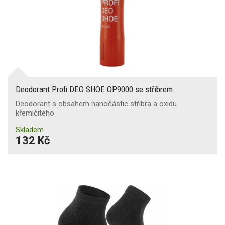
Deodorant Profi DEO SHOE OP9000 se stříbrem
Deodorant s obsahem nanočástic stříbra a oxidu
křemičitého
Skladem
132 Kč