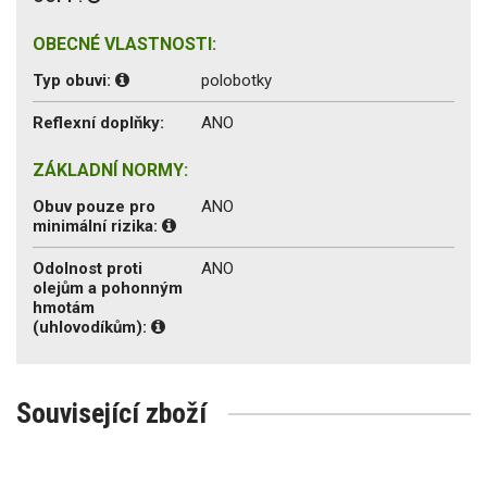
OBECNÉ VLASTNOSTI:
Typ obuvi:
polobotky
Reflexní doplňky:
ANO
ZÁKLADNÍ NORMY:
Obuv pouze pro
ANO
minimální rizika:
Odolnost proti
ANO
olejům a pohonným
hmotám
(uhlovodíkům):
Související zboží