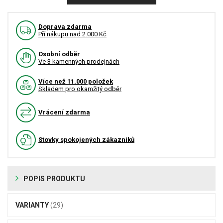
Doprava zdarma
Pří nákupu nad 2.000 Kč
Osobní odběr
Ve 3 kamenných prodejnách
Více než 11.000 položek
Skladem pro okamžitý odběr
Vrácení zdarma
Stovky spokojených zákazníků
POPIS PRODUKTU
VARIANTY
(29)