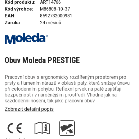
Kód produktu:
ART14766
Kód výrobce:
M86808-10-37
EAN:
8592732000981
Záruka
24 měsíců
Obuv Moleda PRESTIGE
Pracovní obuv s ergonomicky rozšířeným prostorem pro
prsty a tlumením nárazů v oblasti paty, která snižuje únavu
při celodenním pohybu. Reflexní prvek na patě zajišťují
bezpečnost i v náročnějším prostředí. Vhodné jak na
každodenní nošení, tak jako pracovní obuv
Zobrazit detailní popis