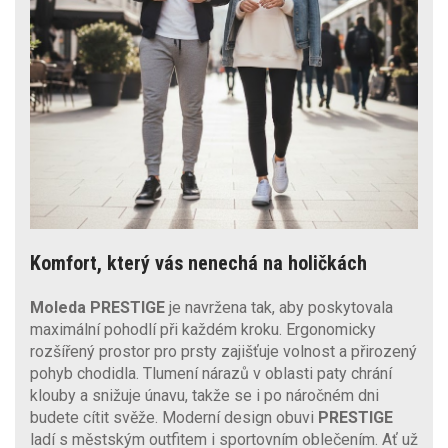
Komfort, který vás nenechá na holičkách
Moleda PRESTIGE
je navržena tak, aby poskytovala
maximální pohodlí při každém kroku. Ergonomicky
rozšířený prostor pro prsty zajišťuje volnost a přirozený
pohyb chodidla. Tlumení nárazů v oblasti paty chrání
klouby a snižuje únavu, takže se i po náročném dni
budete cítit svěže. Moderní design obuvi
PRESTIGE
ladí s městským outfitem i sportovním oblečením. Ať už