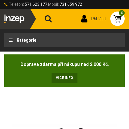
Telefon:
571 623 177
Mobil:
731 659 972
0
Přihlásit
Kategorie
Doprava zdarma při nákupu nad 2.000 Kč.
VÍCE INFO