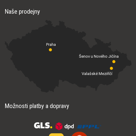
Naše prodejny
Praha
Šenov u Nového Jičína
Valašské Meziříčí
Možnosti platby a dopravy