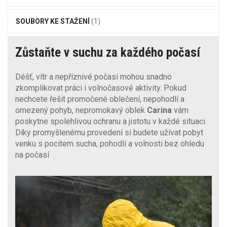
SOUBORY KE STAŽENÍ
(1)
Zůstaňte v suchu za každého počasí
Déšť, vítr a nepříznivé počasí mohou snadno
zkomplikovat práci i volnočasové aktivity. Pokud
nechcete řešit promočené oblečení, nepohodlí a
omezený pohyb, nepromokavý oblek
Carina
vám
poskytne spolehlivou ochranu a jistotu v každé situaci.
Díky promyšlenému provedení si budete užívat pobyt
venku s pocitem sucha, pohodlí a volnosti bez ohledu
na počasí