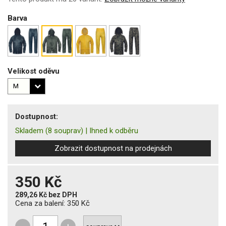
Barva
Velikost oděvu
Dostupnost:
Skladem
(8 souprav)
|
Ihned k odběru
Zobrazit dostupnost na prodejnách
350 Kč
289,26 Kč
bez DPH
Cena za balení:
350 Kč