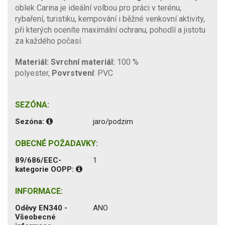
oblek Carina je ideální volbou pro práci v terénu,
rybaření, turistiku, kempování i běžné venkovní aktivity,
při kterých oceníte maximální ochranu, pohodlí a jistotu
za každého počasí.
Materiál:
Svrchní materiál:
100 %
polyester,
Povrstvení
: PVC
SEZÓNA:
Sezóna:
jaro/podzim
OBECNÉ POŽADAVKY:
89/686/EEC-
1
kategorie OOPP:
INFORMACE:
Oděvy EN340 -
ANO
Všeobecné