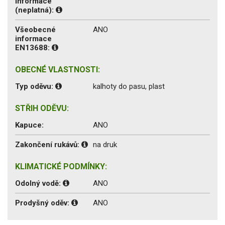
informace
(neplatná):
Všeobecné
ANO
informace
EN13688:
OBECNÉ VLASTNOSTI:
Typ oděvu:
kalhoty do pasu, plast
STŘIH ODĚVU:
Kapuce:
ANO
Zakončení rukávů:
na druk
KLIMATICKÉ PODMÍNKY:
Odolný vodě:
ANO
Prodyšný oděv:
ANO