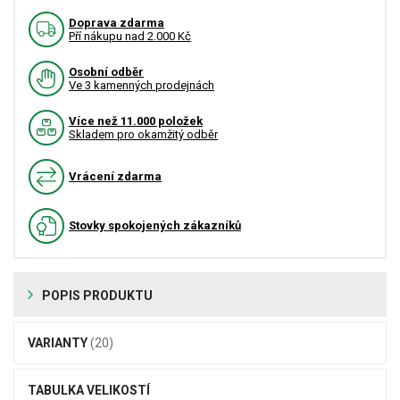
Doprava zdarma
Pří nákupu nad 2.000 Kč
Osobní odběr
Ve 3 kamenných prodejnách
Více než 11.000 položek
Skladem pro okamžitý odběr
Vrácení zdarma
Stovky spokojených zákazníků
POPIS PRODUKTU
VARIANTY
(20)
TABULKA VELIKOSTÍ