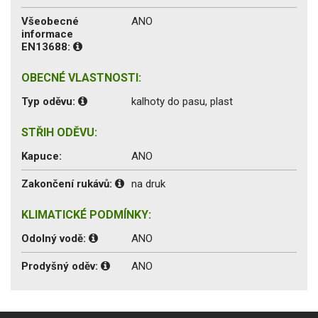
Všeobecné
ANO
informace
EN13688:
OBECNÉ VLASTNOSTI:
Typ oděvu:
kalhoty do pasu, plast
STŘIH ODĚVU:
Kapuce:
ANO
Zakončení rukávů:
na druk
KLIMATICKÉ PODMÍNKY:
Odolný vodě:
ANO
Prodyšný oděv:
ANO