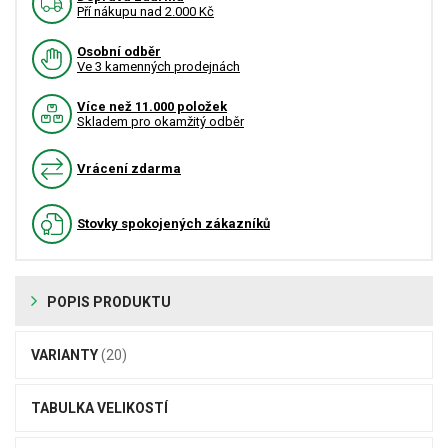
Pří nákupu nad 2.000 Kč
Osobní odběr
Ve 3 kamenných prodejnách
Více než 11.000 položek
Skladem pro okamžitý odběr
Vrácení zdarma
Stovky spokojených zákazníků
POPIS PRODUKTU
VARIANTY
(20)
TABULKA VELIKOSTÍ