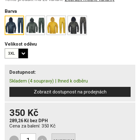
Barva
Velikost oděvu
Dostupnost:
Skladem
(4 soupravy)
|
Ihned k odběru
Zobrazit dostupnost na prodejnách
350 Kč
289,26 Kč
bez DPH
Cena za balení:
350 Kč