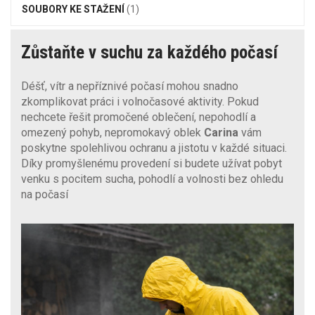
SOUBORY KE STAŽENÍ
(1)
Zůstaňte v suchu za každého počasí
Déšť, vítr a nepříznivé počasí mohou snadno
zkomplikovat práci i volnočasové aktivity. Pokud
nechcete řešit promočené oblečení, nepohodlí a
omezený pohyb, nepromokavý oblek
Carina
vám
poskytne spolehlivou ochranu a jistotu v každé situaci.
Díky promyšlenému provedení si budete užívat pobyt
venku s pocitem sucha, pohodlí a volnosti bez ohledu
na počasí