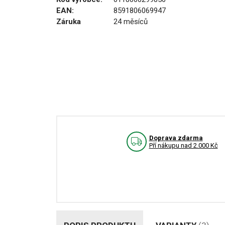
EAN:
8591806069947
Záruka
24 měsíců
Doprava zdarma
Pří nákupu nad 2.000 Kč