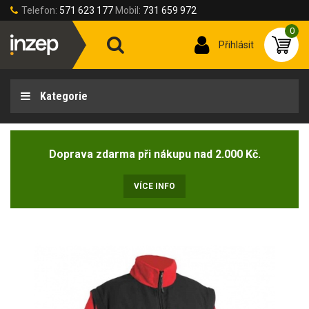
Telefon:
571 623 177
Mobil:
731 659 972
0
Přihlásit
Kategorie
Doprava zdarma při nákupu nad 2.000 Kč.
VÍCE INFO