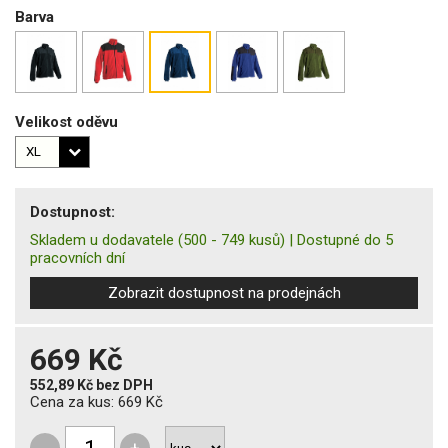
Barva
Velikost oděvu
Dostupnost:
Skladem u dodavatele
(500 - 749 kusů)
|
Dostupné do 5
pracovních dní
Zobrazit dostupnost na prodejnách
669 Kč
552,89 Kč
bez DPH
Cena za kus:
669 Kč