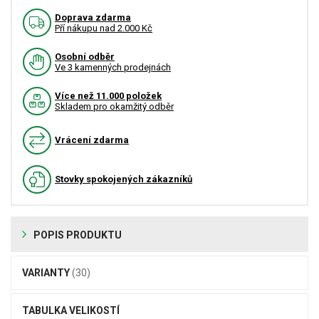
Doprava zdarma
Pří nákupu nad 2.000 Kč
Osobní odběr
Ve 3 kamenných prodejnách
Více než 11.000 položek
Skladem pro okamžitý odběr
Vrácení zdarma
Stovky spokojených zákazníků
POPIS PRODUKTU
VARIANTY
(30)
TABULKA VELIKOSTÍ