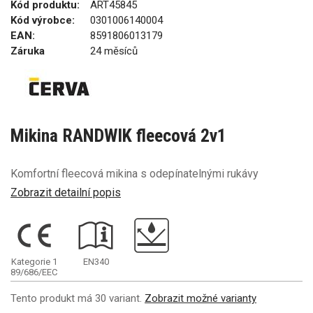
Kód produktu:
ART45845
Kód výrobce:
0301006140004
EAN:
8591806013179
Záruka
24 měsíců
Mikina RANDWIK fleecová 2v1
Komfortní fleecová mikina s odepínatelnými rukávy
Zobrazit detailní popis
Kategorie 1
EN340
89/686/EEC
Tento produkt má 30 variant.
Zobrazit možné varianty