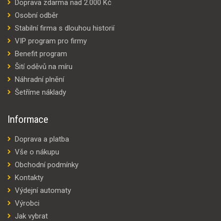
Doprava zdarma nad 2.000 Kč
Osobní odběr
Stabilní firma s dlouhou historií
VIP program pro firmy
Benefit program
Šití oděvů na míru
Náhradní plnění
Šetříme náklady
Informace
Doprava a platba
Vše o nákupu
Obchodní podmínky
Kontakty
Výdejní automaty
Výrobci
Jak vybrat