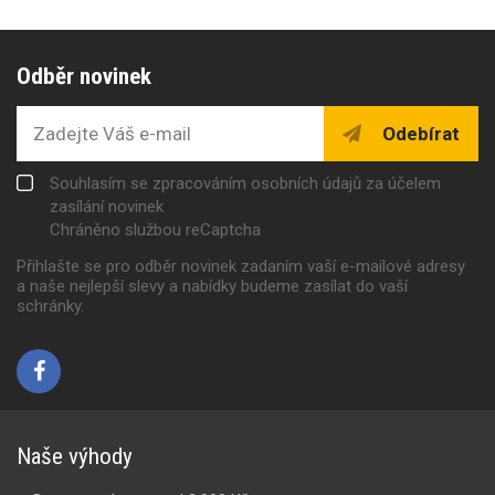
Odběr novinek
Odebírat
Souhlasím se zpracováním osobních údajů za účelem
zasílání novinek
Chráněno službou reCaptcha
Přihlašte se pro odběr novinek zadaním vaší e-mailové adresy
a naše nejlepší slevy a nabídky budeme zasílat do vaší
schránky.
Naše výhody