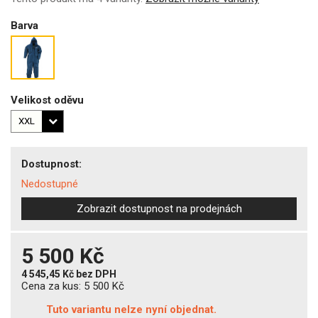
Barva
Velikost oděvu
Dostupnost:
Nedostupné
Zobrazit dostupnost na prodejnách
5 500 Kč
4 545,45 Kč
bez DPH
Cena za kus:
5 500 Kč
Tuto variantu nelze nyní objednat.