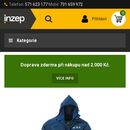
Telefon:
571 623 177
Mobil:
731 659 972
0
Přihlásit
Kategorie
Doprava zdarma při nákupu nad 2.000 Kč.
VÍCE INFO