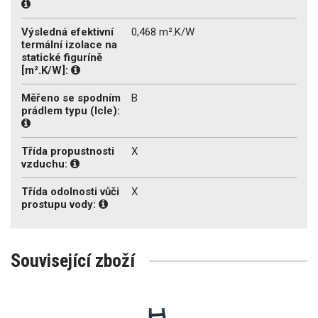
Výsledná efektivní
0,468 m².K/W
termální izolace na
statické figuríně
[m².K/W]:
Měřeno se spodním
B
prádlem typu (Icle):
Třída propustnosti
X
vzduchu:
Třída odolnosti vůči
X
prostupu vody:
Související zboží