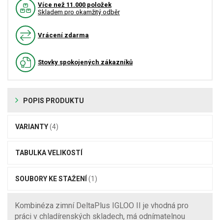
Více než 11.000 položek
Skladem pro okamžitý odběr
Vrácení zdarma
Stovky spokojených zákazníků
POPIS PRODUKTU
VARIANTY
(4)
TABULKA VELIKOSTÍ
SOUBORY KE STAŽENÍ
(1)
Kombinéza zimní DeltaPlus IGLOO II je vhodná pro
práci v chladírenských skladech, má odnímatelnou