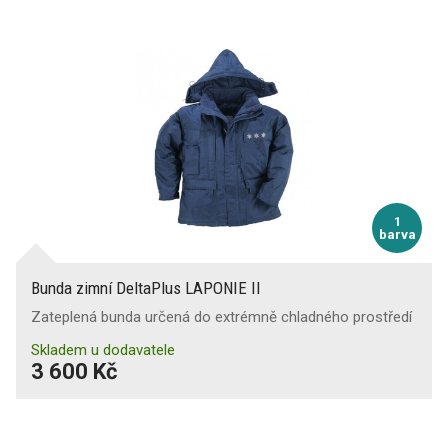
1
barva
Bunda zimní DeltaPlus LAPONIE II
Zateplená bunda určená do extrémně chladného prostředí
Skladem u dodavatele
3 600 Kč