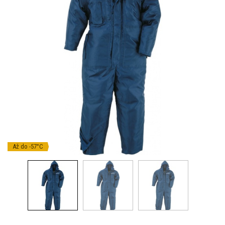
Až do -57°C