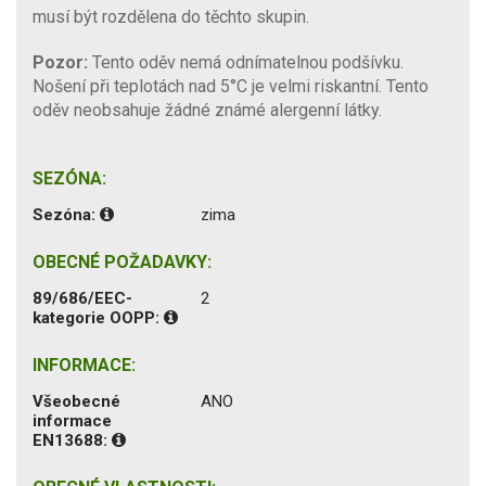
musí být rozdělena do těchto skupin.
Pozor:
Tento oděv nemá odnímatelnou podšívku.
Nošení při teplotách nad 5°C je velmi riskantní. Tento
oděv neobsahuje žádné známé alergenní látky.
SEZÓNA:
Sezóna:
zima
OBECNÉ POŽADAVKY:
89/686/EEC-
2
kategorie OOPP:
INFORMACE:
Všeobecné
ANO
informace
EN13688: