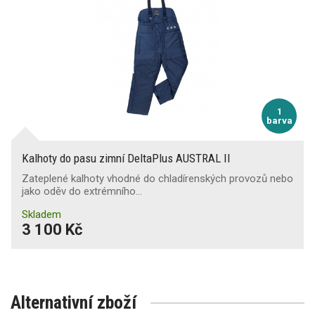
1
barva
Kalhoty do pasu zimní DeltaPlus AUSTRAL II
Zateplené kalhoty vhodné do chladírenských provozů nebo
jako oděv do extrémního…
Skladem
3 100 Kč
Alternativní zboží