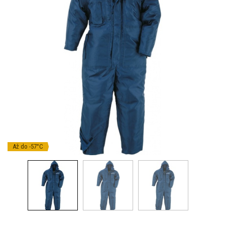
Až do -57°C