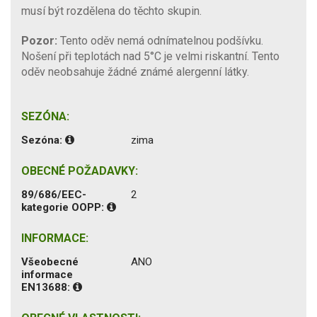
musí být rozdělena do těchto skupin.
Pozor:
Tento oděv nemá odnímatelnou podšívku.
Nošení při teplotách nad 5°C je velmi riskantní. Tento
oděv neobsahuje žádné známé alergenní látky.
SEZÓNA:
Sezóna:
zima
OBECNÉ POŽADAVKY:
89/686/EEC-
2
kategorie OOPP:
INFORMACE:
Všeobecné
ANO
informace
EN13688: