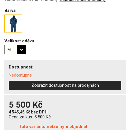
Barva
Velikost oděvu
Dostupnost:
Nedostupné
Zobrazit dostupnost na prodejnách
5 500 Kč
4 545,45 Kč
bez DPH
Cena za kus:
5 500 Kč
Tuto variantu nelze nyní objednat.