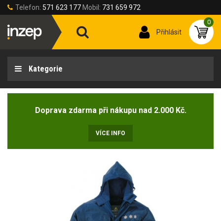
Telefon:
571 623 177
Mobil:
731 659 972
0
Přihlásit
Kategorie
Doprava zdarma při nákupu nad 2.000 Kč.
VÍCE INFO