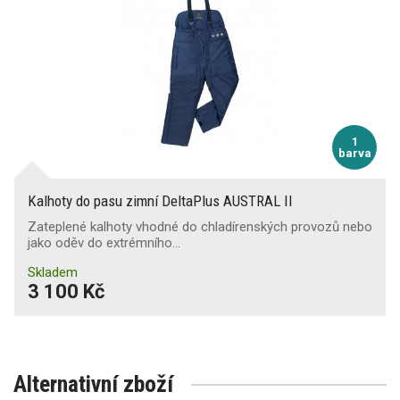
1
barva
Kalhoty do pasu zimní DeltaPlus AUSTRAL II
Zateplené kalhoty vhodné do chladírenských provozů nebo
jako oděv do extrémního…
Skladem
3 100 Kč
Alternativní zboží