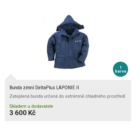
1
barva
Bunda zimní DeltaPlus LAPONIE II
Zateplená bunda určená do extrémně chladného prostředí
Skladem u dodavatele
3 600 Kč