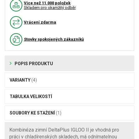
Více než 11.000 položek
Skladem pro okamžitý odběr
Vrácení zdarma
Stovky spokojených zákazníků
POPIS PRODUKTU
VARIANTY
(4)
TABULKA VELIKOSTÍ
SOUBORY KE STAŽENÍ
(1)
Kombinéza zimní DeltaPlus IGLOO II je vhodná pro
práci v chladírenských skladech, má odnímatelnou