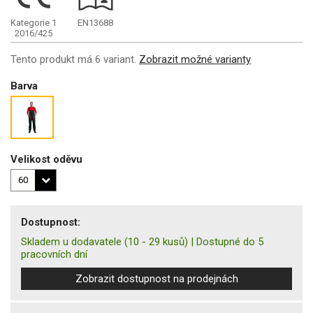
Kategorie 1
EN13688
2016/425
Tento produkt má 6 variant.
Zobrazit možné varianty
Barva
Velikost oděvu
Dostupnost:
Skladem u dodavatele
(10 - 29 kusů)
|
Dostupné do 5
pracovních dní
Zobrazit dostupnost na prodejnách