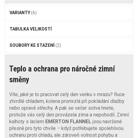
VARIANTY
(6)
TABULKA VELIKOSTÍ
SOUBORY KE STAŽENÍ
(2)
Teplo a ochrana pro náročné zimní
směny
Víte, jaké je to pracovat celý den venku v mrazu? Ruce
ztvrdlé chladem, kolena promrzlá při pokládání dlažby
nebo opravě střechy. A pak se večer sotva hnete,
protože vás celý den provázela zima a nepohodlí. Zimní
kalhoty s laclem
EMERTON FLANNEL
jsou navržené
přesně pro tyto chvíle – když potřebujete spolehlivou
ochranu proti chladu, ale zároveň volnost pohybu a