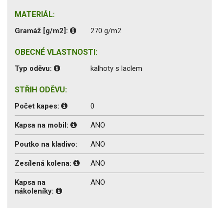
MATERIÁL:
Gramáž [g/m2]:
270 g/m2
OBECNÉ VLASTNOSTI:
Typ oděvu:
kalhoty s laclem
STŘIH ODĚVU:
Počet kapes:
0
Kapsa na mobil:
ANO
Poutko na kladivo:
ANO
Zesílená kolena:
ANO
Kapsa na
ANO
nákoleníky: