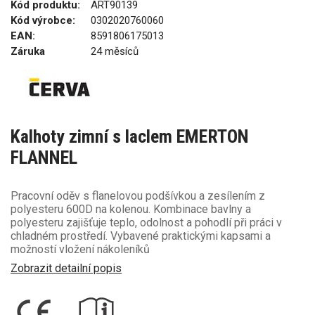
Kód produktu:
ART90139
Kód výrobce:
0302020760060
EAN:
8591806175013
Záruka
24 měsíců
Kalhoty zimní s laclem EMERTON
FLANNEL
Pracovní oděv s flanelovou podšívkou a zesílením z
polyesteru 600D na kolenou. Kombinace bavlny a
polyesteru zajišťuje teplo, odolnost a pohodlí při práci v
chladném prostředí. Vybavené praktickými kapsami a
možností vložení nákoleníků
Zobrazit detailní popis