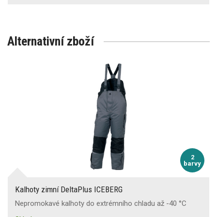
Alternativní zboží
2
barvy
Kalhoty zimní DeltaPlus ICEBERG
Nepromokavé kalhoty do extrémního chladu až -40 °C