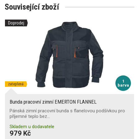
Související zboží
Doprodej
1
zateplená
barva
Bunda pracovní zimní EMERTON FLANNEL
Pánská zimní pracovní bunda s flanelovou podšívkou pro
příjemné teplo bez…
Skladem u dodavatele
979 Kč