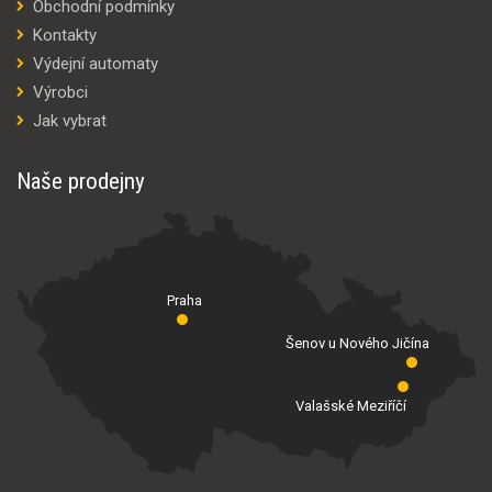
Obchodní podmínky
Kontakty
Výdejní automaty
Výrobci
Jak vybrat
Naše prodejny
Praha
Šenov u Nového Jičína
Valašské Meziříčí