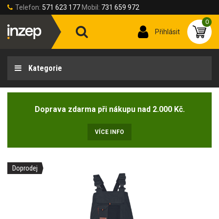
Telefon:
571 623 177
Mobil:
731 659 972
0
Přihlásit
Kategorie
Doprava zdarma při nákupu nad 2.000 Kč.
VÍCE INFO
Doprodej