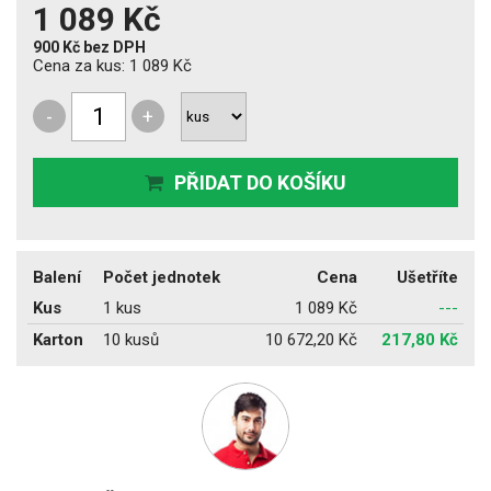
1 089 Kč
900 Kč
bez DPH
Cena za kus:
1 089 Kč
-
+
PŘIDAT DO KOŠÍKU
Balení
Počet jednotek
Cena
Ušetříte
Kus
1 kus
1 089 Kč
---
Karton
10 kusů
10 672,20 Kč
217,80 Kč