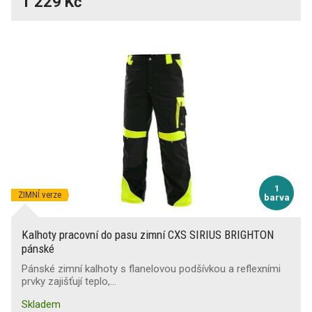
1 229 Kč
1
ZIMNÍ verze
barva
Kalhoty pracovní do pasu zimní CXS SIRIUS BRIGHTON
pánské
Pánské zimní kalhoty s flanelovou podšívkou a reflexními
prvky zajišťují teplo,…
Skladem