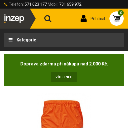
Telefon:
571 623 177
Mobil:
731 659 972
0
Přihlásit
Kategorie
Doprava zdarma při nákupu nad 2.000 Kč.
VÍCE INFO