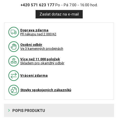
+420 571 623 177
Po - Pá 7:00 - 16:00 hod.
Zaslat dotaz na e-mail
Doprava zdarma
Pří nákupu nad 2.000 Kč
Osobní odběr
Ve 3 kamenných prodejnách
Více než 11.000 položek
Skladem pro okamžitý odběr
Vrácení zdarma
Stovky spokojených zákazníků
POPIS PRODUKTU