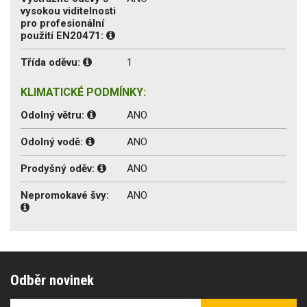
vysokou viditelnosti
pro profesionální
použití EN20471:
Třída oděvu:
1
KLIMATICKÉ PODMÍNKY:
Odolný větru:
ANO
Odolný vodě:
ANO
Prodyšný oděv:
ANO
Nepromokavé švy:
ANO
Odběr novinek