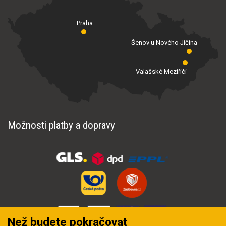
Praha
Šenov u Nového Jičína
Valašské Meziříčí
Možnosti platby a dopravy
Než budete pokračovat