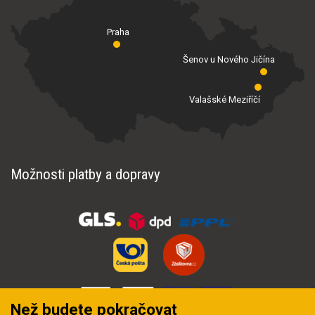
Praha
Šenov u Nového Jičína
Valašské Meziříčí
Možnosti platby a dopravy
Než budete pokračovat