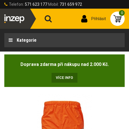
Telefon:
571 623 177
Mobil:
731 659 972
0
Přihlásit
Kategorie
Doprava zdarma při nákupu nad 2.000 Kč.
VÍCE INFO