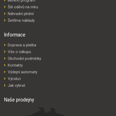
Benefit program
Šití oděvů na míru
Náhradní plnění
Šetříme náklady
Informace
Doprava a platba
Vše o nákupu
Obchodní podmínky
Kontakty
Výdejní automaty
Výrobci
Jak vybrat
Naše prodejny