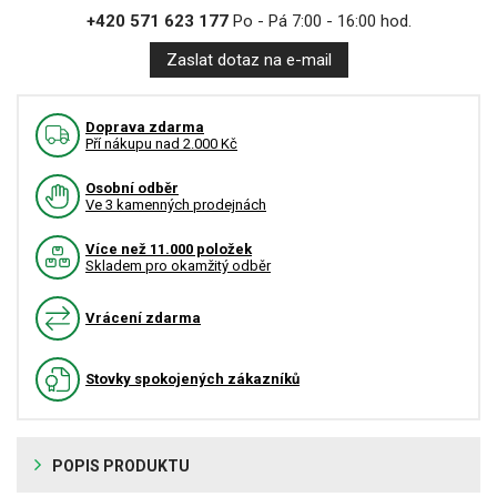
+420 571 623 177
Po - Pá 7:00 - 16:00 hod.
Zaslat dotaz na e-mail
Doprava zdarma
Pří nákupu nad 2.000 Kč
Osobní odběr
Ve 3 kamenných prodejnách
Více než 11.000 položek
Skladem pro okamžitý odběr
Vrácení zdarma
Stovky spokojených zákazníků
POPIS PRODUKTU