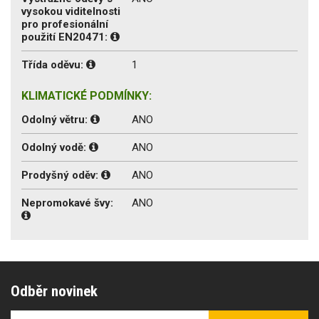
vysokou viditelnosti
pro profesionální
použití EN20471:
Třída oděvu:
1
KLIMATICKÉ PODMÍNKY:
Odolný větru:
ANO
Odolný vodě:
ANO
Prodyšný oděv:
ANO
Nepromokavé švy:
ANO
Odběr novinek