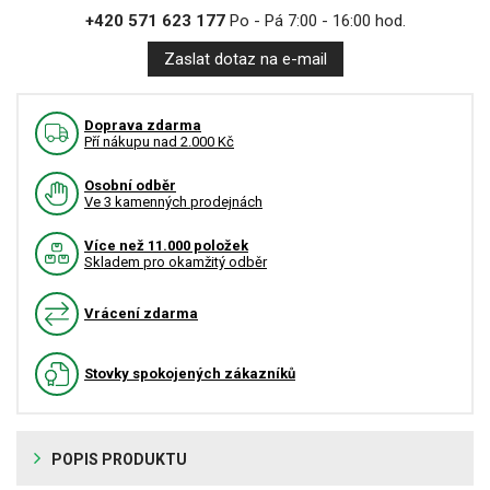
+420 571 623 177
Po - Pá 7:00 - 16:00 hod.
Zaslat dotaz na e-mail
Doprava zdarma
Pří nákupu nad 2.000 Kč
Osobní odběr
Ve 3 kamenných prodejnách
Více než 11.000 položek
Skladem pro okamžitý odběr
Vrácení zdarma
Stovky spokojených zákazníků
POPIS PRODUKTU