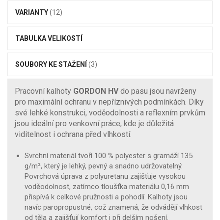
VARIANTY
(12)
TABULKA VELIKOSTÍ
SOUBORY KE STAŽENÍ
(3)
Pracovní kalhoty
GORDON HV
do pasu jsou navrženy
pro maximální ochranu v nepříznivých podmínkách. Díky
své lehké konstrukci, voděodolnosti a reflexním prvkům
jsou ideální pro venkovní práce, kde je důležitá
viditelnost i ochrana před vlhkostí.
Svrchní materiál tvoří 100 % polyester s gramáží 135
g/m², který je lehký, pevný a snadno udržovatelný.
Povrchová úprava z polyuretanu zajišťuje vysokou
voděodolnost, zatímco tloušťka materiálu 0,16 mm
přispívá k celkové pružnosti a pohodlí. Kalhoty jsou
navíc paropropustné, což znamená, že odvádějí vlhkost
od těla a zajišťují komfort i při delším nošení.