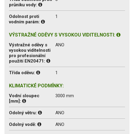
průniku vody:
Odolnost proti
1
vodním parám:
VÝSTRAŽNÉ ODĚVY S VYSOKOU VIDITELNOSTI:
Výstražné oděvy s
ANO
vysokou viditelnosti
pro profesionální
použití EN20471:
Třída oděvu:
1
KLIMATICKÉ PODMÍNKY:
Vodní sloupec
3000 mm
[mm]:
Odolný větru:
ANO
Odolný vodě:
ANO