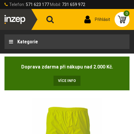
Telefon:
571 623 177
Mobil:
731 659 972
0
Přihlásit
Kategorie
Doprava zdarma při nákupu nad 2.000 Kč.
VÍCE INFO