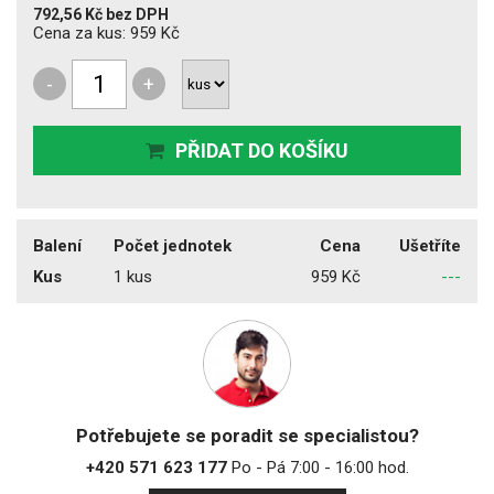
792,56 Kč
bez DPH
Cena za kus:
959 Kč
-
+
PŘIDAT DO KOŠÍKU
Balení
Počet jednotek
Cena
Ušetříte
Kus
1 kus
959 Kč
---
Potřebujete se poradit se specialistou?
+420 571 623 177
Po - Pá 7:00 - 16:00 hod.