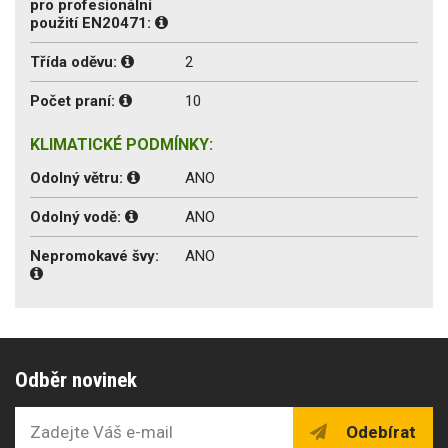
pro profesionální
použití EN20471:
Třída oděvu:
2
Počet praní:
10
KLIMATICKÉ PODMÍNKY:
Odolný větru:
ANO
Odolný vodě:
ANO
Nepromokavé švy:
ANO
Odběr novinek
Odebírat