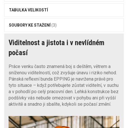
TABULKA VELIKOSTÍ
SOUBORY KE STAŽENÍ
(3)
Viditelnost a jistota i v nevlídném
počasí
Práce venku často znamená boj s deštěm, větrem a
sníženou viditelností, což zvyšuje únavu i riziko nehod.
Pánská reflexní bunda EPPING je navržena právě pro
tyto situace – když potřebujete zůstat viditelní, v suchu
a v pohodlí po celý pracovní den. Lehká konstrukce bez
podšívky vás nebude omezovat v pohybu ani při vyšší
aktivitě a snadno ji sbalíte, kdykoli se počasí změní.