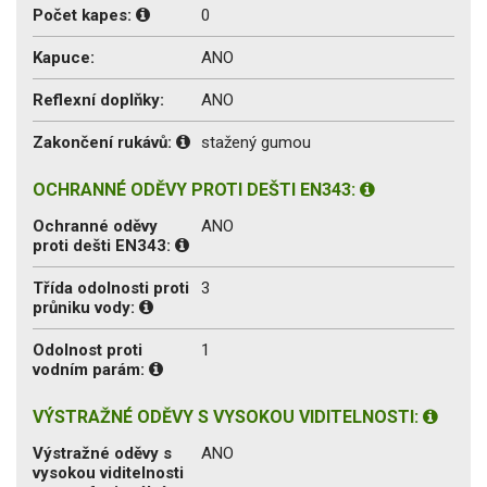
Počet kapes:
0
Kapuce:
ANO
Reflexní doplňky:
ANO
Zakončení rukávů:
stažený gumou
OCHRANNÉ ODĚVY PROTI DEŠTI EN343:
Ochranné oděvy
ANO
proti dešti EN343:
Třída odolnosti proti
3
průniku vody:
Odolnost proti
1
vodním parám:
VÝSTRAŽNÉ ODĚVY S VYSOKOU VIDITELNOSTI:
Výstražné oděvy s
ANO
vysokou viditelnosti