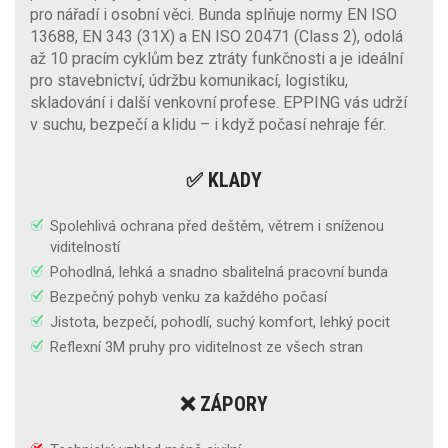
pro nářadí i osobní věci. Bunda splňuje normy EN ISO
13688, EN 343 (31X) a EN ISO 20471 (Class 2), odolá
až 10 pracím cyklům bez ztráty funkčnosti a je ideální
pro stavebnictví, údržbu komunikací, logistiku,
skladování i další venkovní profese. EPPING vás udrží
v suchu, bezpečí a klidu – i když počasí nehraje fér.
✅ KLADY
Spolehlivá ochrana před deštěm, větrem i sníženou
viditelností
Pohodlná, lehká a snadno sbalitelná pracovní bunda
Bezpečný pohyb venku za každého počasí
Jistota, bezpečí, pohodlí, suchý komfort, lehký pocit
Reflexní 3M pruhy pro viditelnost ze všech stran
❌ ZÁPORY