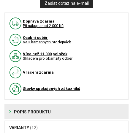
Zaslat dotaz na e-mail
Doprava zdarma
Pří nákupu nad 2.000 Kč
Osobní odběr
Ve 3 kamenných prodejnách
Více než 11.000 položek
Skladem pro okamžitý odběr
Vrácení zdarma
Stovky spokojených zákazníků
POPIS PRODUKTU
VARIANTY
(12)