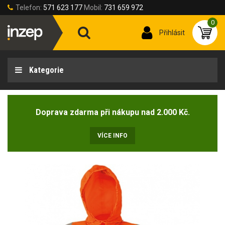
Telefon:
571 623 177
Mobil:
731 659 972
0
Přihlásit
Kategorie
Doprava zdarma při nákupu nad 2.000 Kč.
VÍCE INFO