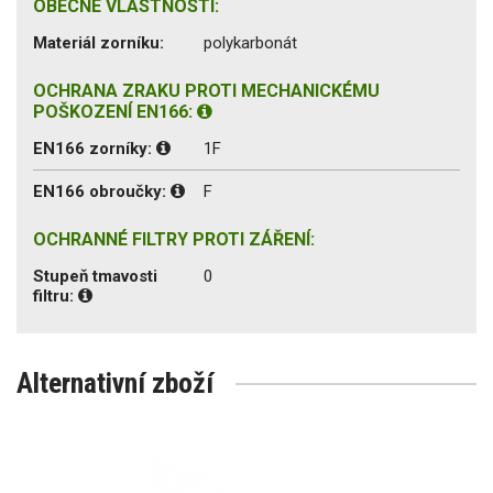
OBECNÉ VLASTNOSTI:
Materiál zorníku:
polykarbonát
OCHRANA ZRAKU PROTI MECHANICKÉMU
POŠKOZENÍ EN166:
EN166 zorníky:
1F
EN166 obroučky:
F
OCHRANNÉ FILTRY PROTI ZÁŘENÍ:
Stupeň tmavosti
0
filtru:
Alternativní zboží