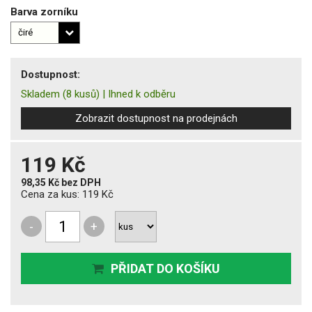
Barva zorníku
Dostupnost:
Skladem
(8 kusů)
|
Ihned k odběru
Zobrazit dostupnost na prodejnách
119 Kč
98,35 Kč
bez DPH
Cena za kus:
119 Kč
-
+
PŘIDAT DO KOŠÍKU