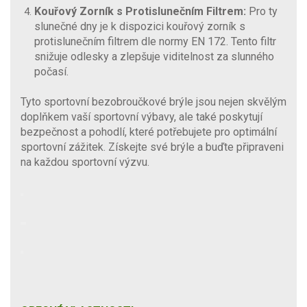
Kouřový Zorník s Protislunečním Filtrem:
Pro ty
slunečné dny je k dispozici kouřový zorník s
protislunečním filtrem dle normy EN 172. Tento filtr
snižuje odlesky a zlepšuje viditelnost za slunného
počasí.
Tyto sportovní bezobroučkové brýle jsou nejen skvělým
doplňkem vaší sportovní výbavy, ale také poskytují
bezpečnost a pohodlí, které potřebujete pro optimální
sportovní zážitek. Získejte své brýle a buďte připraveni
na každou sportovní výzvu.