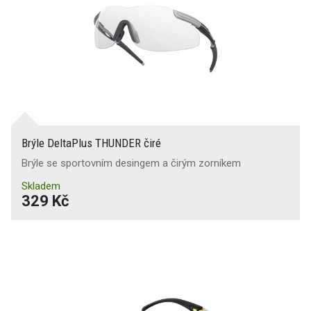
Brýle DeltaPlus THUNDER čiré
Brýle se sportovním desingem a čirým zorníkem
Skladem
329 Kč