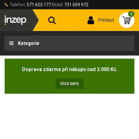
Telefon:
571 623 177
Mobil:
731 659 972
0
Přihlásit
Kategorie
Doprava zdarma při nákupu nad 2.000 Kč.
VÍCE INFO