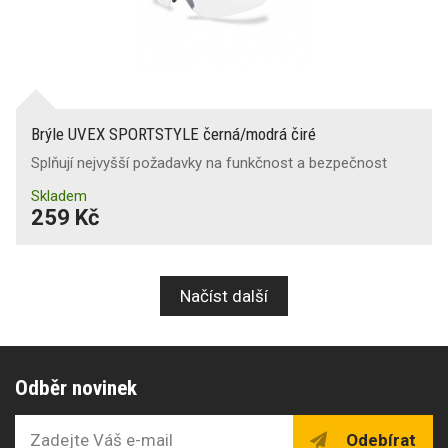
Brýle UVEX SPORTSTYLE černá/modrá čiré
Splňují nejvyšší požadavky na funkčnost a bezpečnost
Skladem
259 Kč
Načíst další
Odběr novinek
Odebírat