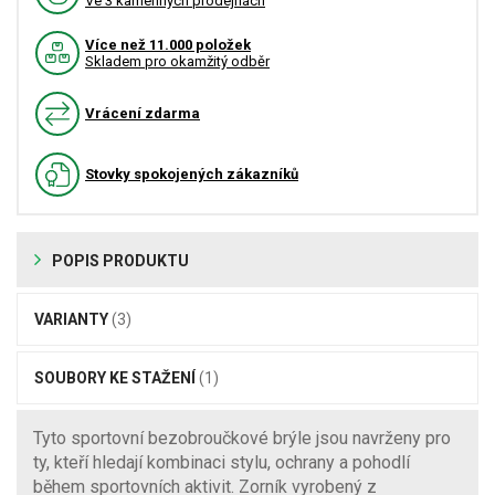
Ve 3 kamenných prodejnách
Více než 11.000 položek
Skladem pro okamžitý odběr
Vrácení zdarma
Stovky spokojených zákazníků
POPIS PRODUKTU
VARIANTY
(3)
SOUBORY KE STAŽENÍ
(1)
Tyto sportovní bezobroučkové brýle jsou navrženy pro
ty, kteří hledají kombinaci stylu, ochrany a pohodlí
během sportovních aktivit. Zorník vyrobený z