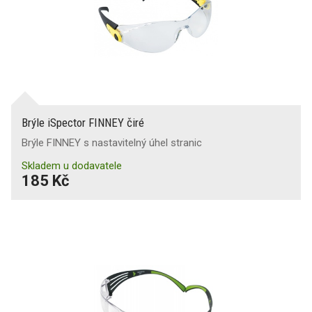
Brýle iSpector FINNEY čiré
Brýle FINNEY s nastavitelný úhel stranic
Skladem u dodavatele
185 Kč