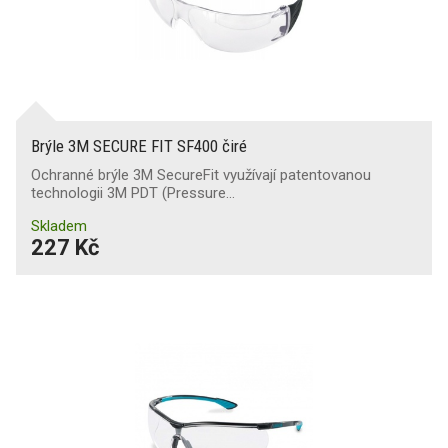
Brýle 3M SECURE FIT SF400 čiré
Ochranné brýle 3M SecureFit využívají patentovanou
technologii 3M PDT (Pressure…
Skladem
227 Kč