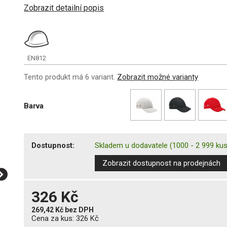
Zobrazit detailní popis
EN812
Tento produkt má 6 variant.
Zobrazit možné varianty
Barva
Dostupnost:
Skladem u dodavatele
(1000 - 2 999 ku
Zobrazit dostupnost na prodejnách
326 Kč
269,42 Kč
bez DPH
Cena za kus:
326 Kč