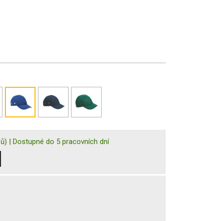
sů)
|
Dostupné do 5 pracovních dní