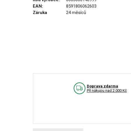
EAN:
8591806062603
Záruka
24 měsíců
Doprava zdarma
Pří nákupu nad 2.000 Kč