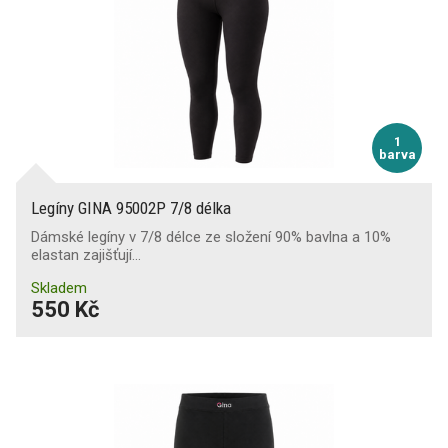
1
barva
Legíny GINA 95002P 7/8 délka
Dámské legíny v 7/8 délce ze složení 90% bavlna a 10%
elastan zajišťují…
Skladem
550 Kč