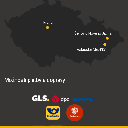
Praha
Šenov u Nového Jičína
Valašské Meziříčí
Možnosti platby a dopravy