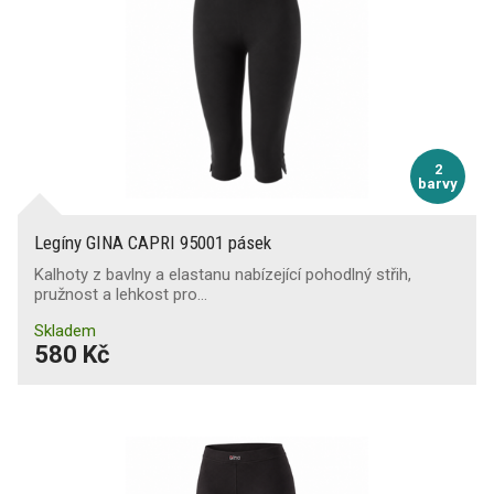
2
barvy
Legíny GINA CAPRI 95001 pásek
Kalhoty z bavlny a elastanu nabízející pohodlný střih,
pružnost a lehkost pro…
Skladem
580 Kč