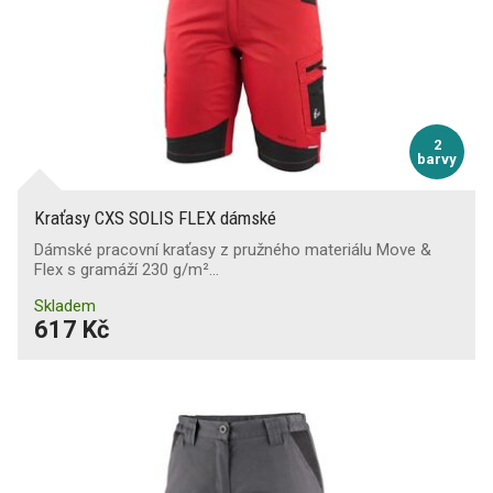
2
barvy
Kraťasy CXS SOLIS FLEX dámské
Dámské pracovní kraťasy z pružného materiálu Move &
Flex s gramáží 230 g/m²…
Skladem
617 Kč