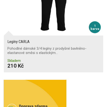
1
barva
Legíny CARLA
Pohodlné dámské 3/4 legíny z prodyšné bavlněno-
elastanové směsi s elastickým…
Skladem
210 Kč