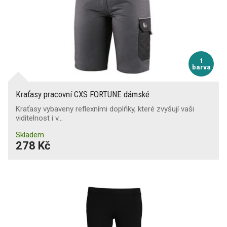
1
barva
Kraťasy pracovní CXS FORTUNE dámské
Kraťasy vybaveny reflexními doplňky, které zvyšují vaši
viditelnost i v…
Skladem
278 Kč