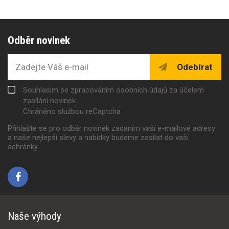
Odběr novinek
Odebírat
Souhlasím se zpracováním osobních údajů za účelem
zasílání novinek
Chráněno službou reCaptcha
Přihlašte se pro odběr novinek zadaním vaší e-mailové adresy
a naše nejlepší slevy a nabídky budeme zasílat do vaší
schránky.
Naše výhody