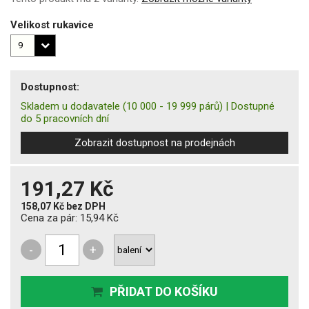
Velikost rukavice
Dostupnost:
Skladem u dodavatele
(10 000 - 19 999 párů)
|
Dostupné
do 5 pracovních dní
Zobrazit dostupnost na prodejnách
191,27 Kč
158,07 Kč
bez DPH
Cena za pár:
15,94 Kč
-
+
PŘIDAT DO KOŠÍKU