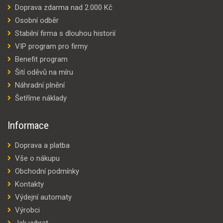
Doprava zdarma nad 2.000 Kč
Osobní odběr
Stabilní firma s dlouhou historií
VIP program pro firmy
Benefit program
Šití oděvů na míru
Náhradní plnění
Šetříme náklady
Informace
Doprava a platba
Vše o nákupu
Obchodní podmínky
Kontakty
Výdejní automaty
Výrobci
Jak vybrat