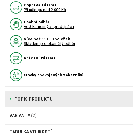
Doprava zdarma
Pří nákupu nad 2.000 Kč
Osobní odběr
Ve 3 kamenných prodejnách
Více než 11.000 položek
Skladem pro okamžitý odběr
Vrácení zdarma
Stovky spokojených zákazníků
POPIS PRODUKTU
VARIANTY
(2)
TABULKA VELIKOSTÍ