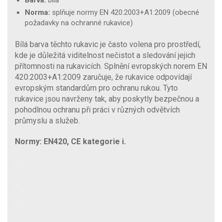
Norma:
splňuje normy EN 420:2003+A1:2009 (obecné
požadavky na ochranné rukavice)
Bílá barva těchto rukavic je často volena pro prostředí,
kde je důležitá viditelnost nečistot a sledování jejich
přítomnosti na rukavicích. Splnění evropských norem EN
420:2003+A1:2009 zaručuje, že rukavice odpovídají
evropským standardům pro ochranu rukou. Tyto
rukavice jsou navrženy tak, aby poskytly bezpečnou a
pohodlnou ochranu při práci v různých odvětvích
průmyslu a služeb.
Normy: EN420, CE kategorie i.