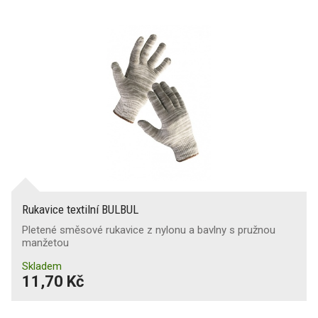
Rukavice textilní BULBUL
Pletené směsové rukavice z nylonu a bavlny s pružnou
manžetou
Skladem
11,70 Kč