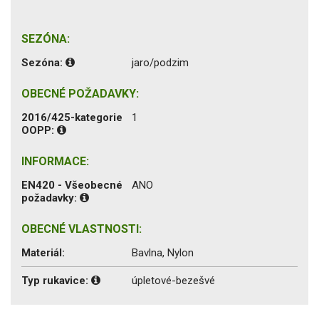
SEZÓNA:
Sezóna:
jaro/podzim
OBECNÉ POŽADAVKY:
2016/425-kategorie
1
OOPP:
INFORMACE:
EN420 - Všeobecné
ANO
požadavky:
OBECNÉ VLASTNOSTI:
Materiál:
Bavlna, Nylon
Typ rukavice:
úpletové-bezešvé