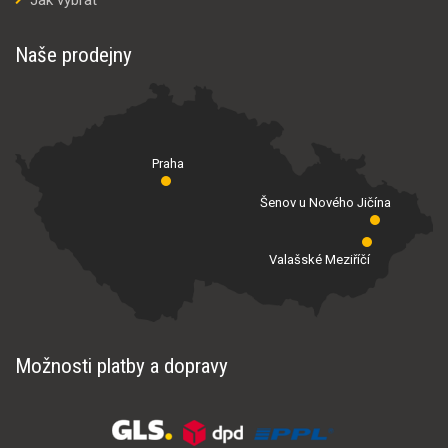
Naše prodejny
Praha
Šenov u Nového Jičína
Valašské Meziříčí
Možnosti platby a dopravy