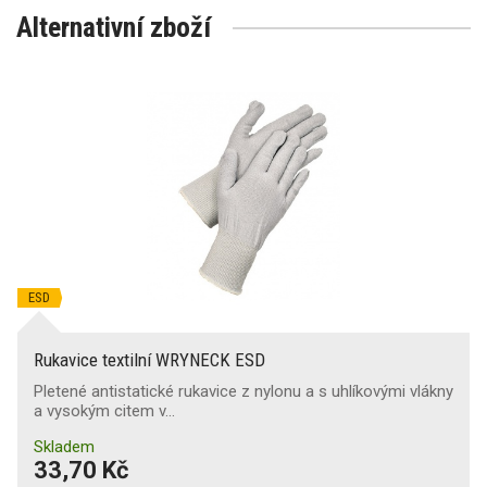
Alternativní zboží
ESD
Rukavice textilní WRYNECK ESD
Pletené antistatické rukavice z nylonu a s uhlíkovými vlákny
a vysokým citem v…
Skladem
33,70 Kč