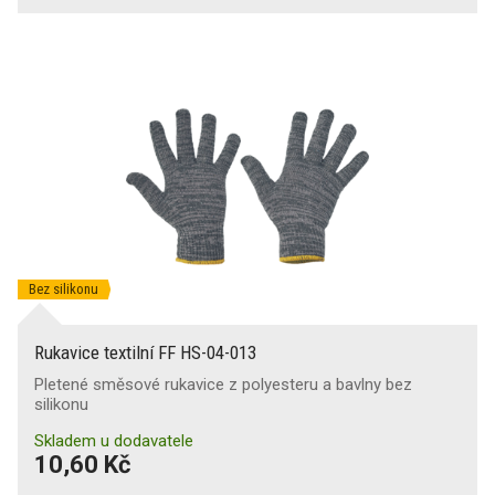
Bez silikonu
Rukavice textilní FF HS-04-013
Pletené směsové rukavice z polyesteru a bavlny bez
silikonu
Skladem u dodavatele
10,60 Kč