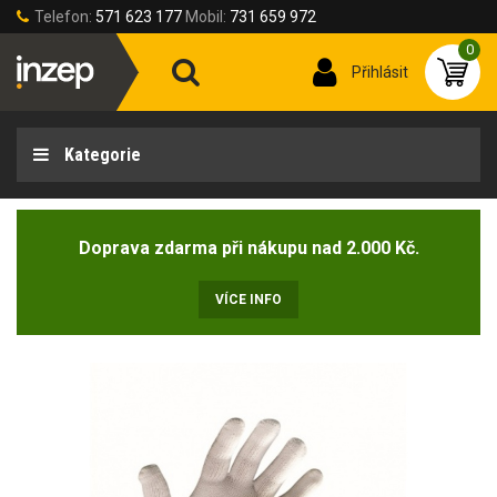
Telefon:
571 623 177
Mobil:
731 659 972
0
Přihlásit
Kategorie
Doprava zdarma při nákupu nad 2.000 Kč.
VÍCE INFO