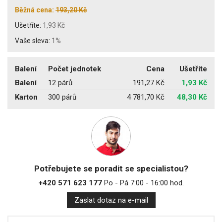
Běžná cena:
193,20 Kč
Ušetříte:
1,93 Kč
Vaše sleva:
1%
Balení
Počet jednotek
Cena
Ušetříte
Balení
12 párů
191,27 Kč
1,93 Kč
Karton
300 párů
4 781,70 Kč
48,30 Kč
Potřebujete se poradit se specialistou?
+420 571 623 177
Po - Pá 7:00 - 16:00 hod.
Zaslat dotaz na e-mail