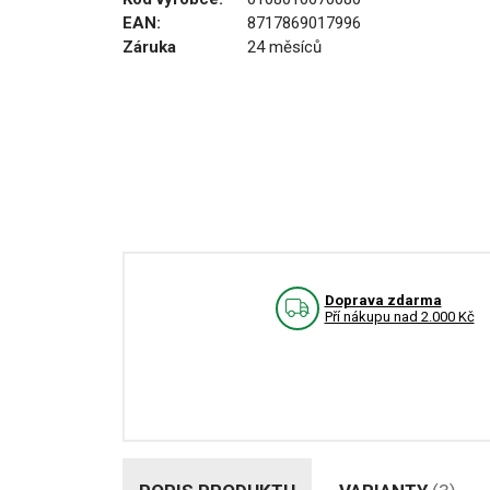
EAN:
8717869017996
Záruka
24 měsíců
Doprava zdarma
Pří nákupu nad 2.000 Kč