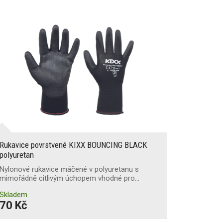
Rukavice povrstvené KIXX BOUNCING BLACK
polyuretan
Nylonové rukavice máčené v polyuretanu s
mimořádně citlivým úchopem vhodné pro…
Skladem
70 Kč