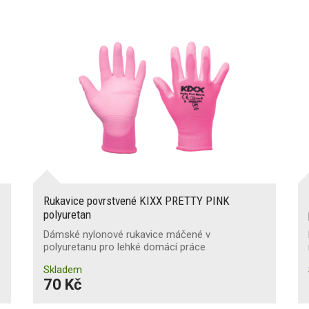
Rukavice povrstvené KIXX PRETTY PINK
polyuretan
Dámské nylonové rukavice máčené v
polyuretanu pro lehké domácí práce
Skladem
70 Kč