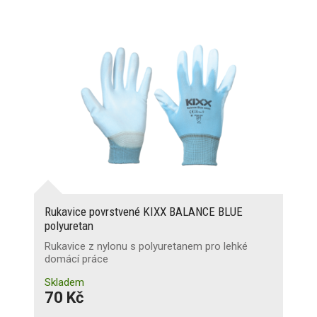
Rukavice povrstvené KIXX BALANCE BLUE
polyuretan
Rukavice z nylonu s polyuretanem pro lehké
domácí práce
Skladem
70 Kč