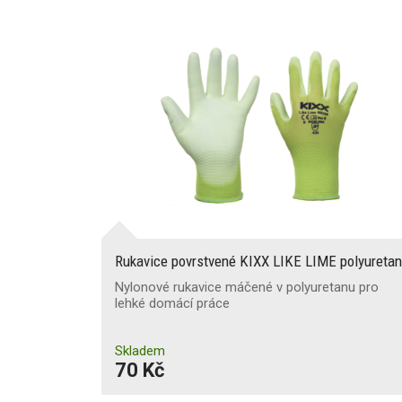
Rukavice povrstvené KIXX LIKE LIME polyuretan
Nylonové rukavice máčené v polyuretanu pro
lehké domácí práce
Skladem
70 Kč