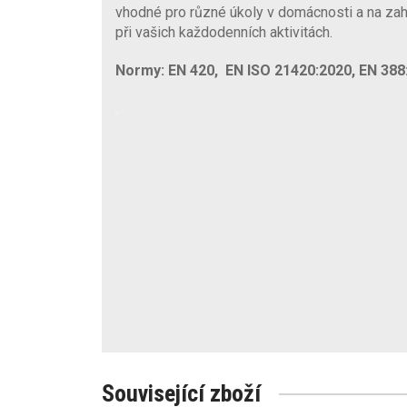
vhodné pro různé úkoly v domácnosti a na za
při vašich každodenních aktivitách.
Normy: EN 420, EN ISO 21420:2020, EN 388:
Související zboží