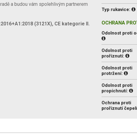
hradě a budou vám spolehlivým partnerem
Typ rukavice:
OCHRANA PROT
2016+A1:2018 (3121X), CE kategorie II.
Odolnost proti o
Odolnost proti
proříznutí:
Odolnost proti
protržení:
Odolnost proti
propíchnutí:
Ochrana proti
proříznutí čepel