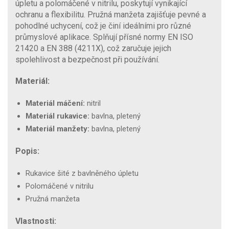
úpletu a polomáčené v nitrilu, poskytují vynikající
ochranu a flexibilitu. Pružná manžeta zajišťuje pevné a
pohodlné uchycení, což je činí ideálními pro různé
průmyslové aplikace. Splňují přísné normy EN ISO
21420 a EN 388 (4211X), což zaručuje jejich
spolehlivost a bezpečnost při používání.
Materiál:
Materiál máčení:
nitril
Materiál rukavice:
bavlna, pletený
Materiál manžety:
bavlna, pletený
Popis:
Rukavice šité z bavlněného úpletu
Polomáčené v nitrilu
Pružná manžeta
Vlastnosti: