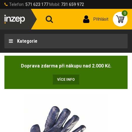
Telefon:
571 623 177
Mobil:
731 659 972
0
Přihlásit
Kategorie
Doprava zdarma při nákupu nad 2.000 Kč.
VÍCE INFO