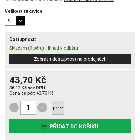
Velikost rukavice
Dostupnost:
Skladem
(9 párů)
|
Ihned k odběru
Zobrazit dostupnost na prodejnách
43,70 Kč
36,12 Kč
bez DPH
Cena za pár:
43,70 Kč
-
+
PŘIDAT DO KOŠÍKU