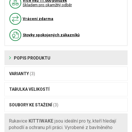
Více než 11.000 položek
Skladem pro okamžitý odběr
Vrácení zdarma
Stovky spokojených zákazníků
POPIS PRODUKTU
VARIANTY
(3)
TABULKA VELIKOSTÍ
SOUBORY KE STAŽENÍ
(3)
Rukavice
KITTIWAKE
jsou ideální pro ty, kteří hledají
pohodlí a ochranu při práci. Vyrobené z bavlněného