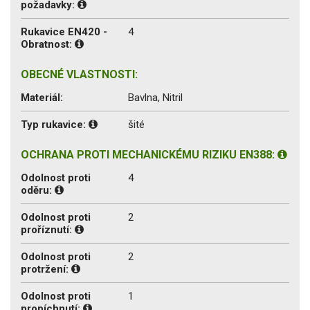
požadavky:
Rukavice EN420 -
4
Obratnost:
OBECNÉ VLASTNOSTI:
Materiál:
Bavlna, Nitril
Typ rukavice:
šité
OCHRANA PROTI MECHANICKÉMU RIZIKU EN388:
Odolnost proti
4
oděru:
Odolnost proti
2
proříznutí:
Odolnost proti
2
protržení:
Odolnost proti
1
propíchnutí: