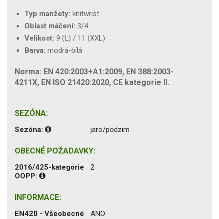
Typ manžety:
knitwrist
Oblast máčení:
3/4
Velikost:
9 (L) / 11 (XXL)
Barva:
modrá-bílá
Norma: EN 420:2003+A1:2009, EN 388:2003-
4211X, EN ISO 21420:2020, CE kategorie II.
SEZÓNA:
Sezóna:
jaro/podzim
OBECNÉ POŽADAVKY:
2016/425-kategorie
2
OOPP:
INFORMACE:
EN420 - Všeobecné
ANO