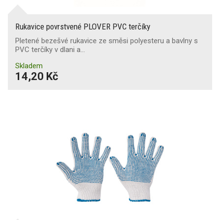
Rukavice povrstvené PLOVER PVC terčíky
Pletené bezešvé rukavice ze směsi polyesteru a bavlny s
PVC terčíky v dlani a…
Skladem
14,20 Kč