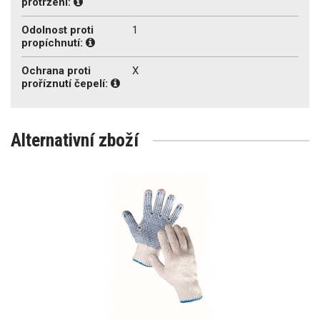
protržení:
Odolnost proti
1
propíchnutí:
Ochrana proti
X
proříznutí čepelí:
Alternativní zboží