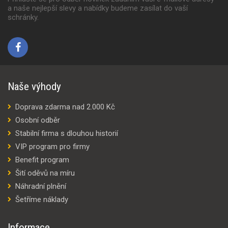
a naše nejlepší slevy a nabídky budeme zasílat do vaší
schránky.
Naše výhody
Doprava zdarma nad 2.000 Kč
Osobní odběr
Stabilní firma s dlouhou historií
VIP program pro firmy
Benefit program
Šití oděvů na míru
Náhradní plnění
Šetříme náklady
Informace