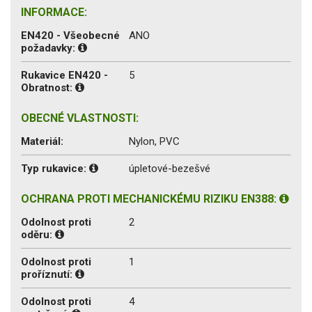
INFORMACE:
EN420 - Všeobecné
ANO
požadavky:
Rukavice EN420 -
5
Obratnost:
OBECNÉ VLASTNOSTI:
Materiál:
Nylon, PVC
Typ rukavice:
úpletové-bezešvé
OCHRANA PROTI MECHANICKÉMU RIZIKU EN388:
Odolnost proti
2
oděru:
Odolnost proti
1
proříznutí:
Odolnost proti
4