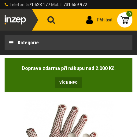
Telefon:
571 623 177
Mobil:
731 659 972
0
Přihlásit
Kategorie
Doprava zdarma při nákupu nad 2.000 Kč.
VÍCE INFO