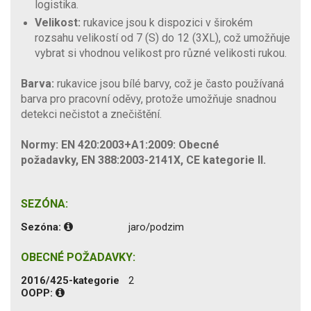
logistika.
Velikost:
rukavice jsou k dispozici v širokém
rozsahu velikostí od 7 (S) do 12 (3XL), což umožňuje
vybrat si vhodnou velikost pro různé velikosti rukou.
Barva:
rukavice jsou bílé barvy, což je často používaná
barva pro pracovní oděvy, protože umožňuje snadnou
detekci nečistot a znečištění.
Normy: EN 420:2003+A1:2009: Obecné
požadavky, EN 388:2003-2141X, CE kategorie II.
SEZÓNA:
Sezóna:
jaro/podzim
OBECNÉ POŽADAVKY:
2016/425-kategorie
2
OOPP: