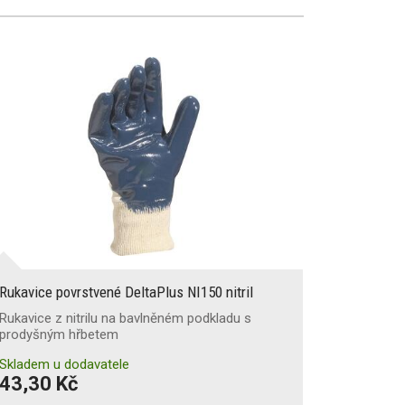
Rukavice povrstvené DeltaPlus NI150 nitril
Rukavice z nitrilu na bavlněném podkladu s
prodyšným hřbetem
Skladem u dodavatele
43,30 Kč