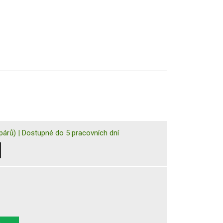
párů)
|
Dostupné do 5 pracovních dní