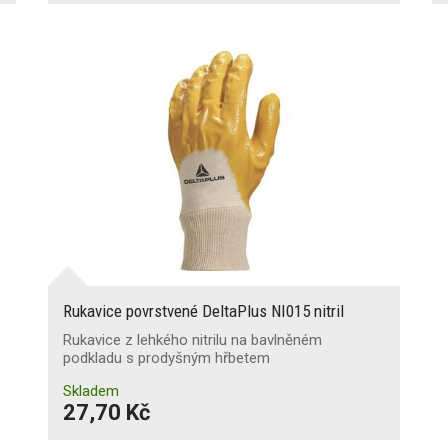
Rukavice povrstvené DeltaPlus NI015 nitril
Rukavice z lehkého nitrilu na bavlněném
podkladu s prodyšným hřbetem
Skladem
27,70 Kč