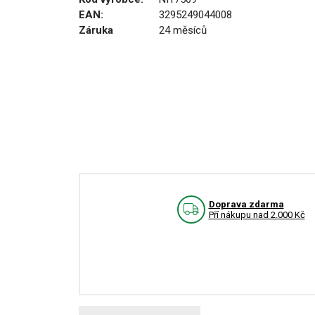
EAN:
3295249044008
Záruka
24 měsíců
Doprava zdarma
Pří nákupu nad 2.000 Kč