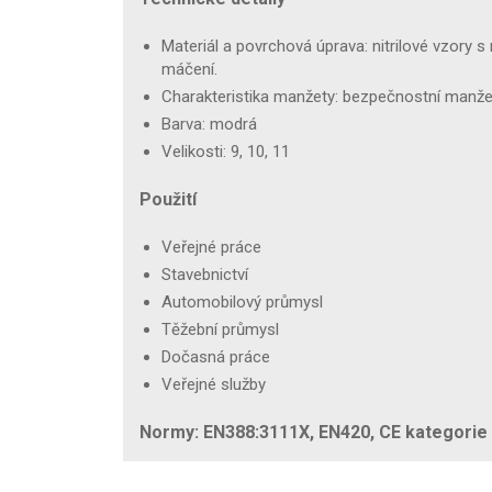
Materiál a povrchová úprava: nitrilové vzory
máčení.
Charakteristika manžety: bezpečnostní manžet
Barva: modrá
Velikosti: 9, 10, 11
Použití
Veřejné práce
Stavebnictví
Automobilový průmysl
Těžební průmysl
Dočasná práce
Veřejné služby
Normy: EN388:3111X, EN420, CE kategorie I