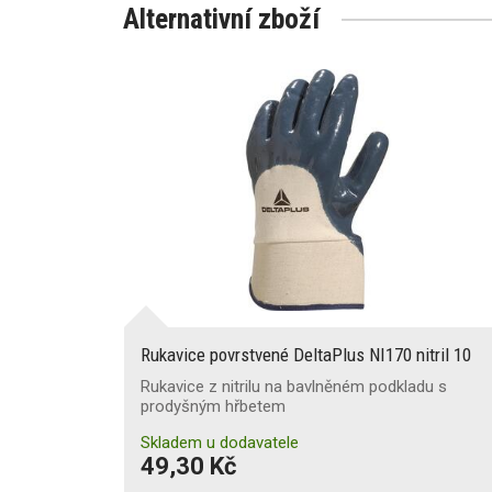
Alternativní zboží
Rukavice povrstvené DeltaPlus NI170 nitril 10
Rukavice z nitrilu na bavlněném podkladu s
prodyšným hřbetem
Skladem u dodavatele
49,30 Kč