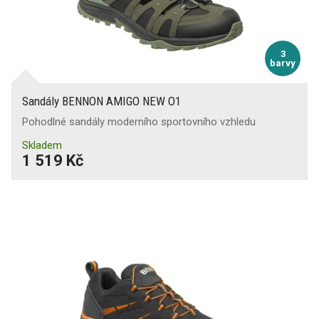
3
barvy
Sandály BENNON AMIGO NEW O1
Pohodlné sandály moderního sportovního vzhledu
Skladem
1 519 Kč