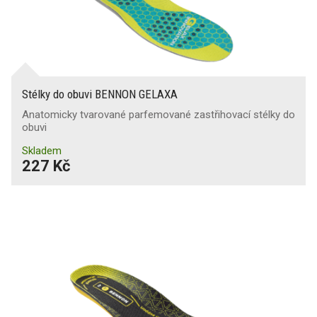
Stélky do obuvi BENNON GELAXA
Anatomicky tvarované parfemované zastřihovací stélky do
obuvi
Skladem
227 Kč