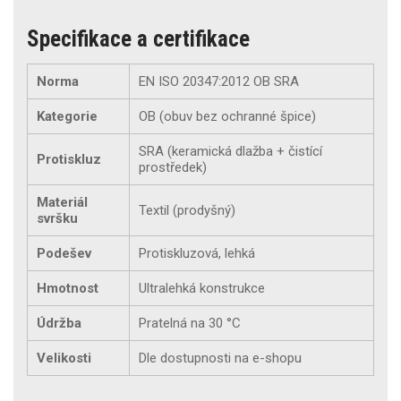
Specifikace a certifikace
Norma
EN ISO 20347:2012 OB SRA
Kategorie
OB (obuv bez ochranné špice)
SRA (keramická dlažba + čistící
Protiskluz
prostředek)
Materiál
Textil (prodyšný)
svršku
Podešev
Protiskluzová, lehká
Hmotnost
Ultralehká konstrukce
Údržba
Pratelná na 30 °C
Velikosti
Dle dostupnosti na e-shopu