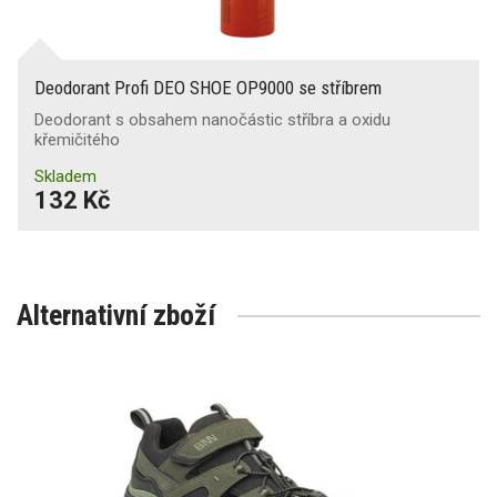
Deodorant Profi DEO SHOE OP9000 se stříbrem
Deodorant s obsahem nanočástic stříbra a oxidu
křemičitého
Skladem
132 Kč
Alternativní zboží