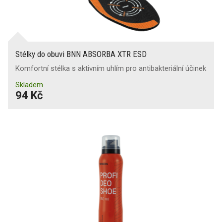
Stélky do obuvi BNN ABSORBA XTR ESD
Komfortní stélka s aktivním uhlím pro antibakteriální účinek
Skladem
94 Kč