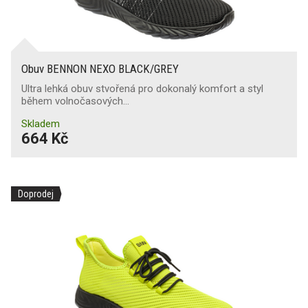
Obuv BENNON NEXO BLACK/GREY
Ultra lehká obuv stvořená pro dokonalý komfort a styl
během volnočasových…
Skladem
664 Kč
Doprodej