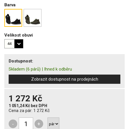
Barva
Velikost obuvi
Dostupnost:
Skladem
(6 párů)
|
Ihned k odběru
Zobrazit dostupnost na prodejnách
1 272 Kč
1 051,24 Kč
bez DPH
Cena za pár:
1 272 Kč
-
+