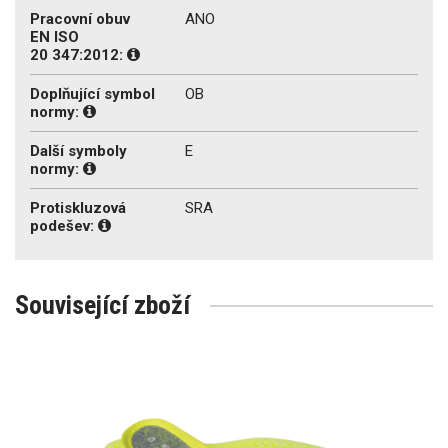
Pracovní obuv
ANO
EN ISO
20 347:2012:
Doplňující symbol
OB
normy:
Další symboly
E
normy:
Protiskluzová
SRA
podešev:
Související zboží