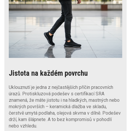
Jistota na každém povrchu
Uklouznutí je jedna z nejčastějších příčin pracovních
úrazů. Protiskluzová podešev s certifikací SRA
znamená, že máte jistotu i na hladkých, mastných nebo
mokrých površích – keramická dlažba ve skladu,
čerstvě umytá podlaha, olejová skvrna v dílně. Podešev
drží, kam šlápnete. A to bez kompromisů v pohodlí
nebo vzhledu.