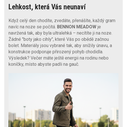
Lehkost, která Vás neunaví
Když celý den chodíte, zvedáte, přenášíte, každý gram
navíc na noze se počítá.
BENNON MEADOW
je
navržená tak, aby byla ultralehká – necítíte ji na noze.
Žádné "boty jako cihly", které Vás po obědě začnou
bolet. Materiály jsou vybrané tak, aby snížily únavu, a
konstrukce podporuje přirozený pohyb chodidla.
Výsledek? Večer máte ještě energii na rodinu nebo
koníčky, místo abyste padli na gauč.