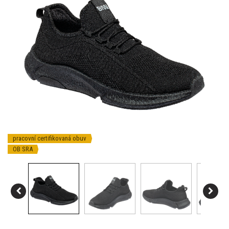
pracovní certifikovaná obuv
OB SRA