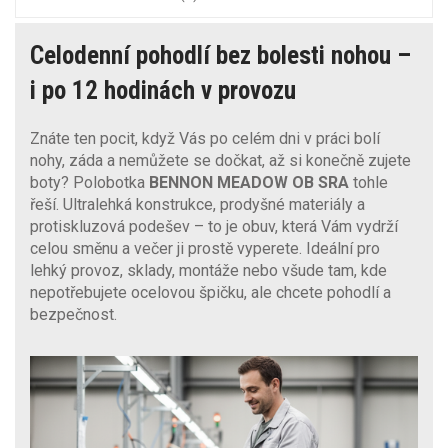
Celodenní pohodlí bez bolesti nohou –
i po 12 hodinách v provozu
Znáte ten pocit, když Vás po celém dni v práci bolí
nohy, záda a nemůžete se dočkat, až si konečně zujete
boty? Polobotka
BENNON MEADOW OB SRA
tohle
řeší. Ultralehká konstrukce, prodyšné materiály a
protiskluzová podešev – to je obuv, která Vám vydrží
celou směnu a večer ji prostě vyperete. Ideální pro
lehký provoz, sklady, montáže nebo všude tam, kde
nepotřebujete ocelovou špičku, ale chcete pohodlí a
bezpečnost.