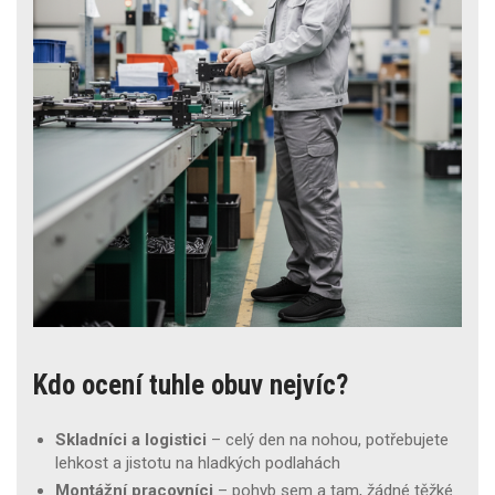
Kdo ocení tuhle obuv nejvíc?
Skladníci a logistici
– celý den na nohou, potřebujete
lehkost a jistotu na hladkých podlahách
Montážní pracovníci
– pohyb sem a tam, žádné těžké