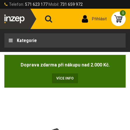
Telefon:
571 623 177
Mobil:
731 659 972
0
Přihlásit
Kategorie
Doprava zdarma při nákupu nad 2.000 Kč.
VÍCE INFO