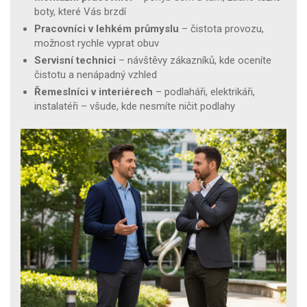
boty, které Vás brzdí
Pracovníci v lehkém průmyslu
– čistota provozu,
možnost rychle vyprat obuv
Servisní technici
– návštěvy zákazníků, kde oceníte
čistotu a nenápadný vzhled
Řemeslníci v interiérech
– podlaháři, elektrikáři,
instalatéři – všude, kde nesmíte ničit podlahy