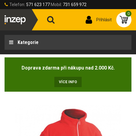
Telefon:
571 623 177
Mobil:
731 659 972
0
Přihlásit
Kategorie
Doprava zdarma při nákupu nad 2.000 Kč.
VÍCE INFO