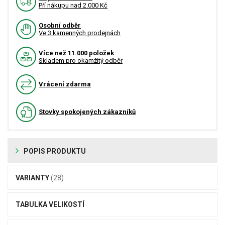
Pří nákupu nad 2.000 Kč
Osobní odběr
Ve 3 kamenných prodejnách
Více než 11.000 položek
Skladem pro okamžitý odběr
Vrácení zdarma
Stovky spokojených zákazníků
POPIS PRODUKTU
VARIANTY
(28)
TABULKA VELIKOSTÍ