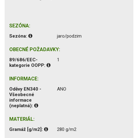
SEZÓNA:
Sezóna:
jaro/podzim
OBECNÉ POŽADAVKY:
89/686/EEC-
1
kategorie OOPP:
INFORMACE:
Oděvy EN340 -
ANO
Všeobecné
informace
(neplatná):
MATERIÁL:
Gramáž [g/m2]:
280 g/m2