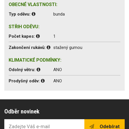
OBECNÉ VLASTNOSTI:
Typ oděvu:
bunda
STŘIH ODĚVU:
Počet kapes:
1
Zakončení rukávů:
stažený gumou
KLIMATICKÉ PODMÍNKY:
Odolný větru:
ANO
Prodyšný oděv:
ANO
Odběr novinek
Odebírat