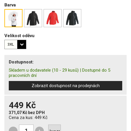
Barva
Velikost oděvu
Dostupnost:
Skladem u dodavatele
(10 - 29 kusů)
|
Dostupné do 5
pracovních dní
Zobrazit dostupnost na prodejnách
449 Kč
371,07 Kč
bez DPH
Cena za kus:
449 Kč